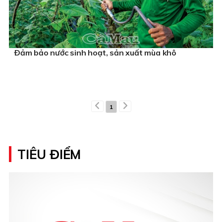
Ðảm bảo nước sinh hoạt, sản xuất mùa khô
1
TIÊU ĐIỂM