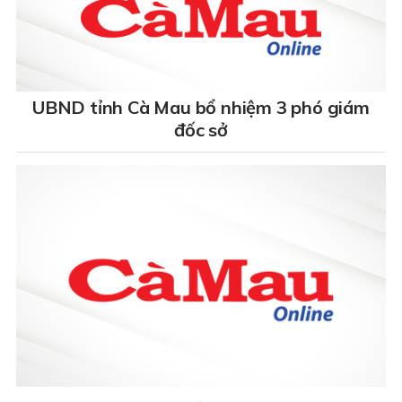
UBND tỉnh Cà Mau bổ nhiệm 3 phó giám
đốc sở