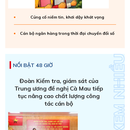
Củng cố niềm tin, khơi dậy khát vọng
Cán bộ ngân hàng trong thời đại chuyển đổi số
NỔI BẬT 48 GIỜ
Đoàn Kiểm tra, giám sát của
Trung ương đề nghị Cà Mau tiếp
tục nâng cao chất lượng công
tác cán bộ