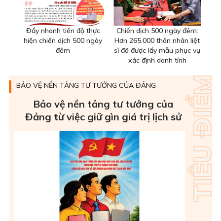
Đẩy nhanh tiến độ thực
Chiến dịch 500 ngày đêm:
hiện chiến dịch 500 ngày
Hơn 265.000 thân nhân liệt
đêm
sĩ đã được lấy mẫu phục vụ
xác định danh tính
BẢO VỆ NỀN TẢNG TƯ TƯỞNG CỦA ĐẢNG
Bảo vệ nền tảng tư tưởng của
Ðảng từ việc giữ gìn giá trị lịch sử