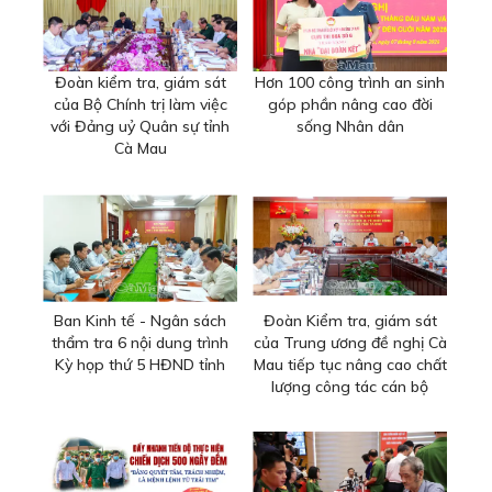
Đoàn kiểm tra, giám sát
Hơn 100 công trình an sinh
của Bộ Chính trị làm việc
góp phần nâng cao đời
với Đảng uỷ Quân sự tỉnh
sống Nhân dân
Cà Mau
Ban Kinh tế - Ngân sách
Đoàn Kiểm tra, giám sát
thẩm tra 6 nội dung trình
của Trung ương đề nghị Cà
Kỳ họp thứ 5 HĐND tỉnh
Mau tiếp tục nâng cao chất
lượng công tác cán bộ