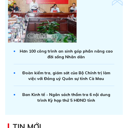
Hơn 100 công trình an sinh góp phần nâng cao
đời sống Nhân dân
Đoàn kiểm tra, giám sát của Bộ Chính trị làm
việc với Đảng uỷ Quân sự tỉnh Cà Mau
Ban Kinh tế - Ngân sách thẩm tra 6 nội dung
trình Kỳ họp thứ 5 HĐND tỉnh
TIN MỚI