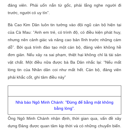
đảng viên. Phải uốn nắn từ gốc, phải lắng nghe người đi
trước, người có uy tín”.
Bà Cao Kim Dân luôn tin tưởng vào đội ngũ cán bộ hiện tại
của Cà Mau: “Anh em trẻ, có trình độ, có điều kiện phát huy,
nhưng nên cảnh giác và nâng cao bản lĩnh trước những cám
dỗ”. Bởi quá trình đào tạo một cán bộ, đảng viên không hề
đơn giản. Nếu xảy ra sai phạm, thiệt hại không chỉ là tài sản
vật chất. Một điều nữa được bà Ba Dân nhắc lại: “Nếu mất
lòng tin của Nhân dân coi như mất hết. Cán bộ, đảng viên
phải khắc cốt, ghi tâm điều này”
Nhà báo Ngô Minh Chánh: "Đừng để bằng mặt không
bằng lòng".
Ông Ngô Minh Chánh nhận định, thời gian qua, vấn đề xây
dựng Đảng được quan tâm kịp thời và có những chuyển biến.