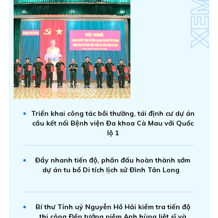
Triển khai công tác bồi thường, tái định cư dự án
cầu kết nối Bệnh viện Đa khoa Cà Mau với Quốc
lộ 1
Đẩy nhanh tiến độ, phấn đấu hoàn thành sớm
dự án tu bổ Di tích lịch sử Đình Tân Long
Bí thư Tỉnh uỷ Nguyễn Hồ Hải kiểm tra tiến độ
thi công Đền tưởng niệm Anh hùng liệt sĩ và