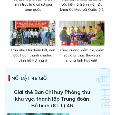
ninh trật tự ở cơ sở giỏi
cầu kết nối Bệnh viện Đa
toàn quốc
khoa Cà Mau với Quốc lộ 1
Trao nhà Đại đoàn kết, đôn
Tăng cường kiểm tra, giám
đốc hoàn thành chương
sát khai thác thuỷ sản
trình hỗ trợ nhà ở
mang tính huỷ diệt
NỔI BẬT 48 GIỜ
Giải thể Ban Chỉ huy Phòng thủ
khu vực, thành lập Trung đoàn
Bộ binh (KTT) 46