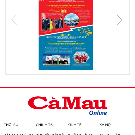
THỜI SỰ
CHÍNH TRỊ
KINH TẾ
XÃ HỘI