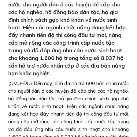
nước cho người dân ở các huyện để cấp cho
các hộ nghèo, hộ đồng bào dân tộc, hộ gia
đình chính sách gặp khó khăn về nước sinh
hoạt. Hiện các ngành chức năng đang kết hợp
đấy nhanh tiến độ thi công đâu tư mới, nâng
cấp mở rộng các công trình cấp nước tập
trung và đã đáp ứng nhu cầu nước sinh hoạt
cho khoảng 1.600 hộ trong tổng số 8.037 hộ
cần hỗ trợ nước khẩn cấp ở các địa bàn nắng
hạn khắc nghiệt.
(CMO-ĐD) Đến nay, tỉnh đã hỗ trợ 600 bồn chứa nước
cho người dân ở các huyện để cấp cho các hộ nghèo,
hộ đồng bào dân tộc, hộ gia đình chính sách gặp khó
khăn về nước sinh hoạt. Hiện các ngành chức năng
đang kết hợp đấy nhanh tiến độ thi công đầu tư mới,
nâng cấp mở rộng các công trình cấp nước tập trung
và đã đáp ứng nhu cầu nước sinh hoạt cho khoảng
1.600 hộ trong tổng số 8.037 hộ cần hỗ trợ nước khẩn