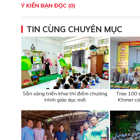
Ý KIẾN BẠN ĐỌC (0)
TIN CÙNG CHUYÊN MỤC
Sẵn sàng triển khai thí điểm chương
Trao 100 
trình giáo dục mới
Khmer có