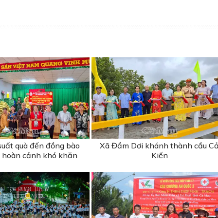
suất quà đến đồng bào
Xã Đầm Dơi khánh thành cầu C
 hoàn cảnh khó khăn
Kiến