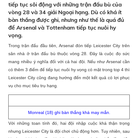
tiếp tục sôi động với những trận đấu bù của
vòng 28 và 34 giải Ngoại hạng. Dù có khá ít
bàn thắng được ghi, nhưng như thế là quá đủ
để Arsenal và Tottenham tiếp tục nuôi hy
vọng.
Trong trận đấu đầu tiên, Arsenal đón tiếp Leicester City trên
sân nhà ở trận đấu bù thuộc vòng 28. Đây là cuộc đọ sức
mang nhiều ý nghĩa đối với cả hai đội. Nếu như Arsenal cần
có thêm 3 điểm để tiếp tục nuôi hy vọng có mặt trong top 4 thì
Leicester City cũng đang hướng đến một kết quả có lợi phục
vụ cho mục tiêu trụ hạng.
Monreal (18) ghi bàn thắng khá may mắn.
Với những toan tính đó, hai đội nhập cuộc khá thận trọng
nhưng Leicester City là đội chơi chủ động hơn. Tuy nhiên, sau