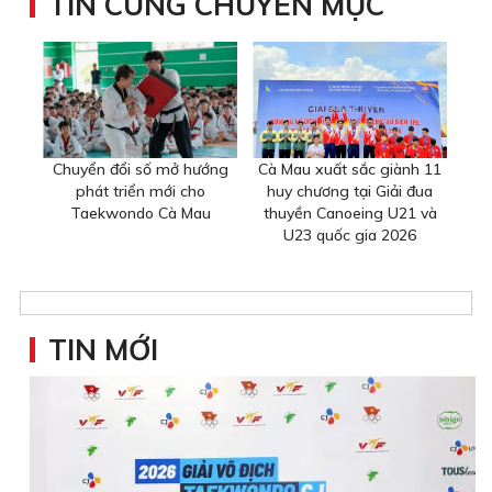
TIN CÙNG CHUYÊN MỤC
Chuyển đổi số mở hướng
Cà Mau xuất sắc giành 11
phát triển mới cho
huy chương tại Giải đua
Taekwondo Cà Mau
thuyền Canoeing U21 và
U23 quốc gia 2026
TIN MỚI