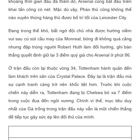
khoảng thời gian đầu đá thăm dò, Arsenal cũng bắt đầu triển
khai tấn công có nét. Mặc dù vậy, Pháo thủ cũng không thể
nào xuyên thủng hàng thủ được bố trí tốt của Leicester City.
Đang trong thế khó, bất ngờ đội chủ nhà được hưởng niềm
vui sau cú sút cầu may của Monreal, bóng đi không quá căng
nhưng đập trúng người Robert Huth làm đổi hướng, ghi bàn
thắng quyết định giữ lại 3 điểm quý giá cho Arsenal ở phút 86.
Ở trận đấu còn lại thuộc vòng 34, Tottenham hành quân đến
làm khách trên sân của Crystal Palace. Đây lại là trận đấu mà
sự cạnh tranh càng trở nên khốc liệt hơn. Trước khi cuộc
chiến này diễn ra, Tottenham đang bị Chelsea bỏ xa 7 điểm
trong cuộc đua đến ngôi vương. Chính vì thế, mục tiêu duy
nhất của Gà trống trong trận đấu này vẫn là một chiến thắng
để tiếp tục gây sức ép lên đối thủ của mình.