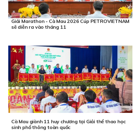
Giải Marathon - Cà Mau 2026 Cúp PETROVIETNAM
sẽ diễn ra vào tháng 11
Cà Mau giành 11 huy chương tại Giải thể thao học
sinh phổ thông toàn quốc