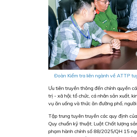
Ðoàn Kiểm tra liên ngành về ATTP tuy
Ưu tiên truyền thông đến chính quyền cá
trị - xã hội; tổ chức, cá nhân sản xuất, 
vụ ăn uống và thức ăn đường phố, người
Tập trung tuyên truyền các quy định củ
Quy chuẩn kỹ thuật; Luật Chất lượng sản
phạm hành chính số 88/2025/QH 15 ngày