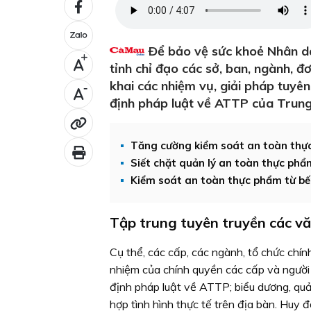
Ðể bảo vệ sức khoẻ Nhân dâ
+
tỉnh chỉ đạo các sở, ban, ngành, đơ
khai các nhiệm vụ, giải pháp tuyê
-
định pháp luật về ATTP của Trung
Tăng cường kiểm soát an toàn thự
Siết chặt quản lý an toàn thực phẩm, 
Kiểm soát an toàn thực phẩm từ bế
Tập trung tuyên truyền các vă
Cụ thể, các cấp, các ngành, tổ chức chính
nhiệm của chính quyền các cấp và người
định pháp luật về ATTP; biểu dương, qu
hợp tình hình thực tế trên địa bàn. Huy 