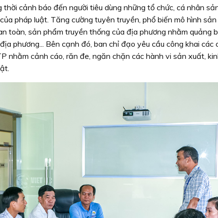
g thời cảnh báo đến người tiêu dùng những tổ chức, cá nhân sản
của pháp luật. Tăng cường tuyên truyền, phổ biến mô hình sản 
an toàn, sản phẩm truyền thống của địa phương nhằm quảng bá
địa phương... Bên cạnh đó, ban chỉ đạo yêu cầu công khai các c
P nhằm cảnh cáo, răn đe, ngăn chặn các hành vi sản xuất, ki
ật.