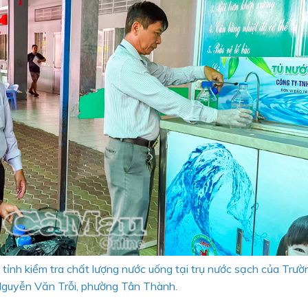
tỉnh kiểm tra chất lượng nước uống tại trụ nước sạch của Trườ
guyễn Văn Trỗi, phường Tân Thành.