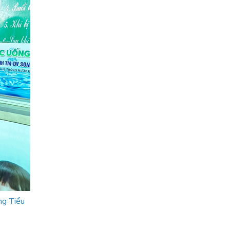
ng Tiểu