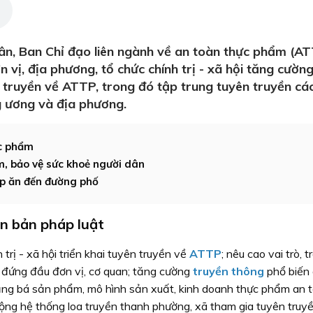
n, Ban Chỉ đạo liên ngành về an toàn thực phẩm (A
n vị, địa phương, tổ chức chính trị - xã hội tăng cường
n truyền về ATTP, trong đó tập trung tuyên truyền cá
 ương và địa phương.
c phẩm
bảo vệ sức khoẻ người dân
p ăn đến đường phố
n bản pháp luật
 trị - xã hội triển khai tuyên truyền về
ATTP
; nêu cao vai trò, t
 đứng đầu đơn vị, cơ quan; tăng cường
truyền thông
phổ biến
ảng bá sản phẩm, mô hình sản xuất, kinh doanh thực phẩm an t
động hệ thống loa truyền thanh phường, xã tham gia tuyên truy