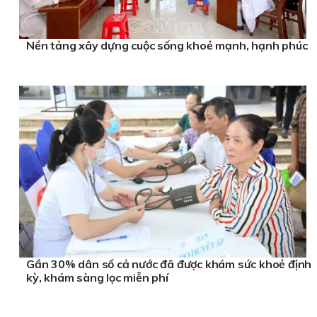
Nền tảng xây dựng cuộc sống khoẻ mạnh, hạnh phúc
Gần 30% dân số cả nước đã được khám sức khoẻ định
kỳ, khám sàng lọc miễn phí