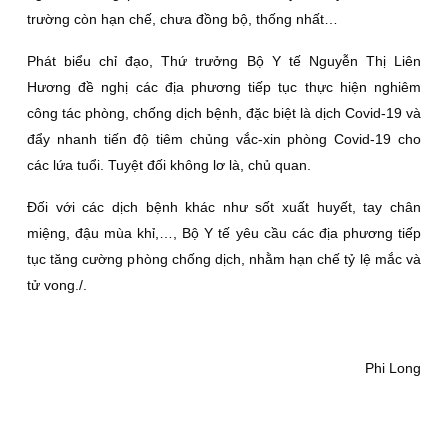
trường còn hạn chế, chưa đồng bộ, thống nhất…
Phát biểu chỉ đạo, Thứ trưởng Bộ Y tế Nguyễn Thị Liên
Hương đề nghị các địa phương tiếp tục thực hiện nghiêm
công tác phòng, chống dịch bệnh, đặc biệt là dịch Covid-19 và
đẩy nhanh tiến độ tiêm chủng vắc-xin phòng Covid-19 cho
các lứa tuổi. Tuyệt đối không lơ là, chủ quan.
Đối với các dịch bệnh khác như sốt xuất huyết, tay chân
miệng, đậu mùa khỉ,…, Bộ Y tế yêu cầu các địa phương tiếp
tục tăng cường phòng chống dịch, nhằm hạn chế tỷ lệ mắc và
tử vong./.
Phi Long