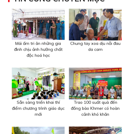
Mái ấm tri ân những gia
Chung tay xoa dịu nỗi đau
đình chịu ảnh hưởng chất
da cam
độc hoá học
Sẵn sàng triển khai thí
Trao 100 suất quà đến
điểm chương trình giáo dục
đồng bào Khmer có hoàn
mới
cảnh khó khăn