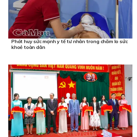
Phát huy sức mạnh y tế tư nhân trong chăm lo sức
khoẻ toàn dân