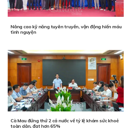
Nâng cao kỹ năng tuyên truyền, vận động hiến máu
tình nguyện
Cà Mau đứng thứ 2 cả nước về tỷ lệ khám sức khoẻ
toàn dân, đạt hơn 65%