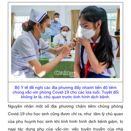
Bộ Y tế đề nghị các địa phương đẩy nhanh tiến độ tiêm
chủng vắc-xin phòng Covid-19 cho các lứa tuổi. Tuyệt đối
không lơ là, chủ quan trước tình hình dịch bệnh.
Nguyên nhân một số địa phương chậm tiêm chủng phòng
Covid-19 cho học sinh cũng được chỉ ra, như: tâm lý chủ quan
của phụ huynh học sinh khi tình hình hình dịch bệnh giảm, lo
ngại tác dụng phụ của vắc-xin; việc tuyên truyền của nhà