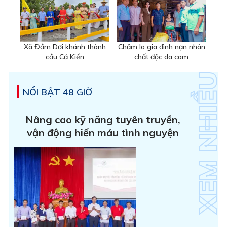
Xã Đầm Dơi khánh thành
Chăm lo gia đình nạn nhân
cầu Cả Kiến
chất độc da cam
NỔI BẬT 48 GIỜ
Nâng cao kỹ năng tuyên truyền,
vận động hiến máu tình nguyện