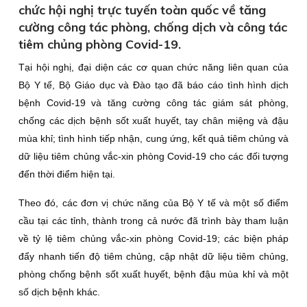
chức hội nghị trực tuyến toàn quốc về tăng
cường công tác phòng, chống dịch và công tác
tiêm chủng phòng Covid-19.
Tại hội nghị, đại diện các cơ quan chức năng liên quan của
Bộ Y tế, Bộ Giáo dục và Đào tạo đã báo cáo tình hình dịch
bệnh Covid-19 và tăng cường công tác giám sát phòng,
chống các dịch bệnh sốt xuất huyết, tay chân miệng và đậu
mùa khỉ; tình hình tiếp nhận, cung ứng, kết quả tiêm chủng và
dữ liệu tiêm chủng vắc-xin phòng Covid-19 cho các đối tượng
đến thời điểm hiện tại.
Theo đó, các đơn vị chức năng của Bộ Y tế và một số điểm
cầu tại các tỉnh, thành trong cả nước đã trình bày tham luận
về tỷ lệ tiêm chủng vắc-xin phòng Covid-19; các biện pháp
đẩy nhanh tiến độ tiêm chủng, cập nhật dữ liệu tiêm chủng,
phòng chống bệnh sốt xuất huyết, bệnh đậu mùa khỉ và một
số dịch bệnh khác.