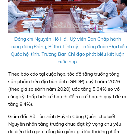
Đồng chí Nguyễn Hồ Hải, Uỷ viên Ban Chấp hành
Trung ương Đảng, Bí thư Tỉnh uỷ, Trưởng đoàn Đại biểu
Quốc hội tỉnh, Trưởng Ban Chỉ đạo phát biểu kết luận
cuộc họp.
Theo báo cáo tại cuộc họp, tốc độ tăng trưởng tổng
sản phẩm trên địa bàn tỉnh (GRDP) quý I năm 2026
(theo giá so sánh năm 2020) ước tăng 5,64% so với
cùng kỳ, thấp hơn kế hoạch đề ra (kế hoạch quý I đề ra
tăng 9,4%).
Giám đốc Sở Tài chính Huỳnh Công Quân, cho biết:
Nguyên nhân tăng trưởng chưa đạt kỳ vọng chủ yếu
do diện tích gieo trồng lúa giảm, giá lúa thương phẩm