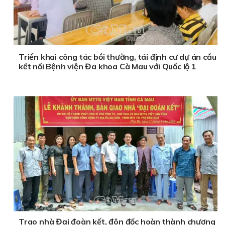
Triển khai công tác bồi thường, tái định cư dự án cầu
kết nối Bệnh viện Đa khoa Cà Mau với Quốc lộ 1
Trao nhà Đại đoàn kết, đôn đốc hoàn thành chương