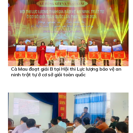
Cà Mau đoạt giải B tại Hội thi Lực lượng bảo vệ an
ninh trật tự ở cơ sở giỏi toàn quốc