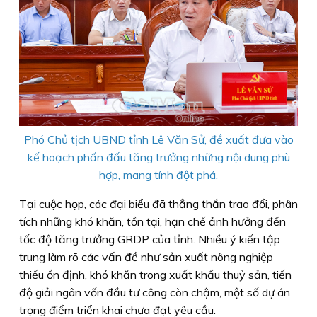
Phó Chủ tịch UBND tỉnh Lê Văn Sử, đề xuất đưa vào
kế hoạch phấn đấu tăng trưởng những nội dung phù
hợp, mang tính đột phá.
Tại cuộc họp, các đại biểu đã thẳng thắn trao đổi, phân
tích những khó khăn, tồn tại, hạn chế ảnh hưởng đến
tốc độ tăng trưởng GRDP của tỉnh. Nhiều ý kiến tập
trung làm rõ các vấn đề như sản xuất nông nghiệp
thiếu ổn định, khó khăn trong xuất khẩu thuỷ sản, tiến
độ giải ngân vốn đầu tư công còn chậm, một số dự án
trọng điểm triển khai chưa đạt yêu cầu.