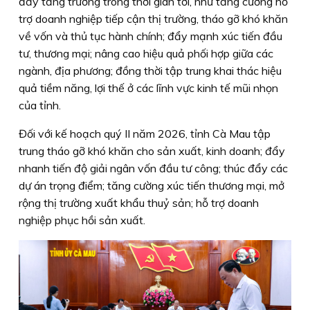
đẩy tăng trưởng trong thời gian tới, như tăng cường hỗ
trợ doanh nghiệp tiếp cận thị trường, tháo gỡ khó khăn
về vốn và thủ tục hành chính; đẩy mạnh xúc tiến đầu
tư, thương mại; nâng cao hiệu quả phối hợp giữa các
ngành, địa phương; đồng thời tập trung khai thác hiệu
quả tiềm năng, lợi thế ở các lĩnh vực kinh tế mũi nhọn
của tỉnh.
Đối với kế hoạch quý II năm 2026, tỉnh Cà Mau tập
trung tháo gỡ khó khăn cho sản xuất, kinh doanh; đẩy
nhanh tiến độ giải ngân vốn đầu tư công; thúc đẩy các
dự án trọng điểm; tăng cường xúc tiến thương mại, mở
rộng thị trường xuất khẩu thuỷ sản; hỗ trợ doanh
nghiệp phục hồi sản xuất.