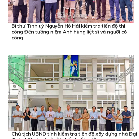
Bí thư Tỉnh uỷ Nguyễn Hồ Hải kiểm tra tiến độ thi
công Đền tưởng niệm Anh hùng liệt sĩ và người có
công
Chủ tịch UBND tỉnh kiểm tra tiến độ xây dựng nhà Đại