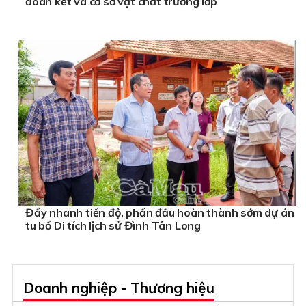
đoàn kết và cơ sở vật chất trường lớp
Đẩy nhanh tiến độ, phấn đấu hoàn thành sớm dự án
tu bổ Di tích lịch sử Đình Tân Long
Doanh nghiệp - Thương hiệu