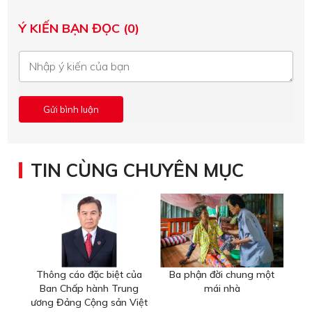
Ý KIẾN BẠN ĐỌC (0)
TIN CÙNG CHUYÊN MỤC
Thông cáo đặc biệt của
Ba phận đời chung một
Ban Chấp hành Trung
mái nhà
ương Đảng Cộng sản Việt