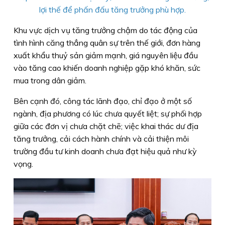
lợi thế để phấn đấu tăng trưởng phù hợp.
Khu vực dịch vụ tăng trưởng chậm do tác động của
tình hình căng thẳng quân sự trên thế giới, đơn hàng
xuất khẩu thuỷ sản giảm mạnh, giá nguyên liệu đầu
vào tăng cao khiến doanh nghiệp gặp khó khăn, sức
mua trong dân giảm.
Bên cạnh đó, công tác lãnh đạo, chỉ đạo ở một số
ngành, địa phương có lúc chưa quyết liệt; sự phối hợp
giữa các đơn vị chưa chặt chẽ; việc khai thác dư địa
tăng trưởng, cải cách hành chính và cải thiện môi
trường đầu tư kinh doanh chưa đạt hiệu quả như kỳ
vọng.