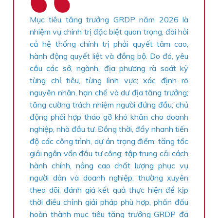
Mục tiêu tăng trưởng GRDP năm 2026 là
nhiệm vụ chính trị đặc biệt quan trọng, đòi hỏi
cả hệ thống chính trị phải quyết tâm cao,
hành động quyết liệt và đồng bộ. Do đó, yêu
cầu các sở, ngành, địa phương rà soát kỹ
từng chỉ tiêu, từng lĩnh vực; xác định rõ
nguyên nhân, hạn chế và dư địa tăng trưởng;
tăng cường trách nhiệm người đứng đầu; chủ
động phối hợp tháo gỡ khó khăn cho doanh
nghiệp, nhà đầu tư. Đồng thời, đẩy nhanh tiến
độ các công trình, dự án trọng điểm; tăng tốc
giải ngân vốn đầu tư công; tập trung cải cách
hành chính, nâng cao chất lượng phục vụ
người dân và doanh nghiệp; thường xuyên
theo dõi, đánh giá kết quả thực hiện để kịp
thời điều chỉnh giải pháp phù hợp, phấn đấu
hoàn thành mục tiêu tăng trưởng GRDP đã