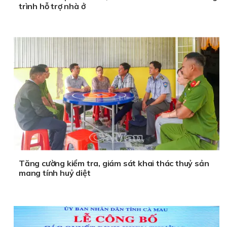
trình hỗ trợ nhà ở
Tăng cường kiểm tra, giám sát khai thác thuỷ sản
mang tính huỷ diệt