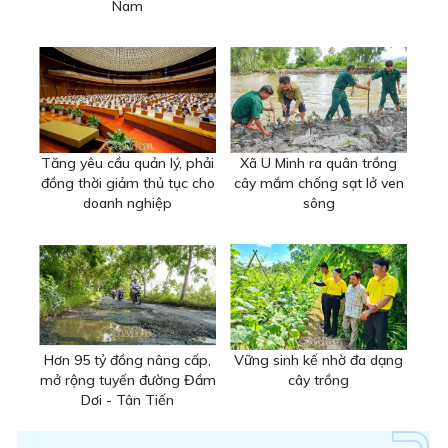
Nam
Tăng yêu cầu quản lý, phải
Xã U Minh ra quân trồng
đồng thời giảm thủ tục cho
cây mắm chống sạt lở ven
doanh nghiệp
sông
Hơn 95 tỷ đồng nâng cấp,
Vững sinh kế nhờ đa dạng
mở rộng tuyến đường Đầm
cây trồng
Dơi - Tân Tiến