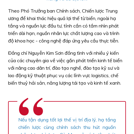
Theo Phó Trưởng ban Chính sách, Chiến lược Trung
ương để khai thác hiệu quả lợi thế từ biển, ngoài hạ
tầng và nguồn lực đầu tư, tỉnh cần có tầm nhìn phát
triển dài hạn, nguồn nhân lực chất lượng cao và trình
độ khoa học - công nghệ đáp ứng yêu cầu thực tiễn.
Đồng chí Nguyễn Kim Sơn đồng tình với nhiều ý kiến
của các chuyên gia về việc gắn phát triển kinh tế biển
với nâng cao dân trí, đào tạo nghề, đào tạo kỹ sư và
lao động kỹ thuật phục vụ các lĩnh vực logistics, chế
biến thuỷ hải sản, năng lượng tái tạo và kinh tế xanh.
Nếu tận dụng tốt lợi thế vị trí địa lý, hạ tầng
chiến lược cùng chính sách thu hút nguồn