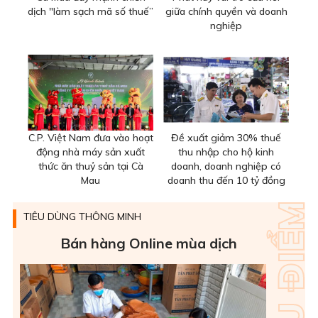
dịch "làm sạch mã số thuế”
giữa chính quyền và doanh
nghiệp
C.P. Việt Nam đưa vào hoạt
Đề xuất giảm 30% thuế
động nhà máy sản xuất
thu nhập cho hộ kinh
thức ăn thuỷ sản tại Cà
doanh, doanh nghiệp có
Mau
doanh thu đến 10 tỷ đồng
TIÊU DÙNG THÔNG MINH
Bán hàng Online mùa dịch