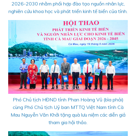
2026-2030 nhằm phối hợp đào tạo nguồn nhân lực,
nghiên cứu khoa học và phát triển kinh tế biển của tỉnh.
Phó Chủ tịch HĐND tỉnh Phan Hoàng Vũ (bìa phải)
cùng Phó Chủ tịch Uỷ ban MTTQ Việt Nam tỉnh Cà
Mau Nguyễn Văn Khởi tặng quà lưu niệm các diễn giả
tham gia hội thảo.