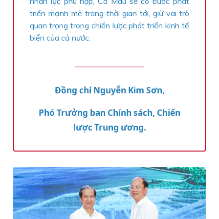
nhân lực phù hợp, Cà Mau sẽ có bước phát
triển mạnh mẽ trong thời gian tới, giữ vai trò
quan trọng trong chiến lược phát triển kinh tế
biển của cả nước.
Đồng chí Nguyễn Kim Sơn,
Phó Trưởng ban Chính sách, Chiến
lược Trung ương.