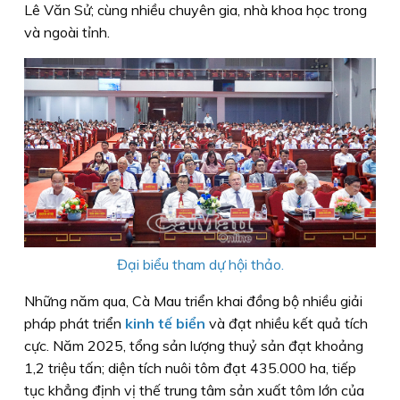
Lê Văn Sử; cùng nhiều chuyên gia, nhà khoa học trong
và ngoài tỉnh.
Đại biểu tham dự hội thảo.
Những năm qua, Cà Mau triển khai đồng bộ nhiều giải
pháp phát triển
kinh tế biển
và đạt nhiều kết quả tích
cực. Năm 2025, tổng sản lượng thuỷ sản đạt khoảng
1,2 triệu tấn; diện tích nuôi tôm đạt 435.000 ha, tiếp
tục khẳng định vị thế trung tâm sản xuất tôm lớn của