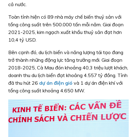
cả nước.
Toàn tỉnh hiện có 89 nhà máy chế biến thuỷ sản với
tổng công suất trên 500.000 tấn mỗi năm. Giai đoạn
2021-2025, kim ngạch xuất khẩu thuỷ sản đạt hơn
10,4 tỷ USD.
Bên cạnh đó, du lịch biển và năng lượng tái tạo đang
trở thành những động lực tăng trưởng mới. Giai đoạn
2018-2025, Cà Mau đón khoảng 40,3 triệu lượt khách,
doanh thu du lịch biển đạt khoảng 4.557 tỷ đồng. Tỉnh
đã thu hút 26
dự án điện gió
và 1 dự án điện khí với
tổng công suất khoảng 4.650 MW.