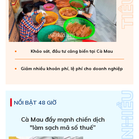
Khảo sát, đầu tư cảng biển tại Cà Mau
Giảm nhiều khoản phí, lệ phí cho doanh nghiệp
NỔI BẬT 48 GIỜ
Cà Mau đẩy mạnh chiến dịch
"làm sạch mã số thuế”