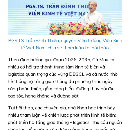
PGS.TS Trần Đình Thiên, nguyên Viện trưởng Viện Kinh
tế Việt Nam, chia sẻ tham luận tại hội thảo.
Theo định hướng giai đoạn 2026-2035, Cà Mau có
nhiều cơ hội trở thành trung tâm kinh tế biển và
logistics quan trọng của vùng ĐBSCL và cả nước nhờ
hệ thống hạ tầng giao thông đa phương thức ngày
càng hoàn thiện, gồm cảng biển, đường thuỷ nội địa,
cao tốc, hàng không và đường sắt.
Tại hội thảo, các chuyên gia, nhà khoa học trình bày
nhiều tham luận về chiến lược phát triển kinh tế biển;
phát triển hạ tầng giao thông - logistics; nhu cầu nguồn
nhân lực; tiềm năng xây dựng cảng trung chuyển và