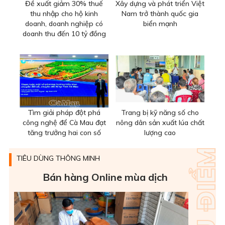
Đề xuất giảm 30% thuế
Xây dựng và phát triển Việt
thu nhập cho hộ kinh
Nam trở thành quốc gia
doanh, doanh nghiệp có
biển mạnh
doanh thu đến 10 tỷ đồng
Tìm giải pháp đột phá
Trang bị kỹ năng số cho
công nghệ để Cà Mau đạt
nông dân sản xuất lúa chất
tăng trưởng hai con số
lượng cao
TIÊU DÙNG THÔNG MINH
Bán hàng Online mùa dịch