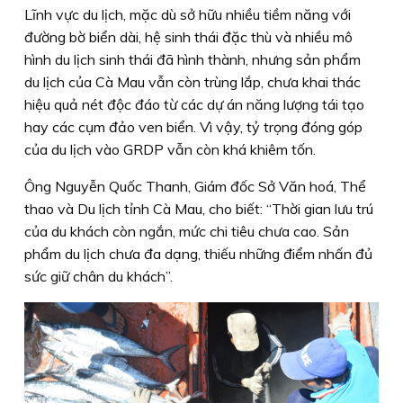
Lĩnh vực du lịch, mặc dù sở hữu nhiều tiềm năng với
đường bờ biển dài, hệ sinh thái đặc thù và nhiều mô
hình du lịch sinh thái đã hình thành, nhưng sản phẩm
du lịch của Cà Mau vẫn còn trùng lắp, chưa khai thác
hiệu quả nét độc đáo từ các dự án năng lượng tái tạo
hay các cụm đảo ven biển. Vì vậy, tỷ trọng đóng góp
của du lịch vào GRDP vẫn còn khá khiêm tốn.
Ông Nguyễn Quốc Thanh, Giám đốc Sở Văn hoá, Thể
thao và Du lịch tỉnh Cà Mau, cho biết: “Thời gian lưu trú
của du khách còn ngắn, mức chi tiêu chưa cao. Sản
phẩm du lịch chưa đa dạng, thiếu những điểm nhấn đủ
sức giữ chân du khách”.