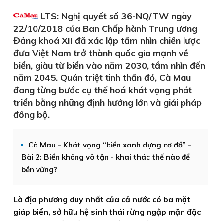
LTS: Nghị quyết số 36-NQ/TW ngày
22/10/2018 của Ban Chấp hành Trung ương
Đảng khoá XII đã xác lập tầm nhìn chiến lược
đưa Việt Nam trở thành quốc gia mạnh về
biển, giàu từ biển vào năm 2030, tầm nhìn đến
năm 2045. Quán triệt tinh thần đó, Cà Mau
đang từng bước cụ thể hoá khát vọng phát
triển bằng những định hướng lớn và giải pháp
đồng bộ.
Cà Mau - Khát vọng “biển xanh dựng cơ đồ” -
Bài 2: Biển không vô tận - khai thác thế nào để
bền vững?
Là địa phương duy nhất của cả nước có ba mặt
giáp biển, sở hữu hệ sinh thái rừng ngập mặn đặc