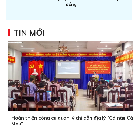
đồng
TIN MỚI
Hoàn thiện công cụ quản lý chỉ dẫn địa lý “Cá nâu Cà
Mau”