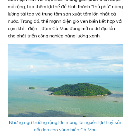
mở rộng, tạo thêm lợi thế để hình thành “thủ phủ” năng
lượng tái tạo và trung tâm sản xuất tôm lớn nhất cả
nước. Trong đó, thế mạnh điện gió ven biển kết hợp với
cụm khí - điện - đạm Cà Mau đang mở ra dư địa lớn
cho phát triển công nghiệp năng lượng xanh.
Những ngư trường rộng lớn mang lại nguồn lợi thuỷ sản
dồi dào cho vùng biển Cà Mau.