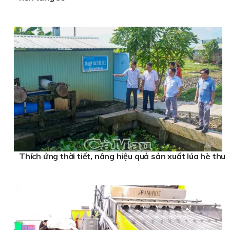
Thích ứng thời tiết, nâng hiệu quả sản xuất lúa hè thu