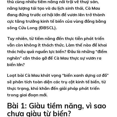
thù cùng nhiều tiềm năng nổi trội về thuỷ sản,
năng lượng tái tạo và du lịch sinh thái, Cà Mau
đang đứng trước cơ hội lớn để vươn lên trở thành
cực tăng trưởng kinh tế biển của vùng đồng bằng
sông Cửu Long (ĐBSCL).
Tuy nhiên, từ tiềm năng đến thực tiễn phát triển
vẫn còn không ít thách thức. Làm thế nào để khai
thác hiệu quả nguồn lực biển? Đâu là những “điểm
nghẽn” cần tháo gỡ để Cà Mau thực sự vươn ra
biển lớn?
Loạt bài Cà Mau khát vọng “biển xanh dựng cơ đồ”
sẽ phân tích toàn diện các trụ cột kinh tế biển, từ
thực trạng, khó khăn đến giải pháp phát triển
trong giai đoạn mới.
Bài 1: Giàu tiềm năng, vì sao
chưa giàu từ biển?