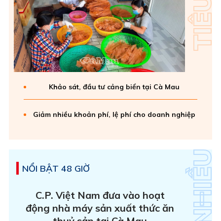
Khảo sát, đầu tư cảng biển tại Cà Mau
Giảm nhiều khoản phí, lệ phí cho doanh nghiệp
NỔI BẬT 48 GIỜ
C.P. Việt Nam đưa vào hoạt
động nhà máy sản xuất thức ăn
thuỷ sản tại Cà Mau