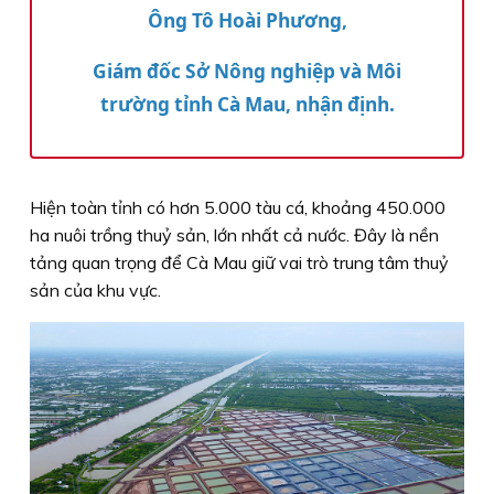
Ông Tô Hoài Phương,
Giám đốc Sở Nông nghiệp và Môi
trường tỉnh Cà Mau, nhận định.
Hiện toàn tỉnh có hơn 5.000 tàu cá, khoảng 450.000
ha nuôi trồng thuỷ sản, lớn nhất cả nước. Đây là nền
tảng quan trọng để Cà Mau giữ vai trò trung tâm thuỷ
sản của khu vực.