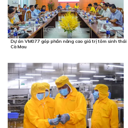
Dự án VM077 góp phần nâng cao giá trị tôm sinh thái
Cà Mau