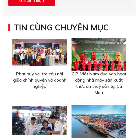
TIN CÙNG CHUYÊN MỤC
Phát huy vai trò cầu nối
C.P. Việt Nam đưa vào hoạt
giữa chính quyền và doanh
động nhà máy sản xuất
nghiệp
thức ăn thuỷ sản tại Cà
Mau