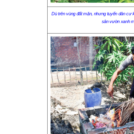
Dù trên vùng đất mặn, nhưng tuyến dân cư k
sân vườn xanh m