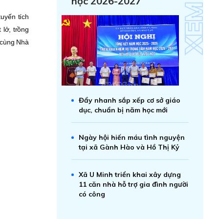
học 2026-2027
uyến tích
 lở, trồng
 cùng Nhà
Đẩy nhanh sắp xếp cơ sở giáo
dục, chuẩn bị năm học mới
Ngày hội hiến máu tình nguyện
tại xã Gành Hào và Hồ Thị Kỷ
Xã U Minh triển khai xây dựng
11 căn nhà hỗ trợ gia đình người
có công