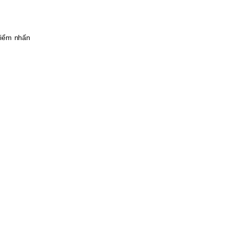
điểm nhấn