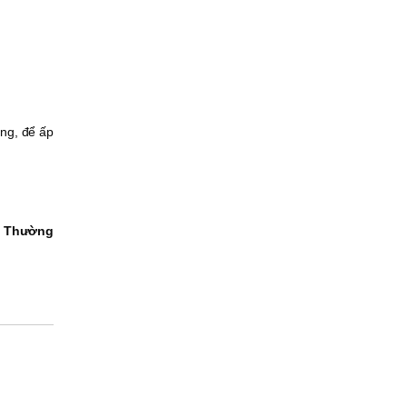
ng, để ấp
 Thường