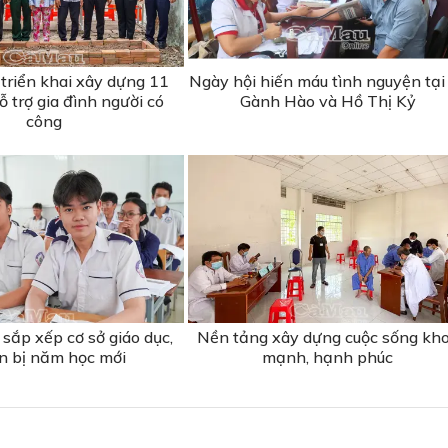
triển khai xây dựng 11
Ngày hội hiến máu tình nguyện tại
 trợ gia đình người có
Gành Hào và Hồ Thị Kỷ
công
sắp xếp cơ sở giáo dục,
Nền tảng xây dựng cuộc sống kh
n bị năm học mới
mạnh, hạnh phúc