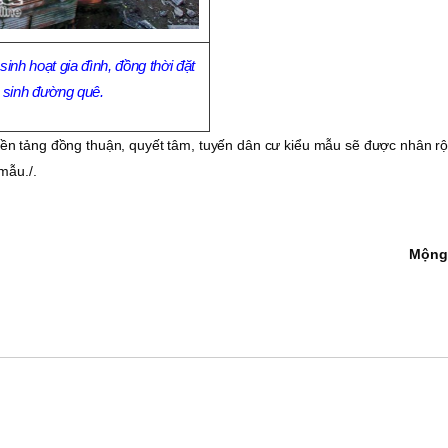
sinh hoạt gia đình, đồng thời đặt
ệ sinh đường quê.
n tảng đồng thuận, quyết tâm, tuyến dân cư kiểu mẫu sẽ được nhân rộ
mẫu./.
Mộng