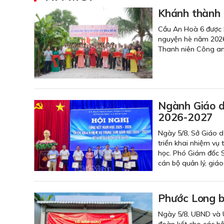
Khánh thành 
Cầu An Hoà 6 được k
nguyện hè năm 2026.
Thanh niên Công an 
Ngành Giáo d
2026-2027
Ngày 5/8, Sở Giáo d
triển khai nhiệm vụ
học. Phó Giám đốc S
cán bộ quản lý, giáo 
Phước Long b
Ngày 5/8, UBND và 