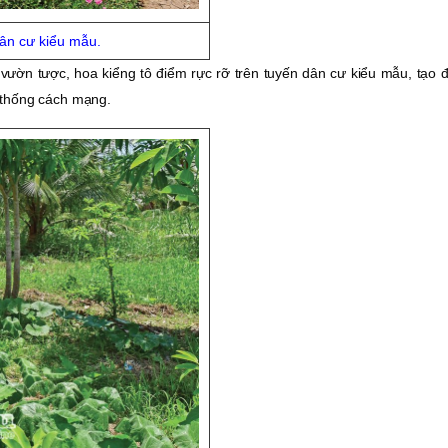
dân cư kiểu mẫu.
vườn tược, hoa kiểng tô điểm rực rỡ trên tuyến dân cư kiểu mẫu, tạo 
 thống cách mạng.