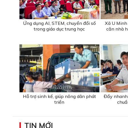
Ứng dụng AI, STEM, chuyển đổi số
Xã U Minh 
trong giáo dục trung học
căn nhà hỗ
Hỗ trợ sinh kế, giúp nông dân phát
Đẩy nhanh 
triển
chuẩ
TIN MỚI