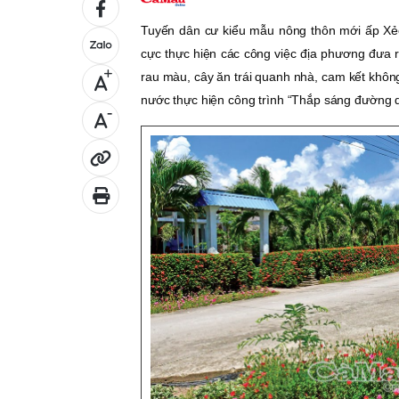
Tuyến dân cư kiểu mẫu nông thôn mới ấp Xẻo
cực thực hiện các công việc địa phương đưa ra
+
rau màu, cây ăn trái quanh nhà, cam kết khô
nước thực hiện công trình “Thắp sáng đường qu
-