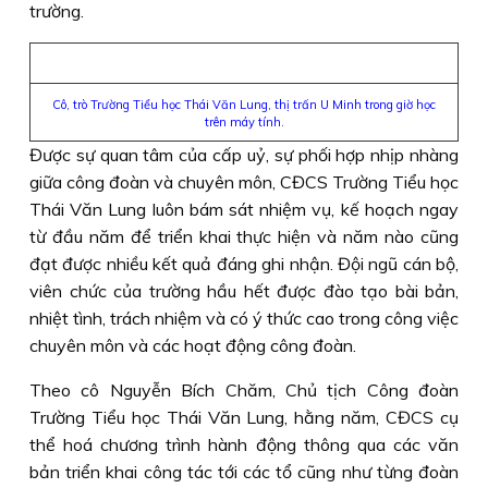
trường.
Cô, trò Trường Tiểu học Thái Văn Lung, thị trấn U Minh trong giờ học
trên máy tính.
Được sự quan tâm của cấp uỷ, sự phối hợp nhịp nhàng
giữa công đoàn và chuyên môn, CĐCS Trường Tiểu học
Thái Văn Lung luôn bám sát nhiệm vụ, kế hoạch ngay
từ đầu năm để triển khai thực hiện và năm nào cũng
đạt được nhiều kết quả đáng ghi nhận. Đội ngũ cán bộ,
viên chức của trường hầu hết được đào tạo bài bản,
nhiệt tình, trách nhiệm và có ý thức cao trong công việc
chuyên môn và các hoạt động công đoàn.
Theo cô Nguyễn Bích Chăm, Chủ tịch Công đoàn
Trường Tiểu học Thái Văn Lung, hằng năm, CĐCS cụ
thể hoá chương trình hành động thông qua các văn
bản triển khai công tác tới các tổ cũng như từng đoàn