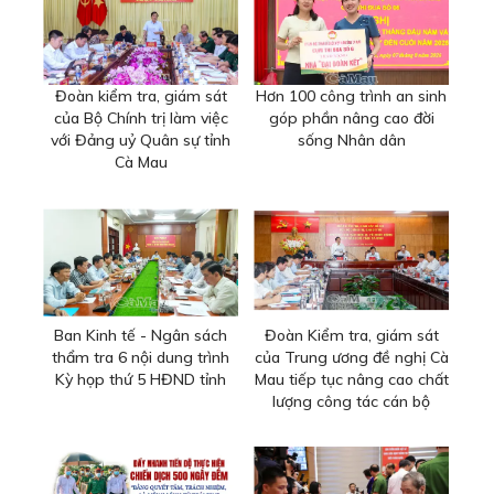
Đoàn kiểm tra, giám sát
Hơn 100 công trình an sinh
của Bộ Chính trị làm việc
góp phần nâng cao đời
với Đảng uỷ Quân sự tỉnh
sống Nhân dân
Cà Mau
Ban Kinh tế - Ngân sách
Đoàn Kiểm tra, giám sát
thẩm tra 6 nội dung trình
của Trung ương đề nghị Cà
Kỳ họp thứ 5 HĐND tỉnh
Mau tiếp tục nâng cao chất
lượng công tác cán bộ