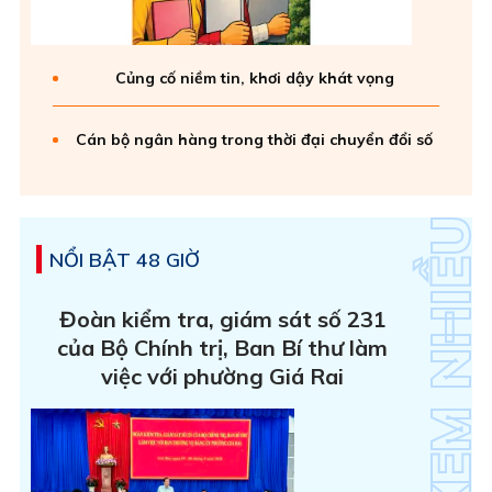
Củng cố niềm tin, khơi dậy khát vọng
Cán bộ ngân hàng trong thời đại chuyển đổi số
NỔI BẬT 48 GIỜ
Đoàn kiểm tra, giám sát số 231
của Bộ Chính trị, Ban Bí thư làm
việc với phường Giá Rai