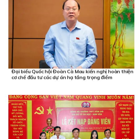
Đại biểu Quốc hội Đoàn Cà Mau kiến nghị hoàn thiện
cơ chế đầu tư các dự án hạ tầng trọng điểm