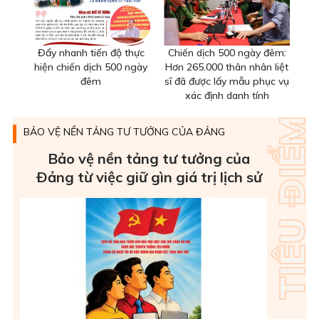
Đẩy nhanh tiến độ thực
Chiến dịch 500 ngày đêm:
hiện chiến dịch 500 ngày
Hơn 265.000 thân nhân liệt
đêm
sĩ đã được lấy mẫu phục vụ
xác định danh tính
BẢO VỆ NỀN TẢNG TƯ TƯỞNG CỦA ĐẢNG
Bảo vệ nền tảng tư tưởng của
Ðảng từ việc giữ gìn giá trị lịch sử