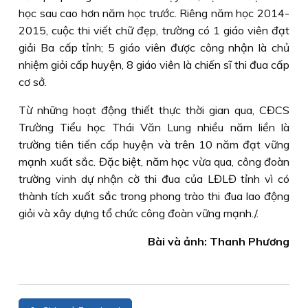
học sau cao hơn năm học trước. Riêng năm học 2014-
2015, cuộc thi viết chữ đẹp, trường có 1 giáo viên đạt
giải Ba cấp tỉnh; 5 giáo viên được công nhận là chủ
nhiệm giỏi cấp huyện, 8 giáo viên là chiến sĩ thi đua cấp
cơ sở.
Từ những hoạt động thiết thực thời gian qua, CĐCS
Trường Tiểu học Thái Văn Lung nhiều năm liền là
trường tiên tiến cấp huyện và trên 10 năm đạt vững
mạnh xuất sắc. Đặc biệt, năm học vừa qua, công đoàn
trường vinh dự nhận cờ thi đua của LĐLĐ tỉnh vì có
thành tích xuất sắc trong phong trào thi đua lao động
giỏi và xây dựng tổ chức công đoàn vững mạnh./.
Bài và ảnh: Thanh Phương