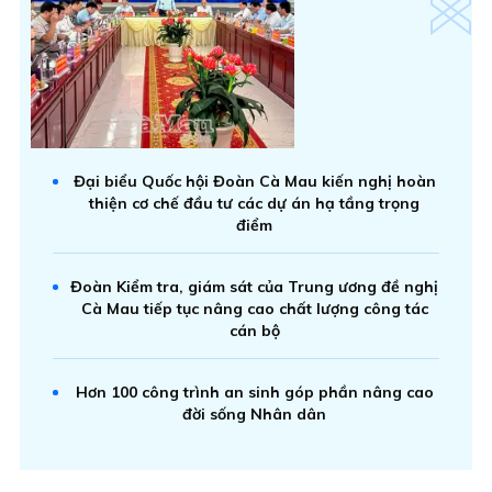
Đại biểu Quốc hội Đoàn Cà Mau kiến nghị hoàn
thiện cơ chế đầu tư các dự án hạ tầng trọng
điểm
Đoàn Kiểm tra, giám sát của Trung ương đề nghị
Cà Mau tiếp tục nâng cao chất lượng công tác
cán bộ
Hơn 100 công trình an sinh góp phần nâng cao
đời sống Nhân dân