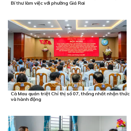
Bí thư làm việc với phường Giá Rai
Cà Mau quán triệt Chỉ thị số 07, thống nhất nhận thức
và hành động