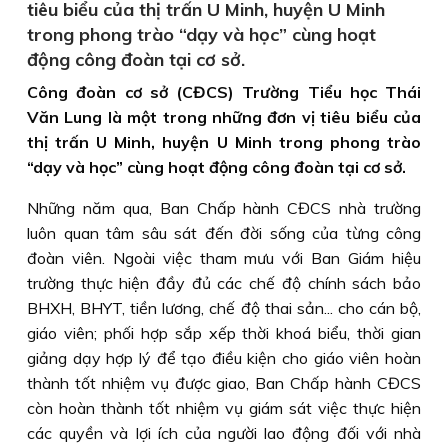
tiêu biểu của thị trấn U Minh, huyện U Minh
trong phong trào “dạy và học” cùng hoạt
động công đoàn tại cơ sở.
Công đoàn cơ sở (CĐCS) Trường Tiểu học Thái
Văn Lung là một trong những đơn vị tiêu biểu của
thị trấn U Minh, huyện U Minh trong phong trào
“dạy và học” cùng hoạt động công đoàn tại cơ sở.
Những năm qua, Ban Chấp hành CĐCS nhà trường
luôn quan tâm sâu sát đến đời sống của từng công
đoàn viên. Ngoài việc tham mưu với Ban Giám hiệu
trường thực hiện đầy đủ các chế độ chính sách bảo
BHXH, BHYT, tiền lương, chế độ thai sản... cho cán bộ,
giáo viên; phối hợp sắp xếp thời khoá biểu, thời gian
giảng dạy hợp lý để tạo điều kiện cho giáo viên hoàn
thành tốt nhiệm vụ được giao, Ban Chấp hành CĐCS
còn hoàn thành tốt nhiệm vụ giám sát việc thực hiện
các quyền và lợi ích của người lao động đối với nhà