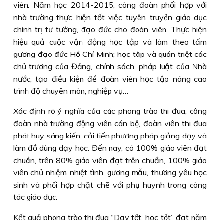
viên. Năm học 2014-2015, công đoàn phối hợp với
nhà trường thực hiện tốt việc tuyên truyền giáo dục
chính trị tư tưởng, đạo đức cho đoàn viên. Thực hiện
hiệu quả cuộc vận động học tập và làm theo tấm
gương đạo đức Hồ Chí Minh; học tập và quán triệt các
chủ trương của Đảng, chính sách, pháp luật của Nhà
nước; tạo điều kiện để đoàn viên học tập nâng cao
trình độ chuyên môn, nghiệp vụ…
Xác định rõ ý nghĩa của các phong trào thi đua, công
đoàn nhà trường động viên cán bộ, đoàn viên thi đua
phát huy sáng kiến, cải tiến phương pháp giảng dạy và
làm đồ dùng dạy học. Đến nay, có 100% giáo viên đạt
chuẩn, trên 80% giáo viên đạt trên chuẩn, 100% giáo
viên chủ nhiệm nhiệt tình, gương mẫu, thương yêu học
sinh và phối hợp chặt chẽ với phụ huynh trong công
tác giáo dục.
Kết quả phong trào thi đua “Dạy tốt, học tốt” đạt năm