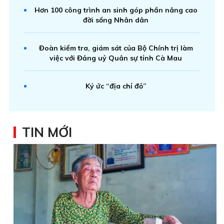
Hơn 100 công trình an sinh góp phần nâng cao
đời sống Nhân dân
Đoàn kiểm tra, giám sát của Bộ Chính trị làm
việc với Đảng uỷ Quân sự tỉnh Cà Mau
Ký ức “địa chỉ đỏ”
TIN MỚI