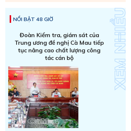
NỔI BẬT 48 GIỜ
Đoàn Kiểm tra, giám sát của
Trung ương đề nghị Cà Mau tiếp
tục nâng cao chất lượng công
tác cán bộ