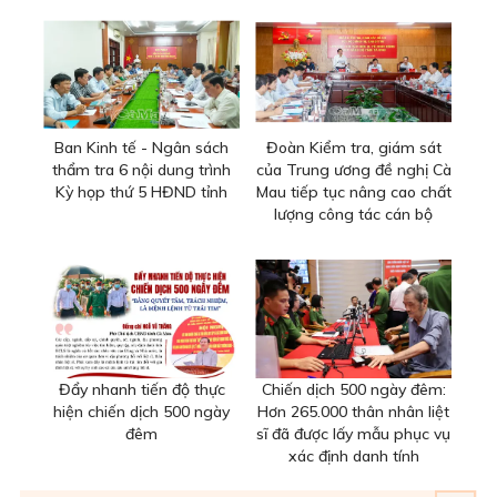
Ban Kinh tế - Ngân sách
Đoàn Kiểm tra, giám sát
thẩm tra 6 nội dung trình
của Trung ương đề nghị Cà
Kỳ họp thứ 5 HĐND tỉnh
Mau tiếp tục nâng cao chất
lượng công tác cán bộ
Đẩy nhanh tiến độ thực
Chiến dịch 500 ngày đêm:
hiện chiến dịch 500 ngày
Hơn 265.000 thân nhân liệt
đêm
sĩ đã được lấy mẫu phục vụ
xác định danh tính