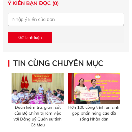
Ý KIẾN BẠN ĐỌC (0)
TIN CÙNG CHUYÊN MỤC
Đoàn kiểm tra, giám sát
Hơn 100 công trình an sinh
của Bộ Chính trị làm việc
góp phần nâng cao đời
với Đảng uỷ Quân sự tỉnh
sống Nhân dân
Cà Mau