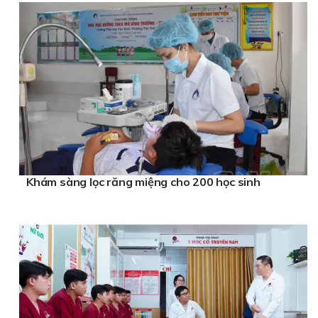
Khám sàng lọc răng miệng cho 200 học sinh