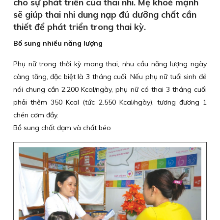
cho sự phát triển của thai nhi. Mẹ khoẻ mạnh
sẽ giúp thai nhi dung nạp đủ dưỡng chất cần
thiết để phát triển trong thai kỳ.
Bổ sung nhiều năng lượng
Phụ nữ trong thời kỳ mang thai, nhu cầu năng lượng ngày
càng tăng, đặc biệt là 3 tháng cuối. Nếu phụ nữ tuổi sinh đẻ
nói chung cần 2.200 Kcal/ngày, phụ nữ có thai 3 tháng cuối
phải thêm 350 Kcal (tức 2.550 Kcal/ngày), tương đương 1
chén cơm đầy.
Bổ sung chất đạm và chất béo