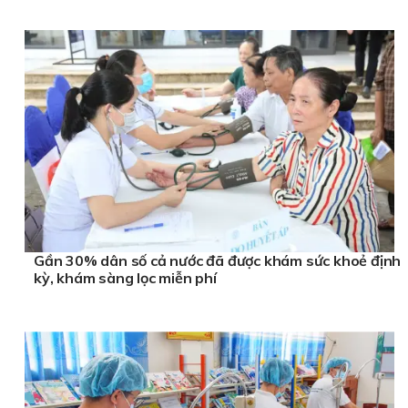
Gần 30% dân số cả nước đã được khám sức khoẻ định
kỳ, khám sàng lọc miễn phí