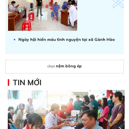
Ngày hội hiến máu tình nguyện tại xã Gành Hào
nệm bông ép
chọn
TIN MỚI