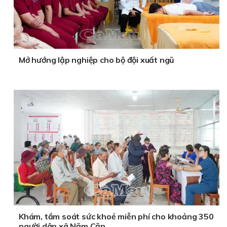
Mở hướng lập nghiệp cho bộ đội xuất ngũ
Khám, tầm soát sức khoẻ miễn phí cho khoảng 350
người dân xã Năm Căn