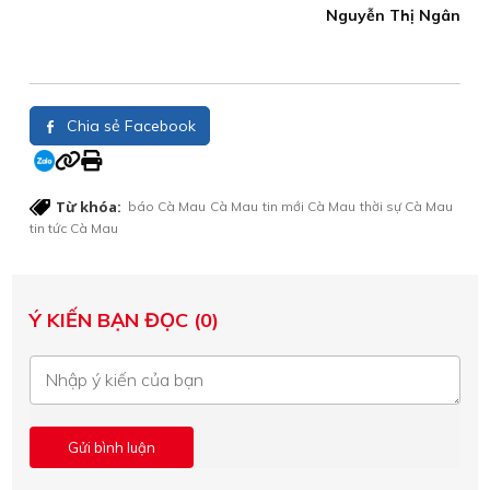
Nguyễn Thị Ngân
Chia sẻ Facebook
Từ khóa:
báo Cà Mau
Cà Mau
tin mới Cà Mau
thời sự Cà Mau
tin tức Cà Mau
Ý KIẾN BẠN ĐỌC (0)