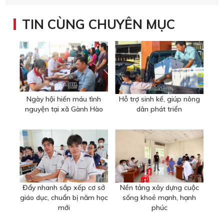
TIN CÙNG CHUYÊN MỤC
Ngày hội hiến máu tình
Hỗ trợ sinh kế, giúp nông
nguyện tại xã Gành Hào
dân phát triển
Đẩy nhanh sắp xếp cơ sở
Nền tảng xây dựng cuộc
giáo dục, chuẩn bị năm học
sống khoẻ mạnh, hạnh
mới
phúc