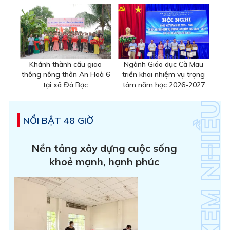
Khánh thành cầu giao
Ngành Giáo dục Cà Mau
thông nông thôn An Hoà 6
triển khai nhiệm vụ trọng
tại xã Đá Bạc
tâm năm học 2026-2027
NỔI BẬT 48 GIỜ
Nền tảng xây dựng cuộc sống
khoẻ mạnh, hạnh phúc