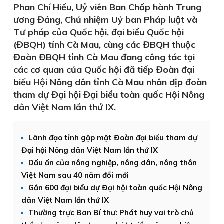
Phan Chí Hiếu, Uỷ viên Ban Chấp hành Trung
ương Đảng, Chủ nhiệm Uỷ ban Pháp luật và
Tư pháp của Quốc hội, đại biểu Quốc hội
(ĐBQH) tỉnh Cà Mau, cùng các ĐBQH thuộc
Đoàn ĐBQH tỉnh Cà Mau đang công tác tại
các cơ quan của Quốc hội đã tiếp Đoàn đại
biểu Hội Nông dân tỉnh Cà Mau nhân dịp đoàn
tham dự Đại hội Đại biểu toàn quốc Hội Nông
dân Việt Nam lần thứ IX.
Lãnh đạo tỉnh gặp mặt Đoàn đại biểu tham dự
Đại hội Nông dân Việt Nam lần thứ IX
Dấu ấn của nông nghiệp, nông dân, nông thôn
Việt Nam sau 40 năm đổi mới
Gần 600 đại biểu dự Đại hội toàn quốc Hội Nông
dân Việt Nam lần thứ IX
Thường trực Ban Bí thư: Phát huy vai trò chủ