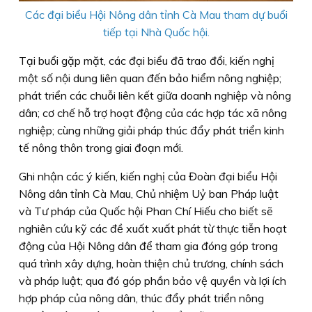
Các đại biểu Hội Nông dân tỉnh Cà Mau tham dự buổi
tiếp tại Nhà Quốc hội.
Tại buổi gặp mặt, các đại biểu đã trao đổi, kiến nghị
một số nội dung liên quan đến bảo hiểm nông nghiệp;
phát triển các chuỗi liên kết giữa doanh nghiệp và nông
dân; cơ chế hỗ trợ hoạt động của các hợp tác xã nông
nghiệp; cùng những giải pháp thúc đẩy phát triển kinh
tế nông thôn trong giai đoạn mới.
Ghi nhận các ý kiến, kiến nghị của Đoàn đại biểu Hội
Nông dân tỉnh Cà Mau, Chủ nhiệm Uỷ ban Pháp luật
và Tư pháp của Quốc hội Phan Chí Hiếu cho biết sẽ
nghiên cứu kỹ các đề xuất xuất phát từ thực tiễn hoạt
động của Hội Nông dân để tham gia đóng góp trong
quá trình xây dựng, hoàn thiện chủ trương, chính sách
và pháp luật; qua đó góp phần bảo vệ quyền và lợi ích
hợp pháp của nông dân, thúc đẩy phát triển nông