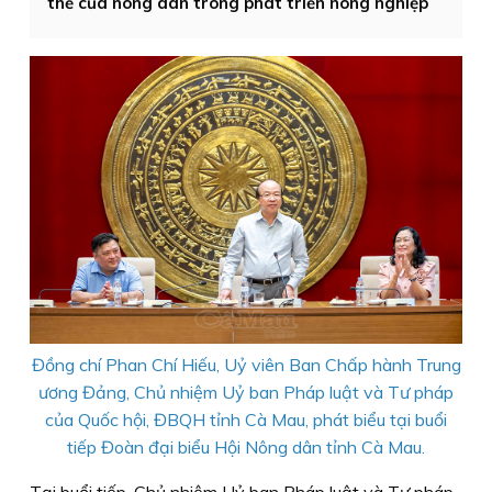
thể của nông dân trong phát triển nông nghiệp
Đồng chí Phan Chí Hiếu, Uỷ viên Ban Chấp hành Trung
ương Đảng, Chủ nhiệm Uỷ ban Pháp luật và Tư pháp
của Quốc hội, ĐBQH tỉnh Cà Mau, phát biểu tại buổi
tiếp Đoàn đại biểu Hội Nông dân tỉnh Cà Mau.