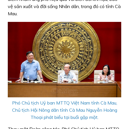
vệ sản xuất và đời sống Nhân dân, trong đó có tỉnh Cà
Mau.
Phó Chủ tịch Uỷ ban MTTQ Việt Nam tỉnh Cà Mau,
Chủ tịch Hội Nông dân tỉnh Cà Mau Nguyễn Hoàng
Thoại phát biểu tại buổi gặp mặt.
Thay mặt Đoàn công tác, Phó Chủ tịch Uỷ ban MTTQ