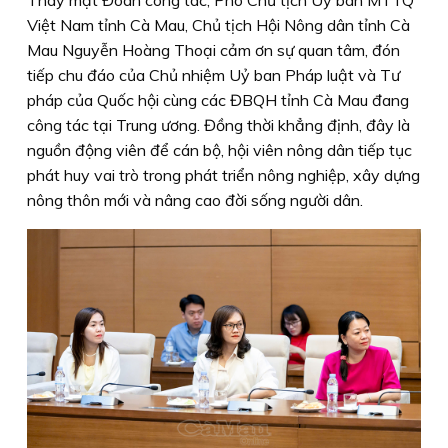
Việt Nam tỉnh Cà Mau, Chủ tịch Hội Nông dân tỉnh Cà
Mau Nguyễn Hoàng Thoại cảm ơn sự quan tâm, đón
tiếp chu đáo của Chủ nhiệm Uỷ ban Pháp luật và Tư
pháp của Quốc hội cùng các ĐBQH tỉnh Cà Mau đang
công tác tại Trung ương. Đồng thời khẳng định, đây là
nguồn động viên để cán bộ, hội viên nông dân tiếp tục
phát huy vai trò trong phát triển nông nghiệp, xây dựng
nông thôn mới và nâng cao đời sống người dân.