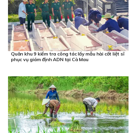
Quân khu 9 kiểm tra công tác lấy mẫu hài cốt liệt sĩ
phục vụ giám định ADN tại Cà Mau