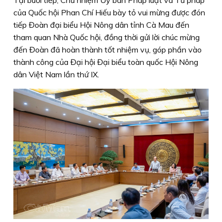
Tại buổi tiếp, Chủ nhiệm Uỷ ban Pháp luật và Tư pháp
của Quốc hội Phan Chí Hiếu bày tỏ vui mừng được đón
tiếp Đoàn đại biểu Hội Nông dân tỉnh Cà Mau đến
tham quan Nhà Quốc hội, đồng thời gửi lời chúc mừng
đến Đoàn đã hoàn thành tốt nhiệm vụ, góp phần vào
thành công của Đại hội Đại biểu toàn quốc Hội Nông
dân Việt Nam lần thứ IX.