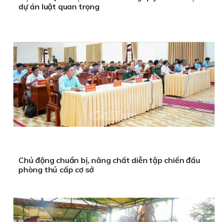
dự án luật quan trọng
Chủ động chuẩn bị, nâng chất diễn tập chiến đấu
phòng thủ cấp cơ sở