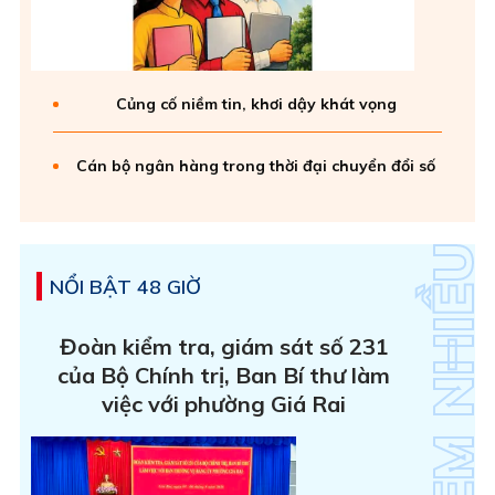
Củng cố niềm tin, khơi dậy khát vọng
Cán bộ ngân hàng trong thời đại chuyển đổi số
NỔI BẬT 48 GIỜ
Đoàn kiểm tra, giám sát số 231
của Bộ Chính trị, Ban Bí thư làm
việc với phường Giá Rai