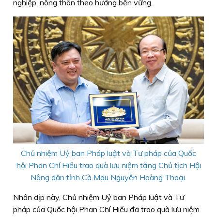
nghiệp, nông thôn theo hướng bền vững.
Chủ nhiệm Uỷ ban Pháp luật và Tư pháp của Quốc
hội
Phan Chí Hiếu trao quà lưu niệm tặng Chủ tịch Hội
Nông dân tỉnh Cà Mau Nguyễn Hoàng Thoại.
Nhân dịp này, Chủ nhiệm Uỷ ban Pháp luật và Tư
pháp của Quốc hội Phan Chí Hiếu đã trao quà lưu niệm