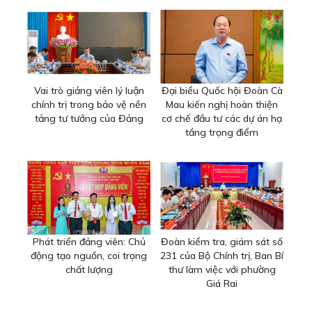
Vai trò giảng viên lý luận
Đại biểu Quốc hội Đoàn Cà
chính trị trong bảo vệ nền
Mau kiến nghị hoàn thiện
tảng tư tưởng của Đảng
cơ chế đầu tư các dự án hạ
tầng trọng điểm
Phát triển đảng viên: Chủ
Đoàn kiểm tra, giám sát số
động tạo nguồn, coi trọng
231 của Bộ Chính trị, Ban Bí
chất lượng
thư làm việc với phường
Giá Rai