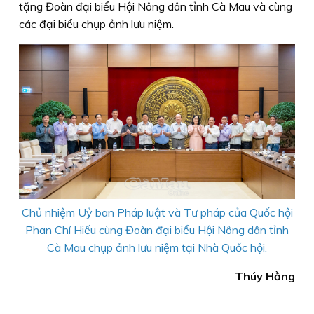
tặng Đoàn đại biểu Hội Nông dân tỉnh Cà Mau và cùng
các đại biểu chụp ảnh lưu niệm.
Chủ nhiệm Uỷ ban Pháp luật và Tư pháp của Quốc hội
Phan Chí Hiếu cùng Đoàn đại biểu Hội Nông dân tỉnh
Cà Mau chụp ảnh lưu niệm tại Nhà Quốc hội.
Thúy Hằng