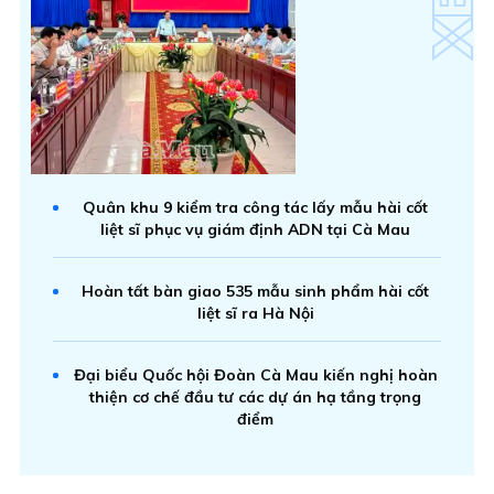
Quân khu 9 kiểm tra công tác lấy mẫu hài cốt
liệt sĩ phục vụ giám định ADN tại Cà Mau
Hoàn tất bàn giao 535 mẫu sinh phẩm hài cốt
liệt sĩ ra Hà Nội
Đại biểu Quốc hội Đoàn Cà Mau kiến nghị hoàn
thiện cơ chế đầu tư các dự án hạ tầng trọng
điểm