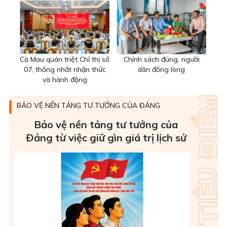
Cà Mau quán triệt Chỉ thị số
Chính sách đúng, người
07, thống nhất nhận thức
dân đồng lòng
và hành động
BẢO VỆ NỀN TẢNG TƯ TƯỞNG CỦA ĐẢNG
Bảo vệ nền tảng tư tưởng của
Ðảng từ việc giữ gìn giá trị lịch sử