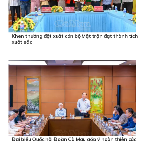
Khen thưởng đột xuất cán bộ Mặt trận đạt thành tích
xuất sắc
Đại biểu Quốc hội Đoàn Cà Mau góp ý hoàn thiện các