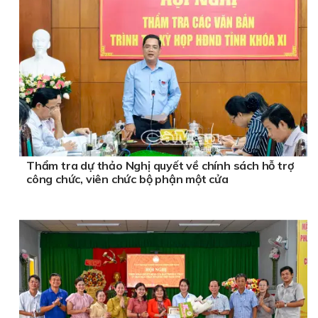
Thẩm tra dự thảo Nghị quyết về chính sách hỗ trợ
công chức, viên chức bộ phận một cửa