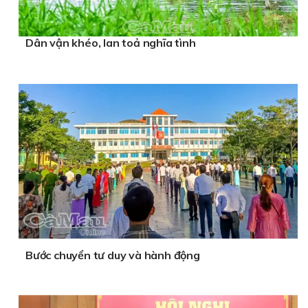
Dân vận khéo, lan toả nghĩa tình
Bước chuyển tư duy và hành động