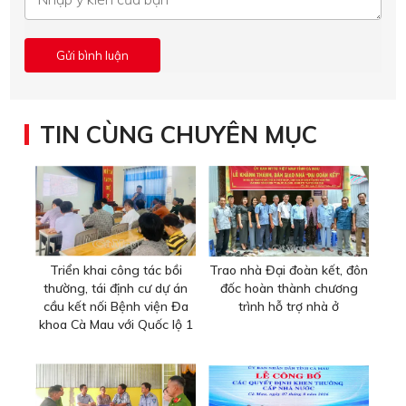
TIN CÙNG CHUYÊN MỤC
Triển khai công tác bồi
Trao nhà Đại đoàn kết, đôn
thường, tái định cư dự án
đốc hoàn thành chương
cầu kết nối Bệnh viện Đa
trình hỗ trợ nhà ở
khoa Cà Mau với Quốc lộ 1