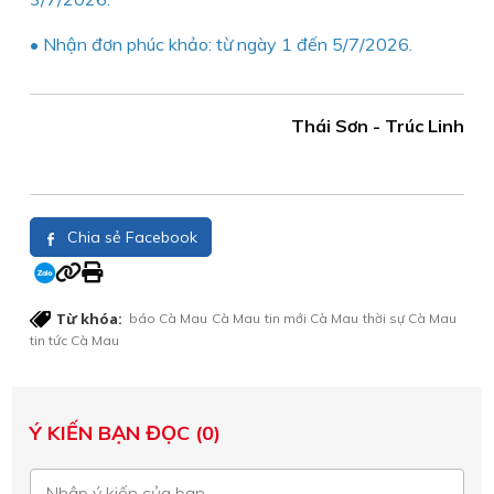
• Nhận đơn phúc khảo: từ ngày 1 đến 5/7/2026.
Thái Sơn - Trúc Linh
Chia sẻ Facebook
Từ khóa:
báo Cà Mau
Cà Mau
tin mới Cà Mau
thời sự Cà Mau
tin tức Cà Mau
Ý KIẾN BẠN ĐỌC (0)