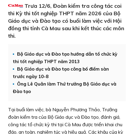
Trưa 12/6, Đoàn kiểm tra công tác coi
thi Kỳ thi tốt nghiệp THPT năm 2026 của Bộ
Giáo dục và Đào tạo có buổi làm việc với Hội
đồng thi tỉnh Cà Mau sau khi kết thúc các môn
thi.
Bộ Giáo dục và Đào tạo hướng dẫn tổ chức kỳ
thi tốt nghiệp THPT năm 2013
Bộ Giáo dục và Đào tạo công bố điểm sàn
trước ngày 10-8
Ông Lê Quân làm Thứ trưởng Bộ Giáo dục và
Đào tạo
Tại buổi làm việc, bà Nguyễn Phương Thảo, Trưởng
đoàn kiểm tra của Bộ Giáo dục và Đào tạo, đánh giá,
công tác tổ chức kỳ thi tại Cà Mau được triển khai chu
đáo, an toàn, nghiêm túc và hiệu quả. Các khâu của kỳ