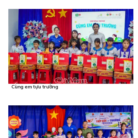
Cùng em tựu trường