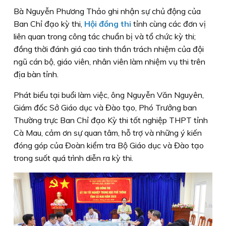
Bà Nguyễn Phương Thảo ghi nhận sự chủ động của
Ban Chỉ đạo kỳ thi,
Hội đồng thi
tỉnh cùng các đơn vị
liên quan trong công tác chuẩn bị và tổ chức kỳ thi;
đồng thời đánh giá cao tinh thần trách nhiệm của đội
ngũ cán bộ, giáo viên, nhân viên làm nhiệm vụ thi trên
địa bàn tỉnh.
Phát biểu tại buổi làm việc, ông Nguyễn Văn Nguyên,
Giám đốc Sở Giáo dục và Đào tạo, Phó Trưởng ban
Thường trực Ban Chỉ đạo Kỳ thi tốt nghiệp THPT tỉnh
Cà Mau, cảm ơn sự quan tâm, hỗ trợ và những ý kiến
đóng góp của Đoàn kiểm tra Bộ Giáo dục và Đào tạo
trong suốt quá trình diễn ra kỳ thi.