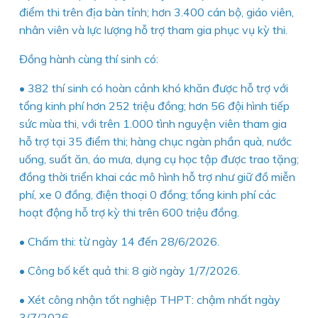
điểm thi trên địa bàn tỉnh; hơn 3.400 cán bộ, giáo viên,
nhân viên và lực lượng hỗ trợ tham gia phục vụ kỳ thi.
Đồng hành cùng thí sinh có:
• 382 thí sinh có hoàn cảnh khó khăn được hỗ trợ với
tổng kinh phí hơn 252 triệu đồng; hơn 56 đội hình tiếp
sức mùa thi, với trên 1.000 tình nguyện viên tham gia
hỗ trợ tại 35 điểm thi; hàng chục ngàn phần quà, nước
uống, suất ăn, áo mưa, dụng cụ học tập được trao tặng;
đồng thời triển khai các mô hình hỗ trợ như giữ đồ miễn
phí, xe 0 đồng, điện thoại 0 đồng; tổng kinh phí các
hoạt động hỗ trợ kỳ thi trên 600 triệu đồng.
• Chấm thi: từ ngày 14 đến 28/6/2026.
• Công bố kết quả thi: 8 giờ ngày 1/7/2026.
• Xét công nhận tốt nghiệp THPT: chậm nhất ngày
3/7/2026.