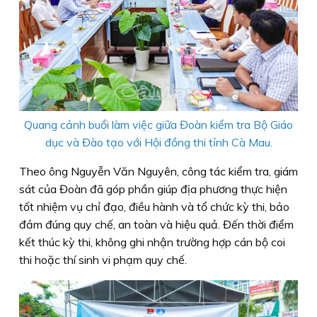
Quang cảnh buổi làm việc giữa Đoàn kiểm tra Bộ Giáo
dục và Đào tạo với Hội đồng thi tỉnh Cà Mau.
Theo ông Nguyễn Văn Nguyên, công tác kiểm tra, giám
sát của Đoàn đã góp phần giúp địa phương thực hiện
tốt nhiệm vụ chỉ đạo, điều hành và tổ chức kỳ thi, bảo
đảm đúng quy chế, an toàn và hiệu quả. Đến thời điểm
kết thúc kỳ thi, không ghi nhận trường hợp cán bộ coi
thi hoặc thí sinh vi phạm quy chế.