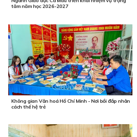
Ngành Giáo dục Cà Mau triển khai nhiệm vụ trọng
tâm năm học 2026-2027
Không gian Văn hoá Hồ Chí Minh - Nơi bồi đắp nhân
cách thế hệ trẻ