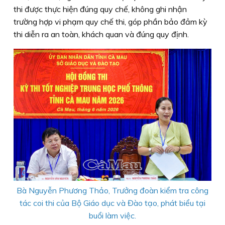
thi được thực hiện đúng quy chế, không ghi nhận
trường hợp vi phạm quy chế thi, góp phần bảo đảm kỳ
thi diễn ra an toàn, khách quan và đúng quy định.
Bà Nguyễn Phương Thảo, Trưởng đoàn kiểm tra công
tác coi thi của Bộ Giáo dục và Đào tạo, phát biểu tại
buổi làm việc.