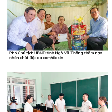
Phó Chủ tịch UBND tỉnh Ngô Vũ Thăng thăm nạn
nhân chất độc da cam/dioxin