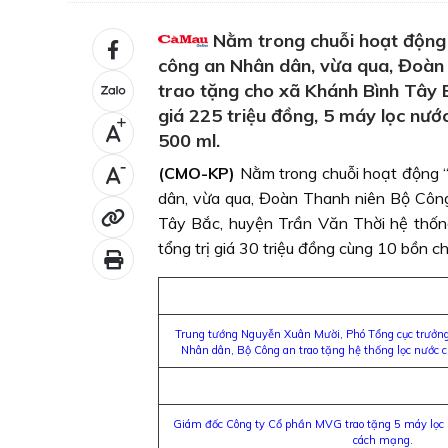
Nằm trong chuỗi hoạt động 
công an Nhân dân, vừa qua, Đoàn
trao tặng cho xã Khánh Bình Tây B
giá 225 triệu đồng, 5 máy lọc nước
+
500 ml.
-
(CMO-KP)
Nằm trong chuỗi hoạt động “
dân, vừa qua, Đoàn Thanh niên Bộ Côn
Tây Bắc, huyện Trần Văn Thời hệ thống 
tổng trị giá 30 triệu đồng cùng 10 bồn 
Trung tướng Nguyễn Xuân Mười, Phó Tổng cục trưởng
Nhân dân, Bộ Công an trao tặng hệ thống lọc nước 
Giám đốc Công ty Cổ phần MVG trao tặng 5 máy lọc nư
cách mạng.