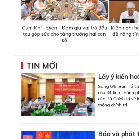
Cụm Khí - Điện - Đạm giữ vai trò đầu
Kiến nghị h
tàu góp sức cho tăng trưởng hai con
để nâng tín
số
TIN MỚI
Lấy ý kiến ho
Sáng 6/8, Ban Tổ chứ
cầu 34 tỉnh, thành 
của Bộ Chính trị về 
thống chính trị.
Báo và phát 