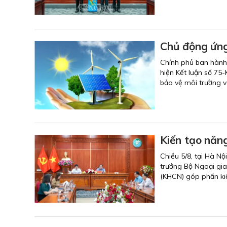
Chủ động ứng 
Chính phủ ban hành
hiện Kết luận số 7
bảo vệ môi trường và
Kiến tạo năng
Chiều 5/8, tại Hà Nộ
trưởng Bộ Ngoại gia
(KHCN) góp phần kiế