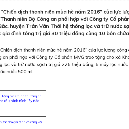
“Chiến dịch thanh niên mùa hè năm 2016” của lực lư
 Thanh niên Bộ Công an phối hợp với Công ty Cổ ph
ắc, huyện Trần Văn Thời hệ thống lọc và trữ nước sạ
 gia đình tổng trị giá 30 triệu đồng cùng 10 bồn chứ
Chiến dịch thanh niên mùa hè năm 2016” của lực lượng công
g an phối hợp với Công ty Cổ phần MVG trao tặng cho xã Kh
lọc và trữ nước sạch trị giá 225 triệu đồng, 5 máy lọc nước 
chứa nước 500 ml.
 Tổng cục Chính trị Công an
cho xã Khánh Bình Tây Bắc.
ớc cho gia đình có công với