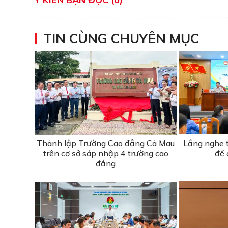
TIN CÙNG CHUYÊN MỤC
Thành lập Trường Cao đẳng Cà Mau
Lắng nghe t
trên cơ sở sáp nhập 4 trường cao
để 
đẳng