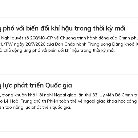
phó với biến đổi khí hậu trong thời kỳ mới
 Nghị quyết số 208/NQ-CP về Chương trình hành động của Chính phủ
5-KL/TW ngày 28/7/2026 của Ban Chấp hành Trung ương Đảng khoá X
 chủ động ứng phó với biến đổi khí hậu trong thời kỳ mới.
 lực phát triển Quốc gia
i, trong khuôn khổ Hội nghị Ngoại giao lần thứ 33, Uỷ viên Bộ Chính trị
o Lê Hoài Trung chủ trì Phiên toàn thể về ngoại giao khoa học công
n tạo năng lực phát triển quốc gia.