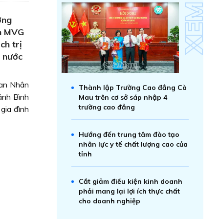
ợng
ần MVG
ch trị
a nước
 an Nhân
Thành lập Trường Cao đẳng Cà
ánh Bình
Mau trên cơ sở sáp nhập 4
trường cao đẳng
gia đình
Hướng đến trung tâm đào tạo
nhân lực y tế chất lượng cao của
tỉnh
Cắt giảm điều kiện kinh doanh
phải mang lại lợi ích thực chất
cho doanh nghiệp