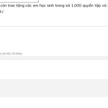
còn trao tặng các em học sinh trong xã 1.000 quyển tập và
./.
au
tin tức Cà Mau