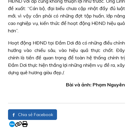
HÐND với ấp cũng không thuận lợi như trước. Ông Linh
đề xuất: “Cán bộ, đại biểu chưa cập nhật đầy đủ luật
mới, vì vậy cần phải có những đợt tập huấn, lớp nâng
cao nghiệp vụ, kiến thức để hoạt động HÐND hiệu quả
hơn”.
Hoạt động HÐND tại Ðầm Dơi đã có những điều chỉnh
hướng vào chiều sâu, vào hiệu quả thực chất. Ðây
chính là tiền đề quan trọng để toàn hệ thống chính trị
Ðầm Dơi thực hiện thắng lợi những nhiệm vụ đề ra, xây
dựng quê hương giàu đẹp./.
Bài và ảnh: Phạm Nguyên
Chia sẻ Facebook