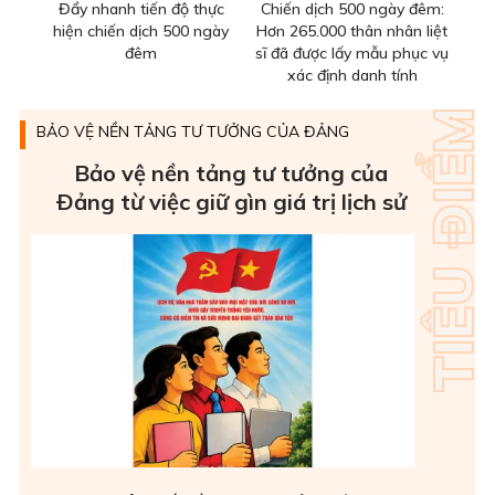
Đẩy nhanh tiến độ thực
Chiến dịch 500 ngày đêm:
hiện chiến dịch 500 ngày
Hơn 265.000 thân nhân liệt
đêm
sĩ đã được lấy mẫu phục vụ
xác định danh tính
BẢO VỆ NỀN TẢNG TƯ TƯỞNG CỦA ĐẢNG
Bảo vệ nền tảng tư tưởng của
Ðảng từ việc giữ gìn giá trị lịch sử