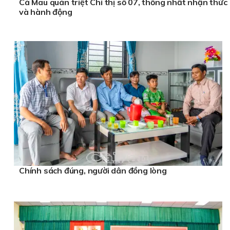
Cà Mau quán triệt Chỉ thị số 07, thống nhất nhận thức
và hành động
Chính sách đúng, người dân đồng lòng