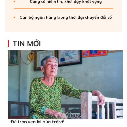
Củng cố niềm tin, khơi dậy khát vọng
Cán bộ ngân hàng trong thời đại chuyển đổi số
TIN MỚI
Ðể trọn vẹn lời hứa trở về