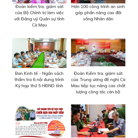
Đoàn kiểm tra, giám sát
Hơn 100 công trình an sinh
của Bộ Chính trị làm việc
góp phần nâng cao đời
với Đảng uỷ Quân sự tỉnh
sống Nhân dân
Cà Mau
Ban Kinh tế - Ngân sách
Đoàn Kiểm tra, giám sát
thẩm tra 6 nội dung trình
của Trung ương đề nghị Cà
Kỳ họp thứ 5 HĐND tỉnh
Mau tiếp tục nâng cao chất
lượng công tác cán bộ