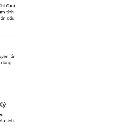
Chỉ đạo)
am tỉnh
hấn đấu
n
uyền lần
g dụng
Kỷ
ện
áu tình