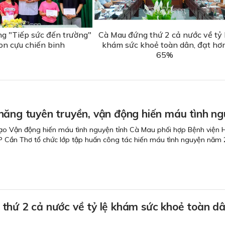
ng "Tiếp sức đến trường"
Cà Mau đứng thứ 2 cả nước về tỷ 
on cựu chiến binh
khám sức khoẻ toàn dân, đạt hơ
65%
năng tuyên truyền, vận động hiến máu tình n
ạo Vận động hiến máu tình nguyện tỉnh Cà Mau phối hợp Bệnh viện 
P Cần Thơ tổ chức lớp tập huấn công tác hiến máu tình nguyện năm 
thứ 2 cả nước về tỷ lệ khám sức khoẻ toàn dâ