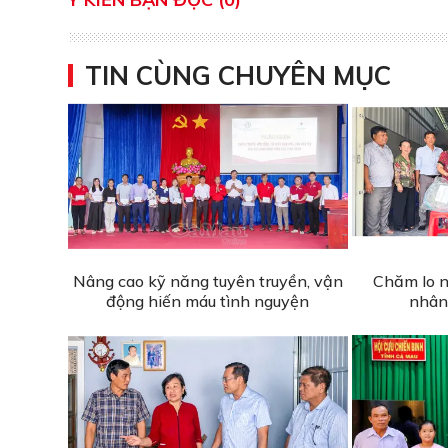
TIN CÙNG CHUYÊN MỤC
Nâng cao kỹ năng tuyên truyền, vận
Chăm lo n
động hiến máu tình nguyện
nhân