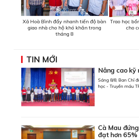
Xã Hoà Bình đẩy nhanh tiến độ bàn
Trao học bổ
giao nhà cho hộ khó khăn trong
cho c
tháng 8
TIN MỚI
Nâng cao kỹ 
Sáng 8/8, Ban Chỉ đ
học - Truyền máu T
Cà Mau đứng 
đạt hơn 65%