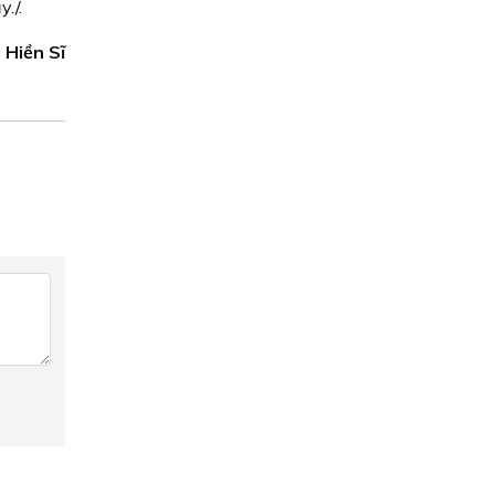
./.
 Hiền Sĩ