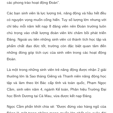
các phong trào hoạt động Đoàn”.
Các bạn sinh viên là lực lượng trẻ, năng động và hầu hết đều
có nguyện vọng muốn cống hiến. Tuy số lượng lớn nhưng với
chỉ tiêu mỗi năm kết nạp 8 đảng viên nên Đoàn trường luôn
chú trọng vào chất lượng đoàn viên khi chăm bồi phát triển
Đảng. Ngoài ưu tiên những sinh viên có thành tích học tập và
phẩm chất đạo đức tốt, trường còn đặc biệt quan tâm đến
những đóng góp tích cực của sinh viên trong các hoạt động
Đoàn.
Là một trong những sinh viên trẻ năng động được nhận 2 giải
thưởng lớn là Sao tháng Giêng và Thanh niên năng động học
tập và làm theo lời Bác cấp tỉnh và toàn quốc, Phạm Ngọc
Cầm, sinh viên năm 4, ngành Kế toán, Phân hiệu Trường Đại
học Bình Dương tại Cà Mau, vừa được kết nạp Đảng.
Ngọc Cầm phấn khởi chia sẻ: “Được đứng vào hàng ngũ của