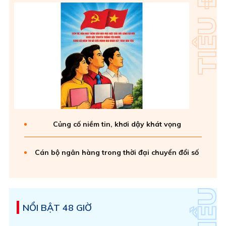
Củng cố niềm tin, khơi dậy khát vọng
Cán bộ ngân hàng trong thời đại chuyển đổi số
NỔI BẬT 48 GIỜ