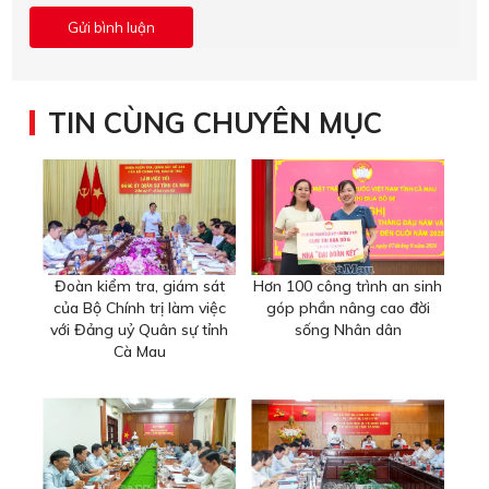
TIN CÙNG CHUYÊN MỤC
Đoàn kiểm tra, giám sát
Hơn 100 công trình an sinh
của Bộ Chính trị làm việc
góp phần nâng cao đời
với Đảng uỷ Quân sự tỉnh
sống Nhân dân
Cà Mau