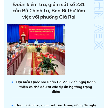
Đoàn kiểm tra, giám sát số 231
của Bộ Chính trị, Ban Bí thư làm
việc với phường Giá Rai
Đại biểu Quốc hội Đoàn Cà Mau kiến nghị hoàn
thiện cơ chế đầu tư các dự án hạ tầng trọng
điểm
Đoàn Kiểm tra, giám sát của Trung ương đề nghị