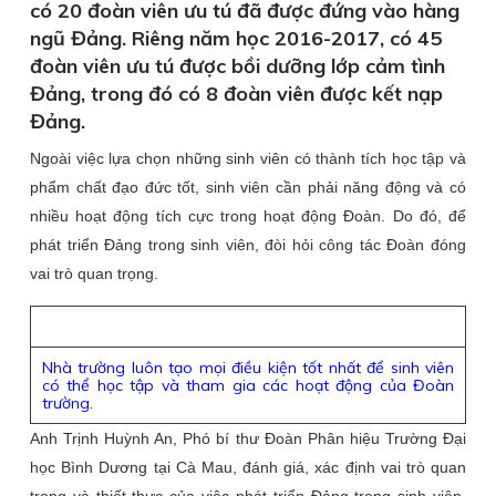
có 20 đoàn viên ưu tú đã được đứng vào hàng
ngũ Đảng. Riêng năm học 2016-2017, có 45
đoàn viên ưu tú được bồi dưỡng lớp cảm tình
Đảng, trong đó có 8 đoàn viên được kết nạp
Đảng.
Ngoài việc lựa chọn những sinh viên có thành tích học tập và
phẩm chất đạo đức tốt, sinh viên cần phải năng động và có
nhiều hoạt động tích cực trong hoạt động Đoàn. Do đó, để
phát triển Đảng trong sinh viên, đòi hỏi công tác Đoàn đóng
vai trò quan trọng.
Nhà trường luôn tạo mọi điều kiện tốt nhất để sinh viên
có thể học tập và tham gia các hoạt động của Đoàn
trường.
Anh Trịnh Huỳnh An, Phó bí thư Đoàn Phân hiệu Trường Đại
học Bình Dương tại Cà Mau, đánh giá, xác định vai trò quan