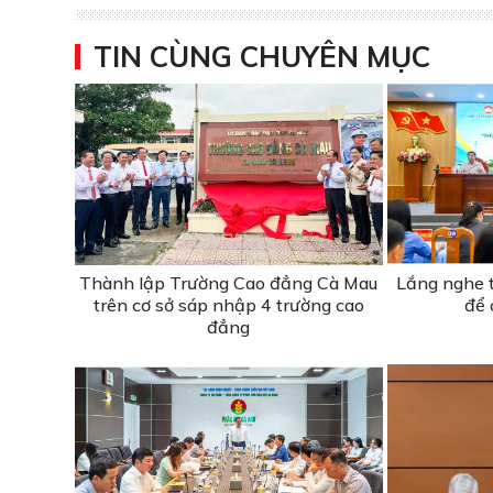
TIN CÙNG CHUYÊN MỤC
Thành lập Trường Cao đẳng Cà Mau
Lắng nghe t
trên cơ sở sáp nhập 4 trường cao
để 
đẳng