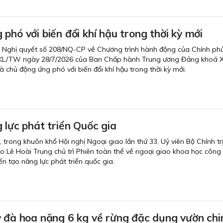
phó với biến đổi khí hậu trong thời kỳ mới
 Nghị quyết số 208/NQ-CP về Chương trình hành động của Chính phủ
5-KL/TW ngày 28/7/2026 của Ban Chấp hành Trung ương Đảng khoá X
 chủ động ứng phó với biến đổi khí hậu trong thời kỳ mới.
 lực phát triển Quốc gia
i, trong khuôn khổ Hội nghị Ngoại giao lần thứ 33, Uỷ viên Bộ Chính trị
o Lê Hoài Trung chủ trì Phiên toàn thể về ngoại giao khoa học công
n tạo năng lực phát triển quốc gia.
ỳ đà hoa nặng 6 kg về rừng đặc dụng vườn ch