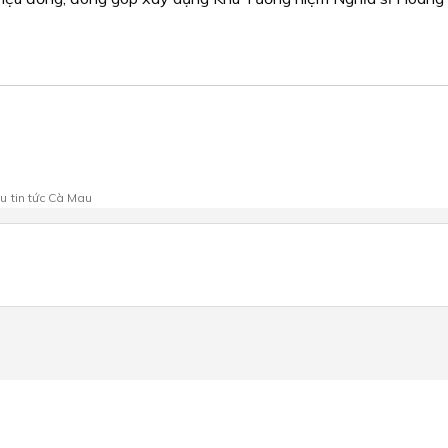
au
tin tức Cà Mau