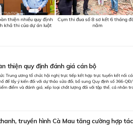
oàn thiện nhiều quy định
Cụm thi đua số 8 sơ kết 6 tháng đ
h khả thi của dự án luật
năm
àn thiện quy định đánh giá cán bộ
c Trung ương tổ chức hội nghị trực tiếp kết hợp trực tuyến kết nối c
phố để lấy ý kiến đối với dự thảo sửa đổi, bổ sung Quy định số 366-Q
kiểm điểm và đánh giá, xếp loại chất lượng đối với tập thể, cá nhân t
thanh, truyền hình Cà Mau tăng cường hợp tác