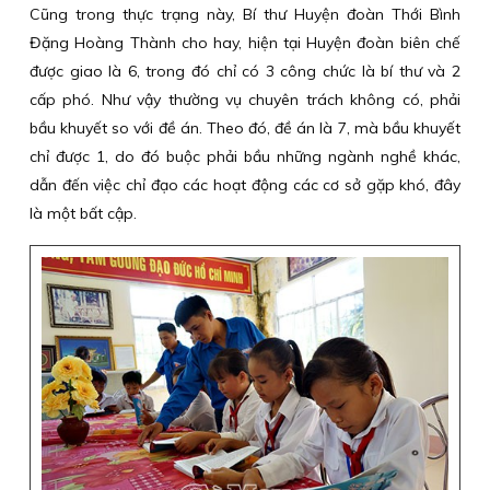
Cũng trong thực trạng này, Bí thư Huyện đoàn Thới Bình
Đặng Hoàng Thành cho hay, hiện tại Huyện đoàn biên chế
được giao là 6, trong đó chỉ có 3 công chức là bí thư và 2
cấp phó. Như vậy thường vụ chuyên trách không có, phải
bầu khuyết so với đề án. Theo đó, đề án là 7, mà bầu khuyết
chỉ được 1, do đó buộc phải bầu những ngành nghề khác,
dẫn đến việc chỉ đạo các hoạt động các cơ sở gặp khó, đây
là một bất cập.