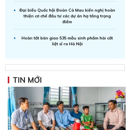
Đại biểu Quốc hội Đoàn Cà Mau kiến nghị hoàn
thiện cơ chế đầu tư các dự án hạ tầng trọng
điểm
Hoàn tất bàn giao 535 mẫu sinh phẩm hài cốt
liệt sĩ ra Hà Nội
TIN MỚI