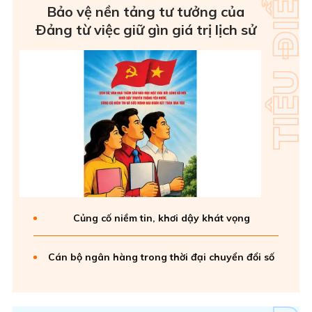
Bảo vệ nền tảng tư tưởng của
Ðảng từ việc giữ gìn giá trị lịch sử
Củng cố niềm tin, khơi dậy khát vọng
Cán bộ ngân hàng trong thời đại chuyển đổi số