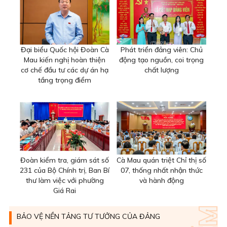
Đại biểu Quốc hội Đoàn Cà
Phát triển đảng viên: Chủ
Mau kiến nghị hoàn thiện
động tạo nguồn, coi trọng
cơ chế đầu tư các dự án hạ
chất lượng
tầng trọng điểm
Đoàn kiểm tra, giám sát số
Cà Mau quán triệt Chỉ thị số
231 của Bộ Chính trị, Ban Bí
07, thống nhất nhận thức
thư làm việc với phường
và hành động
Giá Rai
BẢO VỆ NỀN TẢNG TƯ TƯỞNG CỦA ĐẢNG