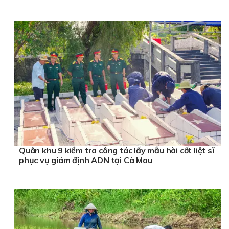
Quân khu 9 kiểm tra công tác lấy mẫu hài cốt liệt sĩ
phục vụ giám định ADN tại Cà Mau