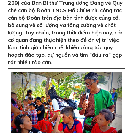
289) của Ban Bí thư Trung ương Đảng về Quy
chế cán bộ Đoàn TNCS Hồ Chí Minh, công tác
cán bộ Đoàn trên địa bàn tỉnh được củng cố,
bổ sung về số lượng và tăng cường về chất
lượng. Tuy nhiên, trong thời điểm hiện nay, các
cơ quan đang thực hiện theo đề án vị trí việc
làm, tinh giản biên chế, khiến công tác quy
hoạch đào tạo, dự nguồn và tìm "đầu ra" gặp
rất nhiều rào cản.