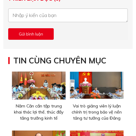
TIN CÙNG CHUYÊN MỤC
Năm Căn cần tập trung
Vai trò giảng viên lý luận
khai thác lợi thế, thúc đẩy
chính trị trong bảo vệ nền
tăng trưởng kinh tế
tảng tư tưởng của Đảng