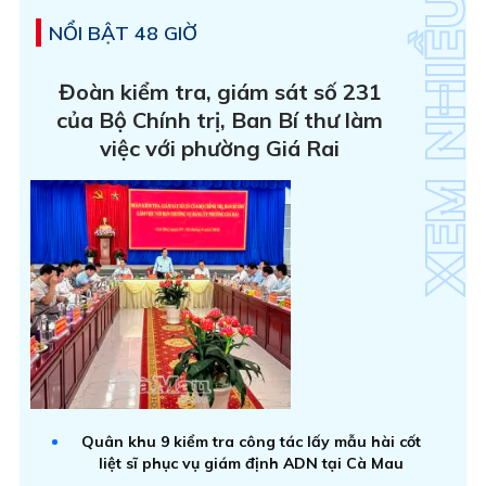
NỔI BẬT 48 GIỜ
Đoàn kiểm tra, giám sát số 231
của Bộ Chính trị, Ban Bí thư làm
việc với phường Giá Rai
Quân khu 9 kiểm tra công tác lấy mẫu hài cốt
liệt sĩ phục vụ giám định ADN tại Cà Mau