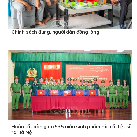
Chính sách đúng, người dân đồng lòng
Hoàn tất bàn giao 535 mẫu sinh phẩm hài cốt liệt sĩ
ra Hà Nội