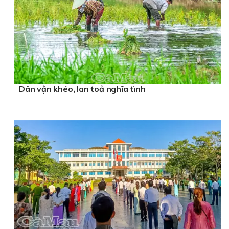
Dân vận khéo, lan toả nghĩa tình