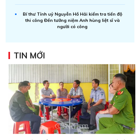
Bí thư Tỉnh uỷ Nguyễn Hồ Hải kiểm tra tiến độ
thi công Đền tưởng niệm Anh hùng liệt sĩ và
người có công
TIN MỚI