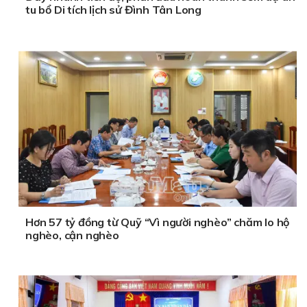
tu bổ Di tích lịch sử Đình Tân Long
Hơn 57 tỷ đồng từ Quỹ “Vì người nghèo” chăm lo hộ
nghèo, cận nghèo