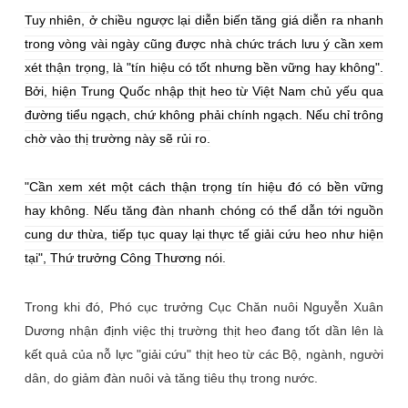
Tuy nhiên, ở chiều ngược lại diễn biến tăng giá diễn ra nhanh
trong vòng vài ngày cũng được nhà chức trách lưu ý cần xem
xét thận trọng, là "tín hiệu có tốt nhưng bền vững hay không".
Bởi, hiện Trung Quốc nhập thịt heo từ Việt Nam chủ yếu qua
đường tiểu ngạch, chứ không phải chính ngạch. Nếu chỉ trông
chờ vào thị trường này sẽ rủi ro.
"Cần xem xét một cách thận trọng tín hiệu đó có bền vững
hay không. Nếu tăng đàn nhanh chóng có thể dẫn tới nguồn
cung dư thừa, tiếp tục quay lại thực tế giải cứu heo như hiện
tại", Thứ trưởng Công Thương nói.
Trong khi đó, Phó cục trưởng Cục Chăn nuôi Nguyễn Xuân
Dương nhận định việc thị trường thịt heo đang tốt dần lên là
kết quả của nỗ lực "giải cứu" thịt heo từ các Bộ, ngành, người
dân, do giảm đàn nuôi và tăng tiêu thụ trong nước.