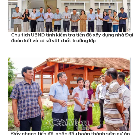
Chủ tịch UBND tỉnh kiểm tra tiến độ xây dựng nhà Đại
đoàn kết và cơ sở vật chất trường lớp
Đẩy nhanh tiến độ, phấn đấu hoàn thành sớm dự án