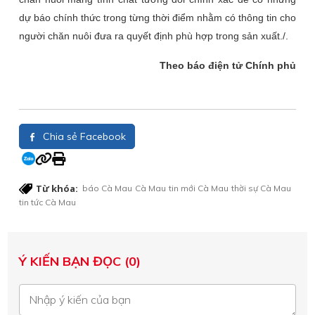
dự báo chính thức trong từng thời điểm nhằm có thông tin cho
người chăn nuôi đưa ra quyết định phù hợp trong sản xuất./.
Theo báo điện tử Chính phủ
Chia sẻ Facebook
Từ khóa:
báo Cà Mau
Cà Mau
tin mới Cà Mau
thời sự Cà Mau
tin tức Cà Mau
Ý KIẾN BẠN ĐỌC (0)