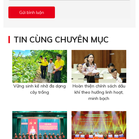
TIN CÙNG CHUYÊN MỤC
Vững sinh kế nhờ đa dạng
Hoàn thiện chính sách dầu
cây trồng
khí theo hướng linh hoạt,
minh bạch