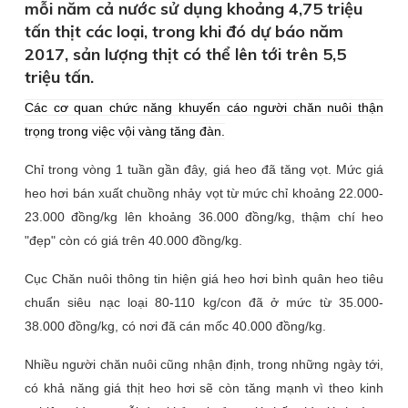
mỗi năm cả nước sử dụng khoảng 4,75 triệu
tấn thịt các loại, trong khi đó dự báo năm
2017, sản lượng thịt có thể lên tới trên 5,5
triệu tấn.
Các cơ quan chức năng khuyến cáo người chăn nuôi thận
trọng trong việc vội vàng tăng đàn.
Chỉ trong vòng 1 tuần gần đây, giá heo đã tăng vọt. Mức giá
heo hơi bán xuất chuồng nhảy vọt từ mức chỉ khoảng 22.000-
23.000 đồng/kg lên khoảng 36.000 đồng/kg, thậm chí heo
"đẹp" còn có giá trên 40.000 đồng/kg.
Cục Chăn nuôi thông tin hiện giá heo hơi bình quân heo tiêu
chuẩn siêu nạc loại 80-110 kg/con đã ở mức từ 35.000-
38.000 đồng/kg, có nơi đã cán mốc 40.000 đồng/kg.
Nhiều người chăn nuôi cũng nhận định, trong những ngày tới,
có khả năng giá thịt heo hơi sẽ còn tăng mạnh vì theo kinh