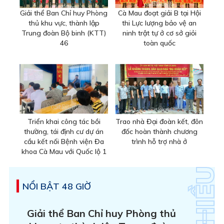
Giải thể Ban Chỉ huy Phòng
Cà Mau đoạt giải B tại Hội
thủ khu vực, thành lập
thi Lực lượng bảo vệ an
Trung đoàn Bộ binh (KTT)
ninh trật tự ở cơ sở giỏi
46
toàn quốc
Triển khai công tác bồi
Trao nhà Đại đoàn kết, đôn
thường, tái định cư dự án
đốc hoàn thành chương
cầu kết nối Bệnh viện Đa
trình hỗ trợ nhà ở
khoa Cà Mau với Quốc lộ 1
NỔI BẬT 48 GIỜ
Giải thể Ban Chỉ huy Phòng thủ