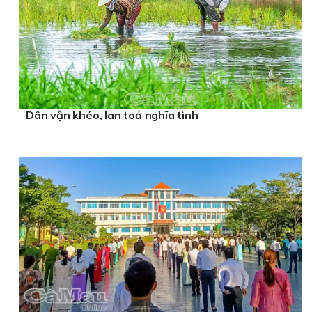
Dân vận khéo, lan toả nghĩa tình