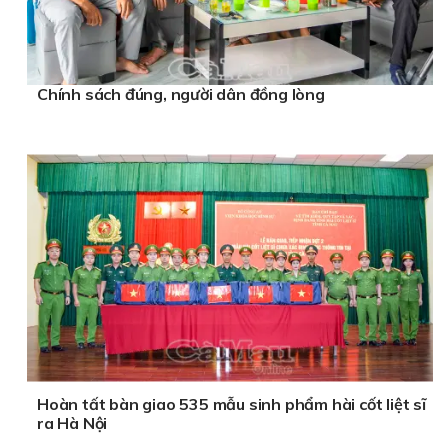
Chính sách đúng, người dân đồng lòng
Hoàn tất bàn giao 535 mẫu sinh phẩm hài cốt liệt sĩ
ra Hà Nội