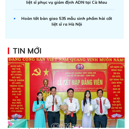
liệt sĩ phục vụ giám định ADN tại Cà Mau
Hoàn tất bàn giao 535 mẫu sinh phẩm hài cốt
liệt sĩ ra Hà Nội
TIN MỚI