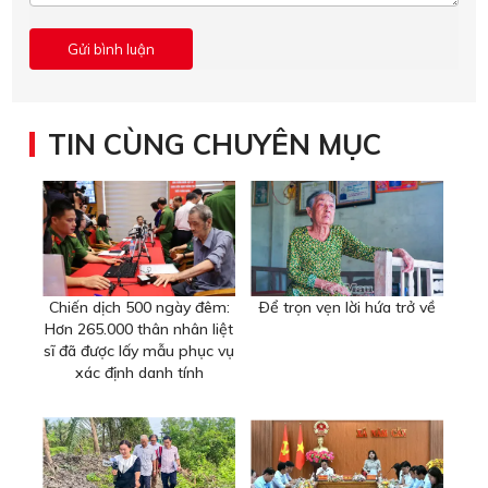
TIN CÙNG CHUYÊN MỤC
Chiến dịch 500 ngày đêm:
Ðể trọn vẹn lời hứa trở về
Hơn 265.000 thân nhân liệt
sĩ đã được lấy mẫu phục vụ
xác định danh tính