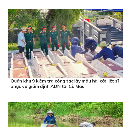
Quân khu 9 kiểm tra công tác lấy mẫu hài cốt liệt sĩ
phục vụ giám định ADN tại Cà Mau