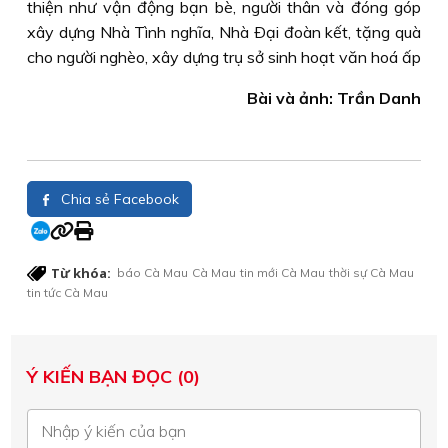
thiện như vận động bạn bè, người thân và đóng góp
xây dựng Nhà Tình nghĩa, Nhà Ðại đoàn kết, tặng quà
cho người nghèo, xây dựng trụ sở sinh hoạt văn hoá ấp
Bài và ảnh: Trần Danh
Chia sẻ Facebook
Từ khóa:
báo Cà Mau
Cà Mau
tin mới Cà Mau
thời sự Cà Mau
tin tức Cà Mau
Ý KIẾN BẠN ĐỌC (0)