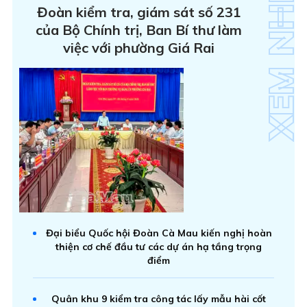
Đoàn kiểm tra, giám sát số 231
của Bộ Chính trị, Ban Bí thư làm
việc với phường Giá Rai
Đại biểu Quốc hội Đoàn Cà Mau kiến nghị hoàn
thiện cơ chế đầu tư các dự án hạ tầng trọng
điểm
Quân khu 9 kiểm tra công tác lấy mẫu hài cốt