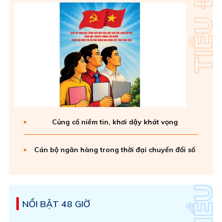
Củng cố niềm tin, khơi dậy khát vọng
Cán bộ ngân hàng trong thời đại chuyển đổi số
NỔI BẬT 48 GIỜ