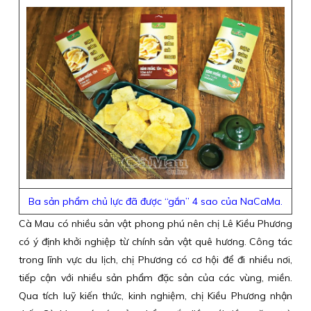
Ba sản phẩm chủ lực đã được “gắn” 4 sao của NaCaMa.
Cà Mau có nhiều sản vật phong phú nên chị Lê Kiều Phương
có ý định khởi nghiệp từ chính sản vật quê hương. Công tác
trong lĩnh vực du lịch, chị Phương có cơ hội để đi nhiều nơi,
tiếp cận với nhiều sản phẩm đặc sản của các vùng, miền.
Qua tích luỹ kiến thức, kinh nghiệm, chị Kiều Phương nhận