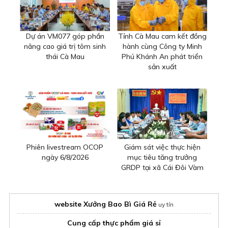
Dự án VM077 góp phần
Tỉnh Cà Mau cam kết đồng
nâng cao giá trị tôm sinh
hành cùng Công ty Minh
thái Cà Mau
Phú Khánh An phát triển
sản xuất
Phiên livestream OCOP
Giám sát việc thực hiện
ngày 6/8/2026
mục tiêu tăng trưởng
GRDP tại xã Cái Đôi Vàm
website Xưởng Bao Bì Giá Rẻ
uy tín
Cung cấp thực phẩm giá sỉ