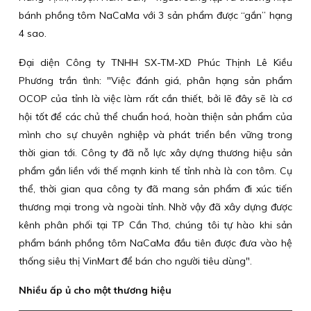
bánh phồng tôm NaCaMa với 3 sản phẩm được “gắn” hạng
4 sao.
Đại diện Công ty TNHH SX-TM-XD Phúc Thịnh Lê Kiều
Phương trần tình: "Việc đánh giá, phân hạng sản phẩm
OCOP của tỉnh là việc làm rất cần thiết, bởi lẽ đây sẽ là cơ
hội tốt để các chủ thể chuẩn hoá, hoàn thiện sản phẩm của
mình cho sự chuyên nghiệp và phát triển bền vững trong
thời gian tới. Công ty đã nỗ lực xây dựng thương hiệu sản
phẩm gắn liền với thế mạnh kinh tế tỉnh nhà là con tôm. Cụ
thể, thời gian qua công ty đã mang sản phẩm đi xúc tiến
thương mại trong và ngoài tỉnh. Nhờ vậy đã xây dựng được
kênh phân phối tại TP Cần Thơ, chúng tôi tự hào khi sản
phẩm bánh phồng tôm NaCaMa đầu tiên được đưa vào hệ
thống siêu thị VinMart để bán cho người tiêu dùng".
Nhiều ấp ủ cho một thương hiệu