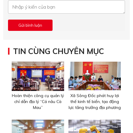
TIN CÙNG CHUYÊN MỤC
Hoàn thiện công cụ quản lý
Xã Sông Đốc phát huy lợi
chỉ dẫn địa lý “Cá nâu Cà
thế kinh tế biển, tạo động
Mau”
lực tăng trưởng địa phương