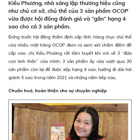
Kiều Phương, nhà sáng lập thương hiệu cũng
như chủ cơ sở, chủ thể của 3 sản phẩm OCOP
vừa được hội đồng đánh giá và “gắn” hạng 4
sao cho cả 3 sản phẩm.
Đứng trước hội đồng thẩm định cấp tỉnh, hàng chục chủ thể
của nhiều mặt hàng OCOP đem ra xem xét chấm điểm để
cấp sao, chị Kiều Phương rất tâm huyết khi nói về 3 “đứa
con tinh thần” của mình; 3 sản phẩm ấy vừa vượt qua 30
sản phẩm còn lại để được xếp hạng 4 sao, hướng đi dài hơi
giành 5 sao trong năm 2021 và những năm tiếp sau.
Chuẩn hoá, hoàn thiện cho sự chuyên nghiệp