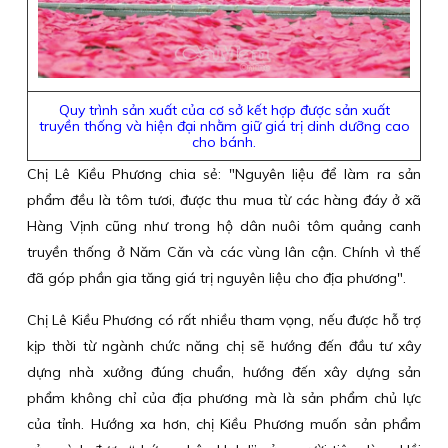
Quy trình sản xuất của cơ sở kết hợp được sản xuất
truyền thống và hiện đại nhằm giữ giá trị dinh dưỡng cao
cho bánh.
Chị Lê Kiều Phương chia sẻ: "Nguyên liệu để làm ra sản
phẩm đều là tôm tươi, được thu mua từ các hàng đáy ở xã
Hàng Vịnh cũng như trong hộ dân nuôi tôm quảng canh
truyền thống ở Năm Căn và các vùng lân cận. Chính vì thế
đã góp phần gia tăng giá trị nguyên liệu cho địa phương".
Chị Lê Kiều Phương có rất nhiều tham vọng, nếu được hỗ trợ
kịp thời từ ngành chức năng chị sẽ hướng đến đầu tư xây
dựng nhà xưởng đúng chuẩn, hướng đến xây dựng sản
phẩm không chỉ của địa phương mà là sản phẩm chủ lực
của tỉnh. Hướng xa hơn, chị Kiều Phương muốn sản phẩm