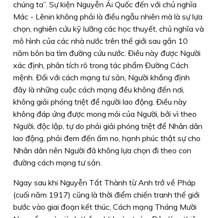
chúng ta”. Sự kiện Nguyễn Ái Quốc đến với chủ nghĩa
Mác - Lênin không phải là điều ngẫu nhiên mà là sự lựa
chọn, nghiên cứu kỹ lưỡng các học thuyết, chủ nghĩa và
mô hình của các nhà nước trên thế giới sau gần 10
năm bôn ba tìm đường cứu nước. Điều này được Người
xác định, phân tích rõ trong tác phẩm Đường Cách
mệnh. Đối với cách mạng tư sản, Người khẳng định
đây là những cuộc cách mạng đều không đến nơi,
không giải phóng triệt để người lao động. Điều này
không đáp ứng được mong mỏi của Người, bởi vì theo
Người, độc lập, tự do phải giải phóng triệt để Nhân dân
lao động, phải đem đến ấm no, hạnh phúc thật sự cho
Nhân dân nên Người đã không lựa chọn đi theo con
đường cách mạng tư sản.
Ngay sau khi Nguyễn Tất Thành từ Anh trở về Pháp
(cuối năm 1917) cũng là thời điểm chiến tranh thế giới
bước vào giai đoạn kết thúc, Cách mạng Tháng Mười