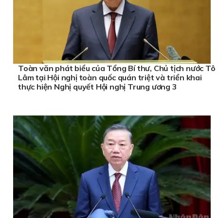
Toàn văn phát biểu của Tổng Bí thư, Chủ tịch nước Tô
Lâm tại Hội nghị toàn quốc quán triệt và triển khai
thực hiện Nghị quyết Hội nghị Trung ương 3