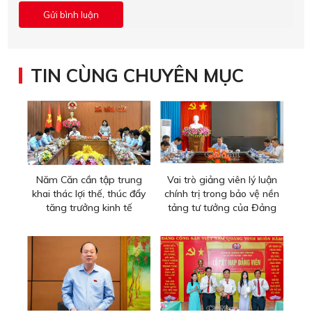
TIN CÙNG CHUYÊN MỤC
Năm Căn cần tập trung
Vai trò giảng viên lý luận
khai thác lợi thế, thúc đẩy
chính trị trong bảo vệ nền
tăng trưởng kinh tế
tảng tư tưởng của Đảng