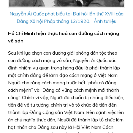
Nguyễn Ái Quốc phát biểu tại Đại hội lần thứ XVIII của
Đảng Xã hội Pháp tháng 12/1920. Ảnh tư liệu
Hồ Chí Minh hiện thực hoá con đường cách mạng
vô sản
Sau khi lựa chọn con đường giải phóng dân tộc theo
con đường cách mạng vô sản, Nguyễn Ái Quốc xác
định nhiệm vụ quan trọng hàng đầu là phải thành lập
một chính đảng để lãnh đạo cách mạng ở Việt Nam.
Người cho rằng cách mạng trước hết “phải có đảng
cách mệnh” và “Đảng có vững cách mệnh mới thành
công”. Chính vì vậy, Người đã chuẩn bị những điều kiện,
tiền đề về tư tưởng, chính trị và tổ chức để tiến đến
thành lập Đảng Cộng sản Việt Nam. Bên cạnh việc lên
án chủ nghĩa thực dân, Người đã thành lập tổ chức làm
hạt nhân cho Đảng sau này là Hội Việt Nam Cách