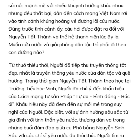
sôi nổi, mạnh mẽ với nhiều khuynh hướng khác nhau
nhưng đều thất bại, dẫn đến cách mạng Việt Nam rơi
vào tình cảnh khủng hoảng về đường lối cứu nước.
Đứng trước tình cảnh ấy, câu hỏi được đặt ra đối với
Nguyễn Tất Thành và thế hệ thanh niên lúc ấy là:
Muốn cứu nước và giải phóng dân tộc thì phải đi theo
con đường nào?
Từ thuở thiếu thời, Người đã tiếp thu truyền thống tốt
đẹp, nhất là truyền thống yêu nước của dân tộc và quê
hương. Trong thời gian Nguyễn Tất Thành theo học tại
Trường Tiểu học Vinh, Người đã chú ý đến khẩu hiệu
của Cách mạng tư sản Pháp “Tự do - Bình đẳng - Bác
ái”. Khẩu hiệu này đã đem đến sự mới mẻ trong suy
nghĩ của Người. Đặc biệt, với sự ảnh hưởng sâu sắc từ
gia đình với tinh thần yêu nước, thương dân và trong
những buổi đàm đạo giữa cụ Phó bảng Nguyễn Sinh
Sắc với các chí sĩ yêu nước đã thôi thúc Người tìm ra