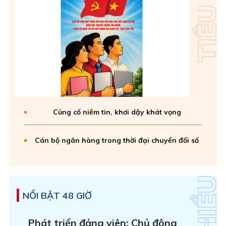
Củng cố niềm tin, khơi dậy khát vọng
Cán bộ ngân hàng trong thời đại chuyển đổi số
NỔI BẬT 48 GIỜ
Phát triển đảng viên: Chủ động