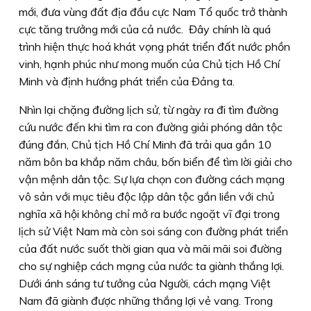
mới, đưa vùng đất địa đầu cực Nam Tổ quốc trở thành
cực tăng trưởng mới của cả nước. Đây chính là quá
trình hiện thực hoá khát vọng phát triển đất nước phồn
vinh, hạnh phúc như mong muốn của Chủ tịch Hồ Chí
Minh và định hướng phát triển của Đảng ta.
Nhìn lại chặng đường lịch sử, từ ngày ra đi tìm đường
cứu nước đến khi tìm ra con đường giải phóng dân tộc
đúng đắn, Chủ tịch Hồ Chí Minh đã trải qua gần 10
năm bôn ba khắp năm châu, bốn biển để tìm lời giải cho
vận mệnh dân tộc. Sự lựa chọn con đường cách mạng
vô sản với mục tiêu độc lập dân tộc gắn liền với chủ
nghĩa xã hội không chỉ mở ra bước ngoặt vĩ đại trong
lịch sử Việt Nam mà còn soi sáng con đường phát triển
của đất nước suốt thời gian qua và mãi mãi soi đường
cho sự nghiệp cách mạng của nước ta giành thắng lợi.
Dưới ánh sáng tư tưởng của Người, cách mạng Việt
Nam đã giành được những thắng lợi vẻ vang. Trong