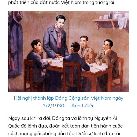
phát triển của đất nước Việt Nam trong tương lai.
Hội nghị thành lập Đảng Cộng sản Việt Nam ngày
3/2/1930. Ảnh tư liệu
Ngay sau khi ra đời, Đảng ta và lãnh tụ Nguyễn Ái
Quốc đã lãnh đạo, đoàn kết toàn dân tiến hành cuộc
cách mạng giải phóng dân tộc. Dưới sự lãnh đạo tài