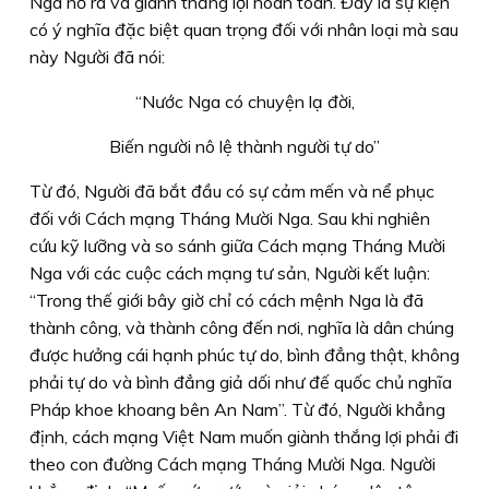
Nga nổ ra và giành thắng lợi hoàn toàn. Đây là sự kiện
có ý nghĩa đặc biệt quan trọng đối với nhân loại mà sau
này Người đã nói:
“Nước Nga có chuyện lạ đời,
Biến người nô lệ thành người tự do”
Từ đó, Người đã bắt đầu có sự cảm mến và nể phục
đối với Cách mạng Tháng Mười Nga. Sau khi nghiên
cứu kỹ lưỡng và so sánh giữa Cách mạng Tháng Mười
Nga với các cuộc cách mạng tư sản, Người kết luận:
“Trong thế giới bây giờ chỉ có cách mệnh Nga là đã
thành công, và thành công đến nơi, nghĩa là dân chúng
được hưởng cái hạnh phúc tự do, bình đẳng thật, không
phải tự do và bình đẳng giả dối như đế quốc chủ nghĩa
Pháp khoe khoang bên An Nam”. Từ đó, Người khẳng
định, cách mạng Việt Nam muốn giành thắng lợi phải đi
theo con đường Cách mạng Tháng Mười Nga. Người