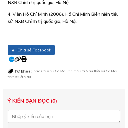
NXB Chính trị quốc gia, Hà Nội.
4. Viện Hồ Chí Minh (2006), Hồ Chí Minh Biên niên tiểu
sử, NXB Chính trị quốc gia, Hà Nội.
Chia sẻ Facebook
Từ khóa:
báo Cà Mau
Cà Mau
tin mới Cà Mau
thời sự Cà Mau
tin tức Cà Mau
Ý KIẾN BẠN ĐỌC (0)