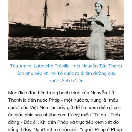
Tàu Amiral Latouche Tréville - nơi Nguyễn Tất Thành
làm phụ bếp khi rời Tổ quốc ra đi tìm đường cứu
nước. Ảnh tư liệu
Mục đích đầu tiên trong hành trình của Nguyễn Tất
Thành là đến nước Pháp - một nước tự xưng là “mẫu
quốc” của Việt Nam lúc bấy giờ để tìm xem điều gì còn
ẩn giấu phía sau những cụm từ mỹ miều “Tự do - Bình
đẳng - Bác ái”. Khi đến Pháp và trực tiếp xem xét đời
sống ở đây, Người rút ra nhận xét: “người Pháp ở Pháp