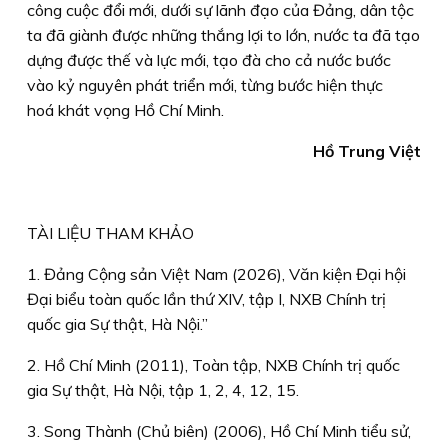
công cuộc đổi mới, dưới sự lãnh đạo của Đảng, dân tộc
ta đã giành được những thắng lợi to lớn, nước ta đã tạo
dựng được thế và lực mới, tạo đà cho cả nước bước
vào kỷ nguyên phát triển mới, từng bước hiện thực
hoá khát vọng Hồ Chí Minh.
Hồ Trung Việt
TÀI LIỆU THAM KHẢO
1. Đảng Cộng sản Việt Nam (2026), Văn kiện Đại hội
Đại biểu toàn quốc lần thứ XIV, tập I, NXB Chính trị
quốc gia Sự thật, Hà Nội.”
2. Hồ Chí Minh (2011), Toàn tập, NXB Chính trị quốc
gia Sự thật, Hà Nội, tập 1, 2, 4, 12, 15.
3. Song Thành (Chủ biên) (2006), Hồ Chí Minh tiểu sử,