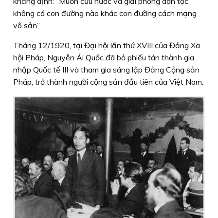
khẳng định: “Muốn cứu nước và giải phóng dân tộc
không có con đường nào khác con đường cách mạng
vô sản”.
Tháng 12/1920, tại Đại hội lần thứ XVIII của Đảng Xã
hội Pháp, Nguyễn Ái Quốc đã bỏ phiếu tán thành gia
nhập Quốc tế III và tham gia sáng lập Đảng Cộng sản
Pháp, trở thành người cộng sản đầu tiên của Việt Nam.