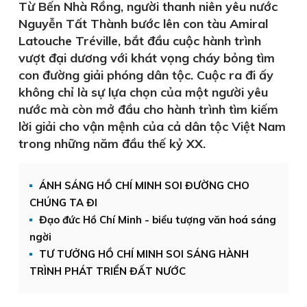
Từ Bến Nhà Rồng, người thanh niên yêu nước
Nguyễn Tất Thành bước lên con tàu Amiral
Latouche Tréville, bắt đầu cuộc hành trình
vượt đại dương với khát vọng cháy bỏng tìm
con đường giải phóng dân tộc. Cuộc ra đi ấy
không chỉ là sự lựa chọn của một người yêu
nước mà còn mở đầu cho hành trình tìm kiếm
lời giải cho vận mệnh của cả dân tộc Việt Nam
trong những năm đầu thế kỷ XX.
ÁNH SÁNG HỒ CHÍ MINH SOI ĐƯỜNG CHO
CHÚNG TA ĐI
Đạo đức Hồ Chí Minh - biểu tượng văn hoá sáng
ngời
TƯ TƯỞNG HỒ CHÍ MINH SOI SÁNG HÀNH
TRÌNH PHÁT TRIỂN ĐẤT NƯỚC