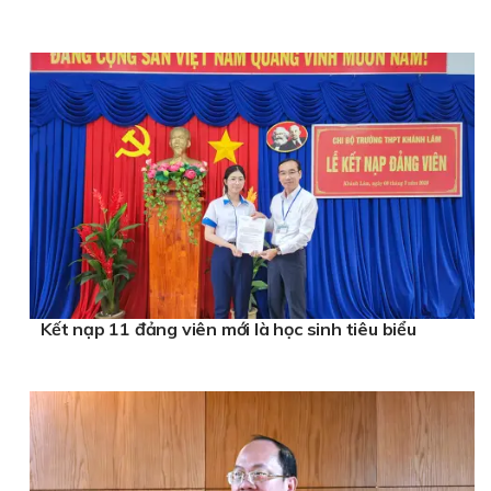
Kết nạp 11 đảng viên mới là học sinh tiêu biểu