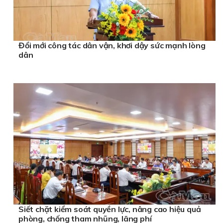
Đổi mới công tác dân vận, khơi dậy sức mạnh lòng
dân
Siết chặt kiểm soát quyền lực, nâng cao hiệu quả
phòng, chống tham nhũng, lãng phí