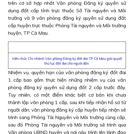
trên cơ sở hợp nhất Văn phòng Ðăng ký quyền sử
dụng đất cấp tỉnh trực thuộc Sở Tài nguyên và Môi
trường và 9 văn phòng đăng ký quyền sử dụng đất
cấp huyện trực thuộc Phòng Tài nguyên và Môi trường
huyện, TP Cà Mau.
Viên chức Chi nhánh Văn phòng Ðăng ký đất đai TP Cà Mau giải quyết
thủ tục đất đai cho người dân.
Nhiệm vụ, quyền hạn của văn phòng đăng ký đất đai
1 cấp bao gồm thực hiện những nhiệm vụ của văn
phòng đăng ký quyền sử dụng đất 2 cấp trước đây.
Tuy nhiên, có một điểm khác biệt cơ bản khi chưa
thành lập văn phòng 1 cấp, sau khi tiếp nhận hồ sơ từ
người dân, văn phòng đăng ký cấp huyện tiếp nhận sẽ
trình sang Phòng Tài Nguyên và Môi trường cùng cấp,
sau đó Phòng Tài nguyên và Môi trường sẽ trình qua
Văn phòng UBND huyện và nơi này trình lên lãnh đạo