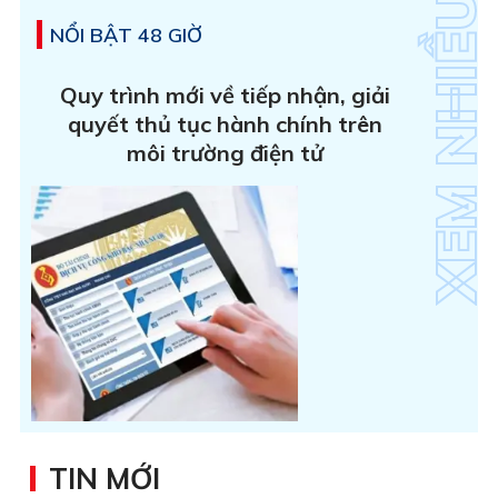
NỔI BẬT 48 GIỜ
Quy trình mới về tiếp nhận, giải
quyết thủ tục hành chính trên
môi trường điện tử
TIN MỚI