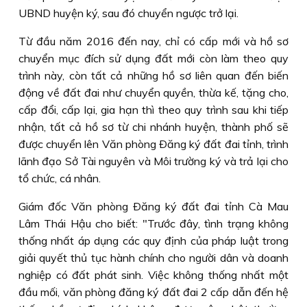
UBND huyện ký, sau đó chuyển ngược trở lại.
Từ đầu năm 2016 đến nay, chỉ có cấp mới và hồ sơ
chuyển mục đích sử dụng đất mới còn làm theo quy
trình này, còn tất cả những hồ sơ liên quan đến biến
động về đất đai như chuyển quyền, thừa kế, tặng cho,
cấp đổi, cấp lại, gia hạn thì theo quy trình sau khi tiếp
nhận, tất cả hồ sơ từ chi nhánh huyện, thành phố sẽ
được chuyển lên Văn phòng Ðăng ký đất đai tỉnh, trình
lãnh đạo Sở Tài nguyên và Môi trường ký và trả lại cho
tổ chức, cá nhân.
Giám đốc Văn phòng Ðăng ký đất đai tỉnh Cà Mau
Lâm Thái Hậu cho biết: "Trước đây, tình trạng không
thống nhất áp dụng các quy định của pháp luật trong
giải quyết thủ tục hành chính cho người dân và doanh
nghiệp có đất phát sinh. Việc không thống nhất một
đầu mối, văn phòng đăng ký đất đai 2 cấp dẫn đến hệ