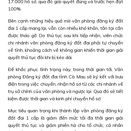
17.000 hồ sơ, qua đó giải quyết đúng và trước hẹn đạt
100%.
Bên cạnh những hiệu quả mà văn phòng đăng ký đất
đai 1 cấp mang lại, vẫn còn nhiều khó khăn, tồn tại cần
được tháo gỡ. Do thủ tục sau khi tiếp nhận, viên chức
chi nhánh văn phòng đăng ký đất đai phải tự chuyển
về tỉnh, khoảng cách về không gian khiến thời gian giải
quyết thủ tục đôi khi bị kéo dài.
Ðể khắc phục tình trạng này, trong thời gian tới, Văn
phòng Ðăng ký đất đai tỉnh Cà Mau sẽ ký kết với bưu
điện trong việc chuyển, nhận hồ sơ từ các chi nhánh về
trụ sở chính của văn phòng và ngược lại. Qua đó sẽ tiết
kiệm được thời gian và kinh phí chuyển hồ sơ.
Mục tiêu quan trọng khi thành lập văn phòng đăng ký
đất đai 1 cấp là giảm đến mức tối đa thời gian giải
quyết thủ tục và giảm phiền hà cho tổ chức, cá nhân