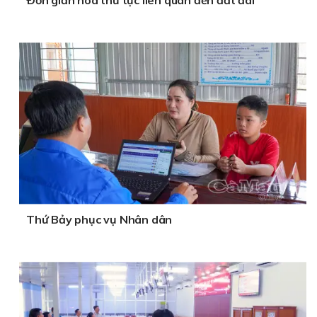
Ðơn giản hoá thủ tục liên quan đến đất đai
Thứ Bảy phục vụ Nhân dân