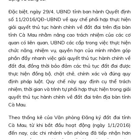
Ðặc biệt, ngày 29/4, UBND tỉnh ban hành Quyết định
số 11/2016/QÐ-UBND về quy chế phối hợp thực hiện
giải quyết thủ tục hành chính về đất đai trên địa bàn
tỉnh Cà Mau nhằm nâng cao trách nhiệm của các cơ
quan có liên quan, UBND các cấp trong việc thực hiện
chức năng, nhiệm vụ, quyền hạn của mình nhằm góp
phần đẩy nhanh việc giải quyết thủ tục hành chính về
đất đai, đồng thời bảo đảm các thủ tục đất đai được
thực hiện đồng bộ, chặt chẽ, chính xác và đúng quy
định pháp luật. Quy chế này quy định cụ thể trách
nhiệm, thời gian và trình tự phối hợp thực hiện trong giải
quyết thủ tục hành chính về đất đai trên địa bàn tỉnh
Cà Mau.
Theo thống kê của Văn phòng Ðăng ký đất đai tỉnh
Cà Mau, từ khi bắt đầu hoạt động (ngày 1/1/2016)
đến nay, các chi nhánh văn phòng đã tiếp nhận hơn