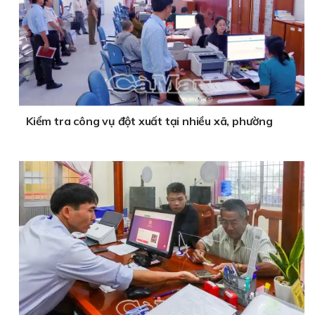
Kiểm tra công vụ đột xuất tại nhiều xã, phường