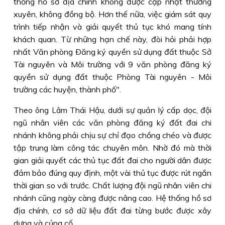
thống hồ sơ địa chính không được cập nhật thường
xuyên, không đồng bộ. Hơn thế nữa, việc giám sát quy
trình tiếp nhận và giải quyết thủ tục khó mang tính
khách quan. Từ những hạn chế này, đòi hỏi phải hợp
nhất Văn phòng Ðăng ký quyền sử dụng đất thuộc Sở
Tài nguyên và Môi trường với 9 văn phòng đăng ký
quyền sử dụng đất thuộc Phòng Tài nguyên - Môi
trường các huyện, thành phố".
Theo ông Lâm Thái Hậu, dưới sự quản lý cấp dọc, đội
ngũ nhân viên các văn phòng đăng ký đất đai chi
nhánh không phải chịu sự chỉ đạo chồng chéo và được
tập trung làm công tác chuyên môn. Nhờ đó mà thời
gian giải quyết các thủ tục đất đai cho người dân được
đảm bảo đúng quy định, một vài thủ tục được rút ngắn
thời gian so với trước. Chất lượng đội ngũ nhân viên chi
nhánh cũng ngày càng được nâng cao. Hệ thống hồ sơ
địa chính, cơ sở dữ liệu đất đai từng bước được xây
dựng và củng cố.