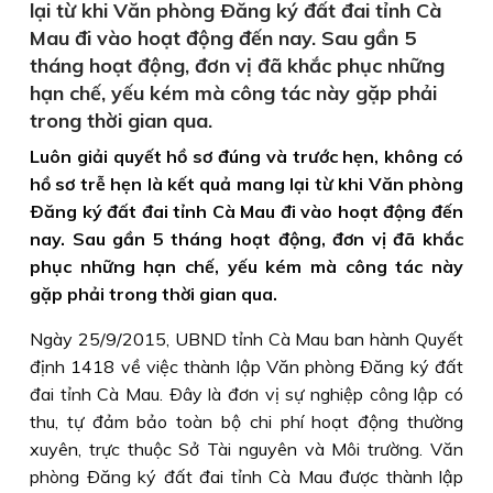
lại từ khi Văn phòng Ðăng ký đất đai tỉnh Cà
Mau đi vào hoạt động đến nay. Sau gần 5
tháng hoạt động, đơn vị đã khắc phục những
hạn chế, yếu kém mà công tác này gặp phải
trong thời gian qua.
Luôn giải quyết hồ sơ đúng và trước hẹn, không có
hồ sơ trễ hẹn là kết quả mang lại từ khi Văn phòng
Ðăng ký đất đai tỉnh Cà Mau đi vào hoạt động đến
nay. Sau gần 5 tháng hoạt động, đơn vị đã khắc
phục những hạn chế, yếu kém mà công tác này
gặp phải trong thời gian qua.
Ngày 25/9/2015, UBND tỉnh Cà Mau ban hành Quyết
định 1418 về việc thành lập Văn phòng Ðăng ký đất
đai tỉnh Cà Mau. Ðây là đơn vị sự nghiệp công lập có
thu, tự đảm bảo toàn bộ chi phí hoạt động thường
xuyên, trực thuộc Sở Tài nguyên và Môi trường. Văn
phòng Ðăng ký đất đai tỉnh Cà Mau được thành lập