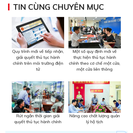
TIN CÙNG CHUYÊN MỤC
Quy trình mới về tiếp nhận,
Một số quy định mới về
giải quyết thủ tục hành
thực hiện thủ tục hành
chính trên môi trường điện
chính theo cơ chế một cửa,
tử
một cửa liên thông
Rút ngắn thời gian giải
Nâng cao chất lượng quản
quyết thủ tục hành chính
lý hộ tịch