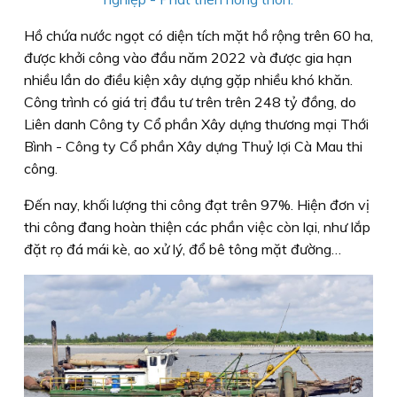
Hồ chứa nước ngọt có diện tích mặt hồ rộng trên 60 ha,
được khởi công vào đầu năm 2022 và được gia hạn
nhiều lần do điều kiện xây dựng gặp nhiều khó khăn.
Công trình có giá trị đầu tư trên trên 248 tỷ đồng, do
Liên danh Công ty Cổ phần Xây dựng thương mại Thới
Bình - Công ty Cổ phần Xây dựng Thuỷ lợi Cà Mau thi
công.
Đến nay, khối lượng thi công đạt trên 97%. Hiện đơn vị
thi công đang hoàn thiện các phần việc còn lại, như lắp
đặt rọ đá mái kè, ao xử lý, đổ bê tông mặt đường…