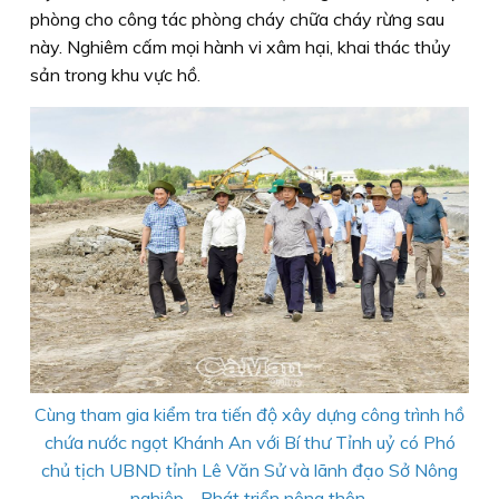
phòng cho công tác phòng cháy chữa cháy rừng sau
này. Nghiêm cấm mọi hành vi xâm hại, khai thác thủy
sản trong khu vực hồ.
Cùng tham gia kiểm tra tiến độ xây dựng công trình hồ
chứa nước ngọt Khánh An với Bí thư Tỉnh uỷ có Phó
chủ tịch UBND tỉnh Lê Văn Sử và lãnh đạo Sở Nông
nghiệp - Phát triển nông thôn.