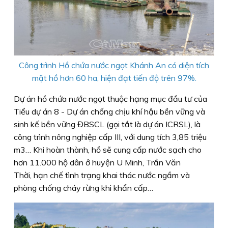
Công trình Hồ chứa nước ngọt Khánh An có diện tích
mặt hồ hơn 60 ha, hiện đạt tiến độ trên 97%.
Dự án hồ chứa nước ngọt thuộc hạng mục đầu tư của
Tiểu dự án 8 - Dự án chống chịu khí hậu bền vững và
sinh kế bền vững ĐBSCL (gọi tắt là dự án ICRSL), là
công trình nông nghiệp cấp III, với dung tích 3,85 triệu
m3… Khi hoàn thành, hồ sẽ cung cấp nước sạch cho
hơn 11.000 hộ dân ở huyện U Minh, Trần Văn
Thời, hạn chế tình trạng khai thác nước ngầm và
phòng chống cháy rừng khi khẩn cấp…