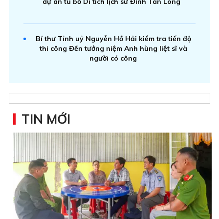
dự án tu bổ Di tích lịch sử Đình Tân Long
Bí thư Tỉnh uỷ Nguyễn Hồ Hải kiểm tra tiến độ
thi công Đền tưởng niệm Anh hùng liệt sĩ và
người có công
TIN MỚI