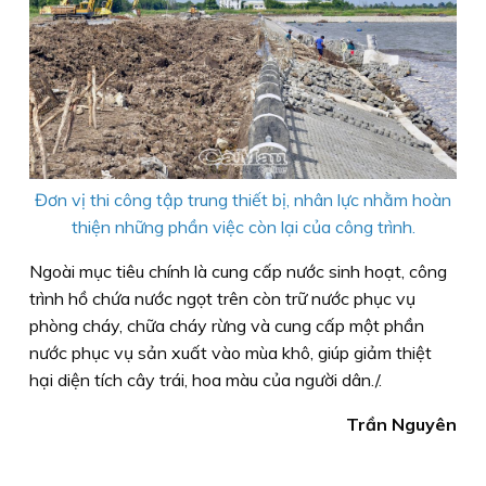
Đơn vị thi công tập trung thiết bị, nhân lực nhằm hoàn
thiện những phần việc còn lại của công trình.
Ngoài mục tiêu chính là cung cấp nước sinh hoạt, công
trình hồ chứa nước ngọt trên còn trữ nước phục vụ
phòng cháy, chữa cháy rừng và cung cấp một phần
nước phục vụ sản xuất vào mùa khô, giúp giảm thiệt
hại diện tích cây trái, hoa màu của người dân./.
Trần Nguyên