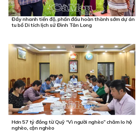
Đẩy nhanh tiến độ, phấn đấu hoàn thành sớm dự án
tu bổ Di tích lịch sử Đình Tân Long
Hơn 57 tỷ đồng từ Quỹ “Vì người nghèo” chăm lo hộ
nghèo, cận nghèo