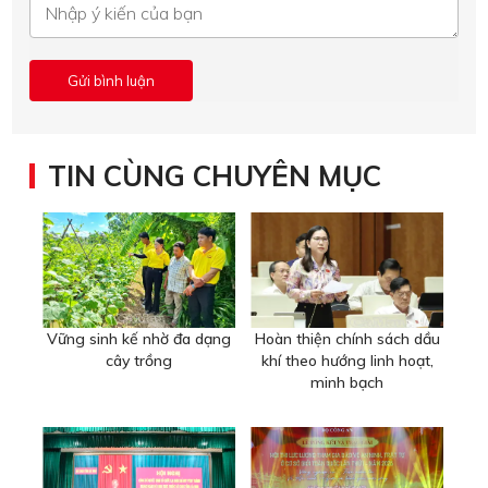
TIN CÙNG CHUYÊN MỤC
Vững sinh kế nhờ đa dạng
Hoàn thiện chính sách dầu
cây trồng
khí theo hướng linh hoạt,
minh bạch