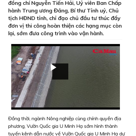
đồng chí Nguyễn Tiến Hải, Uỷ viên Ban Chấp
hành Trung ương Đảng, Bí thư Tỉnh uỷ, Chủ
tịch HĐND tỉnh, chỉ đạo chủ đầu tư thúc đẩy
đơn vị thi công hoàn thiện các hạng mục còn
lại, sớm đưa công trình vào vận hành.
Đồng thời, ngành Nông nghiệp cùng chính quyền địa
phương, Vườn Quốc gia U Minh Hạ sớm hình thành
tuyến kênh dẫn nước về Vườn Quốc gia U Minh Hạ dự