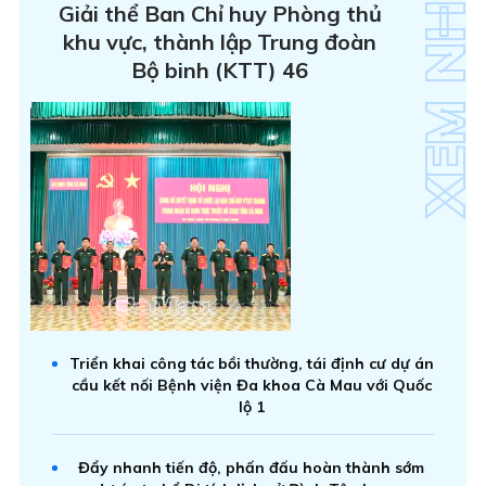
Giải thể Ban Chỉ huy Phòng thủ
khu vực, thành lập Trung đoàn
Bộ binh (KTT) 46
Triển khai công tác bồi thường, tái định cư dự án
cầu kết nối Bệnh viện Đa khoa Cà Mau với Quốc
lộ 1
Đẩy nhanh tiến độ, phấn đấu hoàn thành sớm