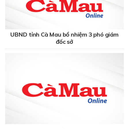
UBND tỉnh Cà Mau bổ nhiệm 3 phó giám
đốc sở