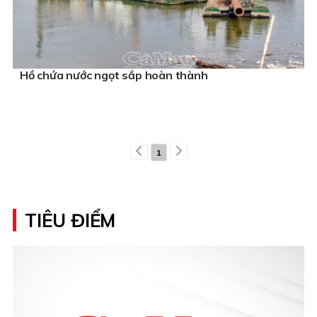
Hồ chứa nước ngọt sắp hoàn thành
1
TIÊU ĐIỂM