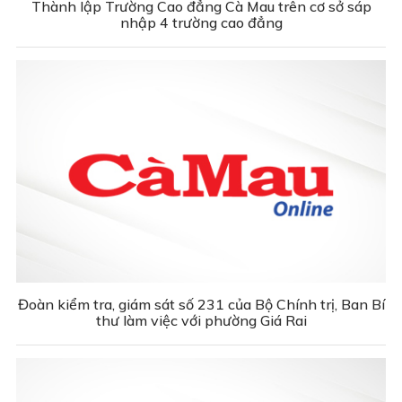
Thành lập Trường Cao đẳng Cà Mau trên cơ sở sáp
nhập 4 trường cao đẳng
Đoàn kiểm tra, giám sát số 231 của Bộ Chính trị, Ban Bí
thư làm việc với phường Giá Rai