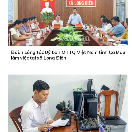
Đoàn công tác Uỷ ban MTTQ Việt Nam tỉnh Cà Mau
làm việc tại xã Long Điền