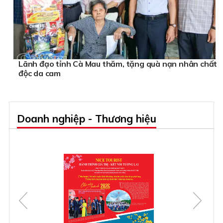
Lãnh đạo tỉnh Cà Mau thăm, tặng quà nạn nhân chất
độc da cam
Doanh nghiệp - Thương hiệu