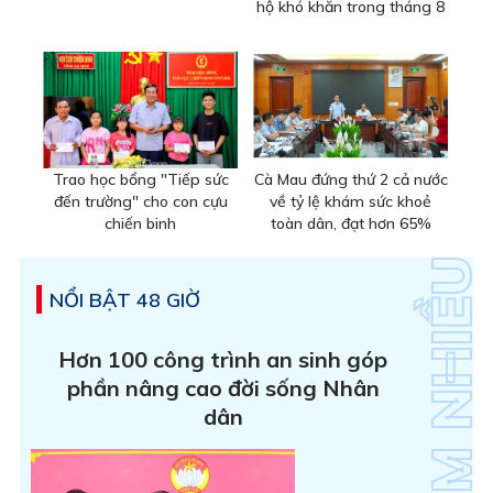
hộ khó khăn trong tháng 8
Trao học bổng "Tiếp sức
Cà Mau đứng thứ 2 cả nước
đến trường" cho con cựu
về tỷ lệ khám sức khoẻ
chiến binh
toàn dân, đạt hơn 65%
NỔI BẬT 48 GIỜ
Hơn 100 công trình an sinh góp
phần nâng cao đời sống Nhân
dân