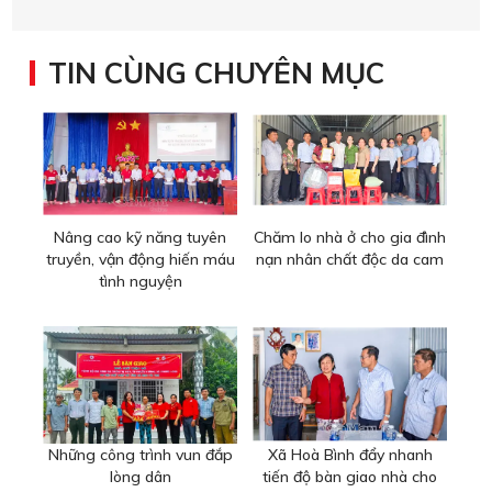
TIN CÙNG CHUYÊN MỤC
Nâng cao kỹ năng tuyên
Chăm lo nhà ở cho gia đình
truyền, vận động hiến máu
nạn nhân chất độc da cam
tình nguyện
Những công trình vun đắp
Xã Hoà Bình đẩy nhanh
lòng dân
tiến độ bàn giao nhà cho