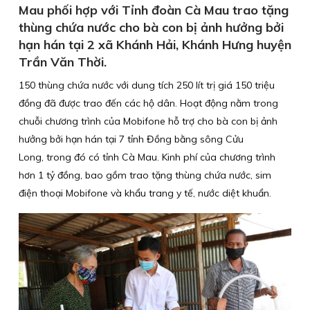
Mau phối hợp với Tỉnh đoàn Cà Mau trao tặng
thùng chứa nước cho bà con bị ảnh hưởng bởi
hạn hán tại 2 xã Khánh Hải, Khánh Hưng huyện
Trần Văn Thời.
150 thùng chứa nước với dung tích 250 lít trị giá 150 triệu
đồng đã được trao đến các hộ dân. Hoạt động nằm trong
chuỗi chương trình của Mobifone hỗ trợ cho bà con bị ảnh
hưởng bởi hạn hán tại 7 tỉnh Đồng bằng sông Cửu
Long, trong đó có tỉnh Cà Mau. Kinh phí của chương trình
hơn 1 tỷ đồng, bao gồm trao tặng thùng chứa nước, sim
điện thoại Mobifone và khẩu trang y tế, nước diệt khuẩn.