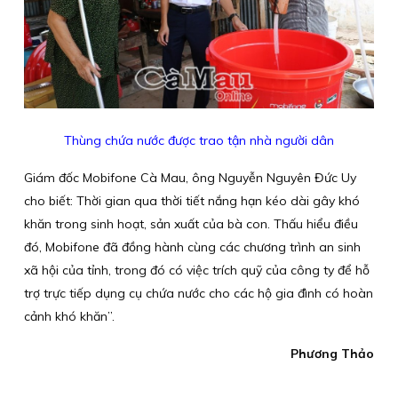
Thùng chứa nước được trao tận nhà người dân
Giám đốc Mobifone Cà Mau, ông Nguyễn Nguyên Đức Uy
cho biết: Thời gian qua thời tiết nắng hạn kéo dài gây khó
khăn trong sinh hoạt, sản xuất của bà con. Thấu hiểu điều
đó, Mobifone đã đồng hành cùng các chương trình an sinh
xã hội của tỉnh, trong đó có việc trích quỹ của công ty để hỗ
trợ trực tiếp dụng cụ chứa nước cho các hộ gia đình có hoàn
cảnh khó khăn”.
Phương Thảo