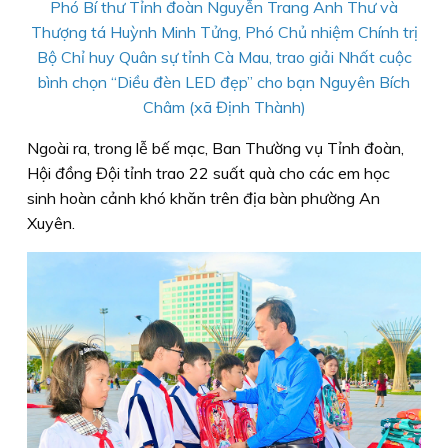
Phó Bí thư Tỉnh đoàn Nguyễn Trang Anh Thư và
Thượng tá Huỳnh Minh Tửng, Phó Chủ nhiệm Chính trị
Bộ Chỉ huy Quân sự tỉnh Cà Mau, trao giải Nhất cuộc
bình chọn “Diều đèn LED đẹp” cho bạn Nguyên Bích
Châm (xã Định Thành)
Ngoài ra, trong lễ bế mạc, Ban Thường vụ Tỉnh đoàn,
Hội đồng Đội tỉnh trao 22 suất quà cho các em học
sinh hoàn cảnh khó khăn trên địa bàn phường An
Xuyên.