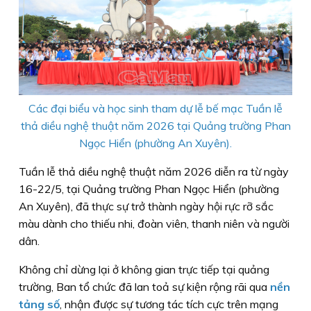
Các đại biểu và học sinh tham dự lễ bế mạc Tuần lễ
thả diều nghệ thuật năm 2026 tại Quảng trường Phan
Ngọc Hiển (phường An Xuyên).
Tuần lễ thả diều nghệ thuật năm 2026 diễn ra từ ngày
16-22/5, tại Quảng trường Phan Ngọc Hiển (phường
An Xuyên), đã thực sự trở thành ngày hội rực rỡ sắc
màu dành cho thiếu nhi, đoàn viên, thanh niên và người
dân.
Không chỉ dừng lại ở không gian trực tiếp tại quảng
trường, Ban tổ chức đã lan toả sự kiện rộng rãi qua
nền
tảng số
, nhận được sự tương tác tích cực trên mạng