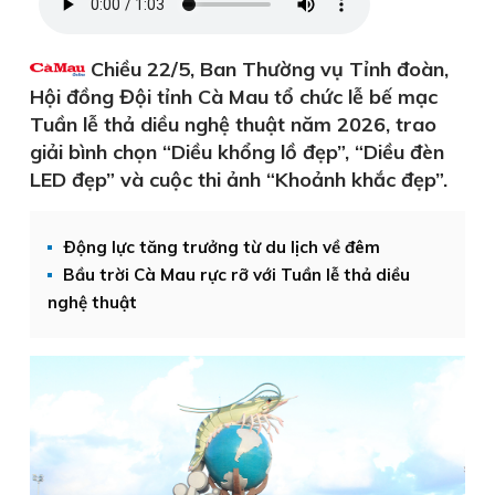
Chiều 22/5, Ban Thường vụ Tỉnh đoàn,
Hội đồng Đội tỉnh Cà Mau tổ chức lễ bế mạc
Tuần lễ thả diều nghệ thuật năm 2026, trao
giải bình chọn “Diều khổng lồ đẹp”, “Diều đèn
LED đẹp” và cuộc thi ảnh “Khoảnh khắc đẹp”.
Ðộng lực tăng trưởng từ du lịch về đêm
Bầu trời Cà Mau rực rỡ với Tuần lễ thả diều
nghệ thuật