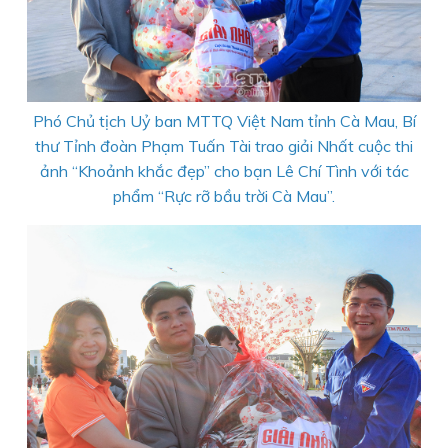
Phó Chủ tịch Uỷ ban MTTQ Việt Nam tỉnh Cà Mau, Bí
thư Tỉnh đoàn Phạm Tuấn Tài trao giải Nhất cuộc thi
ảnh “Khoảnh khắc đẹp” cho bạn Lê Chí Tình với tác
phẩm “Rực rỡ bầu trời Cà Mau”.