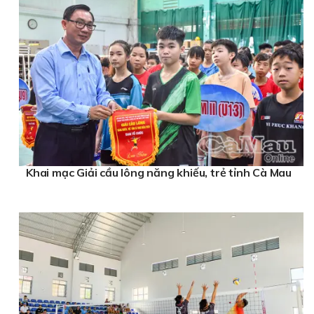
Khai mạc Giải cầu lông năng khiếu, trẻ tỉnh Cà Mau