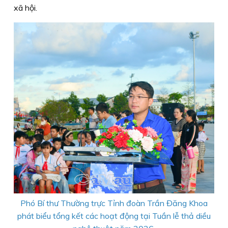
xã hội.
Phó Bí thư Thường trực Tỉnh đoàn Trần Đăng Khoa
phát biểu tổng kết các hoạt động tại Tuần lễ thả diều