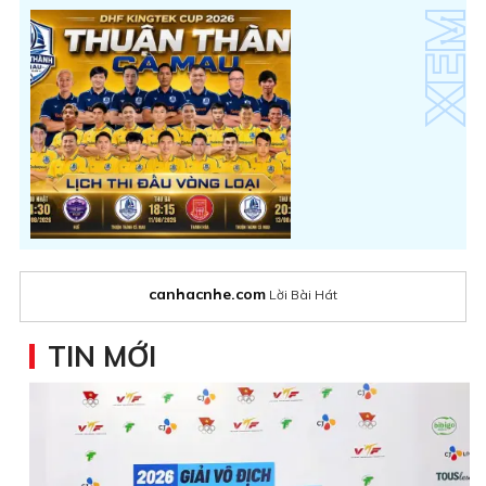
canhacnhe.com
Lời Bài Hát
TIN MỚI