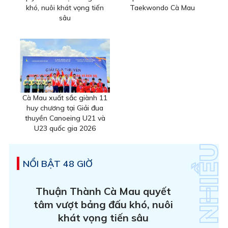
khó, nuôi khát vọng tiến
Taekwondo Cà Mau
sâu
Cà Mau xuất sắc giành 11
huy chương tại Giải đua
thuyền Canoeing U21 và
U23 quốc gia 2026
NỔI BẬT 48 GIỜ
Thuận Thành Cà Mau quyết
tâm vượt bảng đấu khó, nuôi
khát vọng tiến sâu