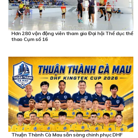
Hơn 280 vận động viên tham gia Đại hội Thể dục thể
thao Cụm số 16
Thuận Thành Cà Mau sẵn sàng chinh phục DHF