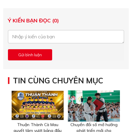
Ý KIẾN BẠN ĐỌC (0)
TIN CÙNG CHUYÊN MỤC
Thuận Thành Cà Mau
Chuyển đổi số mở hướng
quyết tâm vượt bảng đấu
phát triển mới cho