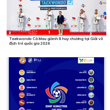
Taekwondo Cà Mau giành 8 huy chương tại Giải vô
địch trẻ quốc gia 2026