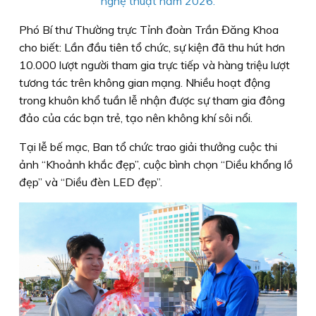
nghệ thuật năm 2026.
Phó Bí thư Thường trực Tỉnh đoàn Trần Đăng Khoa
cho biết: Lần đầu tiên tổ chức, sự kiện đã thu hút hơn
10.000 lượt người tham gia trực tiếp và hàng triệu lượt
tương tác trên không gian mạng. Nhiều hoạt động
trong khuôn khổ tuần lễ nhận được sự tham gia đông
đảo của các bạn trẻ, tạo nên không khí sôi nổi.
Tại lễ bế mạc, Ban tổ chức trao giải thưởng cuộc thi
ảnh “Khoảnh khắc đẹp”, cuộc bình chọn “Diều khổng lồ
đẹp” và “Diều đèn LED đẹp”.