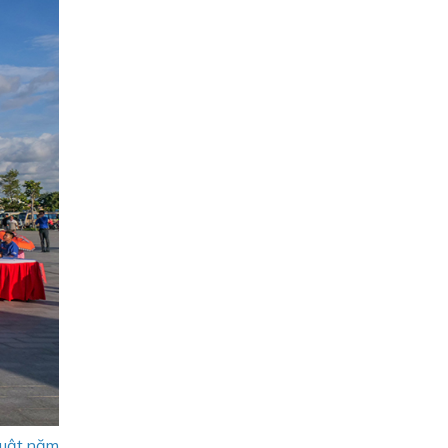
thuật năm