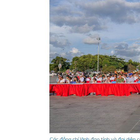
Các đồng chí lãnh đạo tỉnh và đại diện 