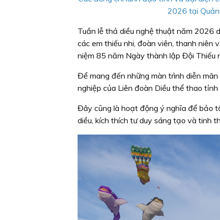
2026 tại Quản
Tuần lễ thả diều nghệ thuật năm 2026 d
các em thiếu nhi, đoàn viên, thanh niên
niệm 85 năm Ngày thành lập Đội Thiếu 
Để mang đến những màn trình diễn mãn 
nghiệp của Liên đoàn Diều thể thao tỉn
Đây cũng là hoạt động ý nghĩa để bảo tồ
diều, kích thích tư duy sáng tạo và tinh