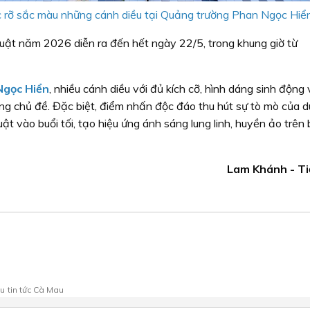
rực rỡ sắc màu những cánh diều tại Quảng trường Phan Ngọc Hiển
uật năm 2026 diễn ra đến hết ngày 22/5, trong khung giờ từ
Ngọc Hiển
, nhiều cánh diều với đủ kích cỡ, hình dáng sinh động
ạng chủ đề. Đặc biệt, điểm nhấn độc đáo thu hút sự tò mò của 
ật vào buổi tối, tạo hiệu ứng ánh sáng lung linh, huyền ảo trên 
Lam Khánh - Ti
au
tin tức Cà Mau