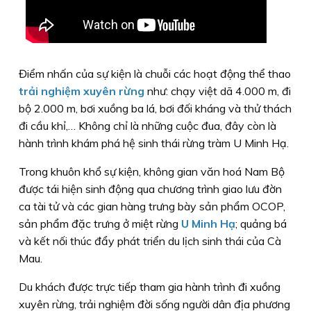
Điểm nhấn của sự kiện là chuỗi các hoạt động thể thao
trải nghiệm xuyên rừng
như: chạy việt dã 4.000 m, đi
bộ 2.000 m, bơi xuồng ba lá, bơi đối kháng và thử thách
đi cầu khỉ,… Không chỉ là những cuộc đua, đây còn là
hành trình khám phá hệ sinh thái rừng tràm U Minh Hạ.
Trong khuôn khổ sự kiện, không gian văn hoá Nam Bộ
được tái hiện sinh động qua chương trình giao lưu đờn
ca tài tử và các gian hàng trưng bày sản phẩm OCOP,
sản phẩm đặc trưng ở miệt rừng
U Minh Hạ
; quảng bá
và kết nối thúc đẩy phát triển du lịch sinh thái của Cà
Mau.
Du khách được trực tiếp tham gia hành trình đi xuồng
xuyên rừng, trải nghiệm đời sống người dân địa phương