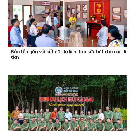
Bảo tồn gắn với kết nối du lịch, tạo sức hút cho các di
tích