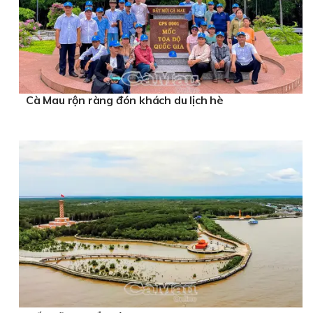
Cà Mau rộn ràng đón khách du lịch hè