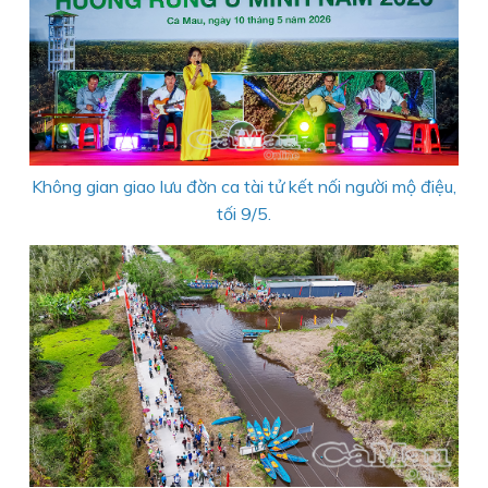
Không gian giao lưu đờn ca tài tử kết nối người mộ điệu,
tối 9/5.