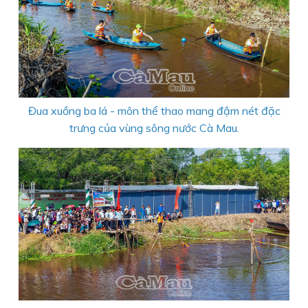
Đua xuồng ba lá - môn thể thao mang đậm nét đặc
trưng của vùng sông nước Cà Mau.