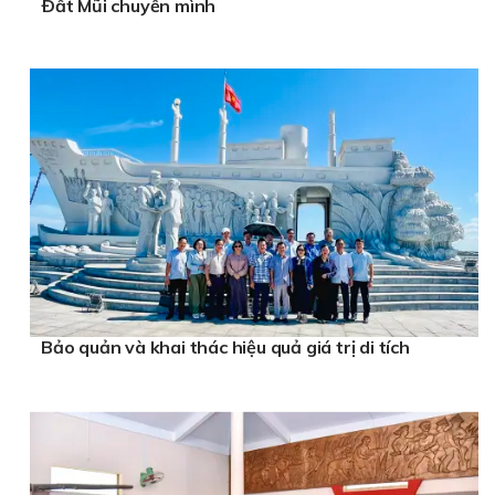
Ðất Mũi chuyển mình
Bảo quản và khai thác hiệu quả giá trị di tích