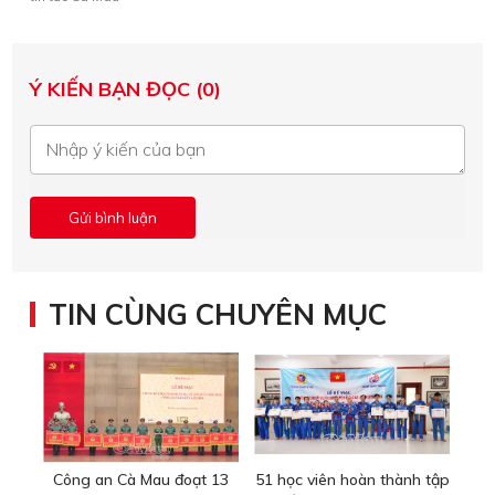
Ý KIẾN BẠN ĐỌC (0)
TIN CÙNG CHUYÊN MỤC
Công an Cà Mau đoạt 13
51 học viên hoàn thành tập