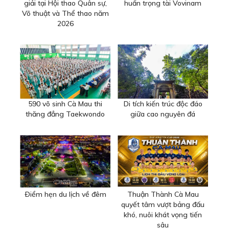
giải tại Hội thao Quân sự,
huấn trọng tài Vovinam
Võ thuật và Thể thao năm
2026
590 võ sinh Cà Mau thi
Di tích kiến trúc độc đáo
thăng đẳng Taekwondo
giữa cao nguyên đá
Ðiểm hẹn du lịch về đêm
Thuận Thành Cà Mau
quyết tâm vượt bảng đấu
khó, nuôi khát vọng tiến
sâu