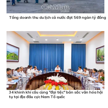
Tổng doanh thu du lịch cả nước đạt 569 ngàn tỷ đồng
34 khinh khí cầu cùng "đại tiệc" bản sắc văn hóa hội
tụ tại địa đầu cực Nam Tổ quốc