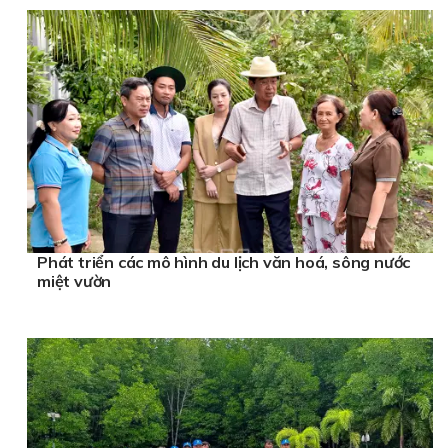
Phát triển các mô hình du lịch văn hoá, sông nước
miệt vườn