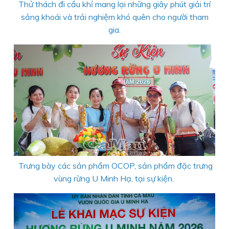
Thử thách đi cầu khỉ mang lại những giây phút giải trí
sảng khoái và trải nghiệm khó quên cho người tham
gia.
Trưng bày các sản phẩm OCOP, sản phẩm đặc trưng
vùng rừng U Minh Hạ, tại sự kiện.