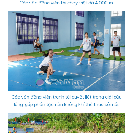
Các vận động viên thi chạy việt dã 4.000 m.
Các vận động viên tranh tài quyết liệt trong giải cầu
lông, góp phần tạo nên không khí thể thao sôi nổi.