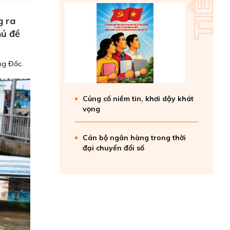
g ra
hủ đề
ông Đốc.
Củng cố niềm tin, khơi dậy khát
vọng
Cán bộ ngân hàng trong thời
đại chuyển đổi số