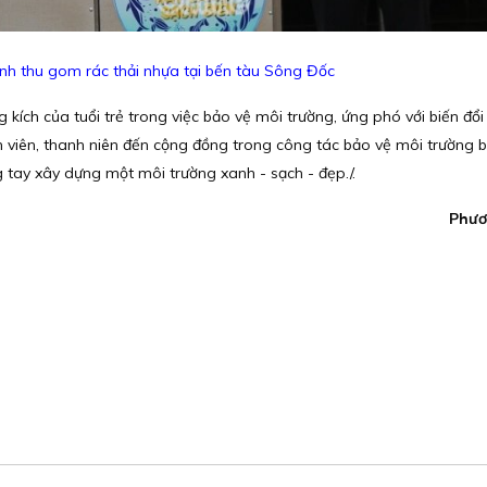
nh thu gom rác thải nhựa tại bến tàu Sông Đốc
 kích của tuổi trẻ trong việc bảo vệ môi trường, ứng phó với biến đổi 
 viên, thanh niên đến cộng đồng trong công tác bảo vệ môi trường b
g tay xây dựng một môi trường xanh - sạch - đẹp./.
Phươ