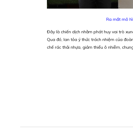
Ra mắt mô hì
Đây là chiến dịch nhằm phát huy vai trò xung
Qua đó, lan tỏa ý thức trách nhiệm của đoàn
chế rác thải nhựa, giảm thiểu ô nhiễm, chun