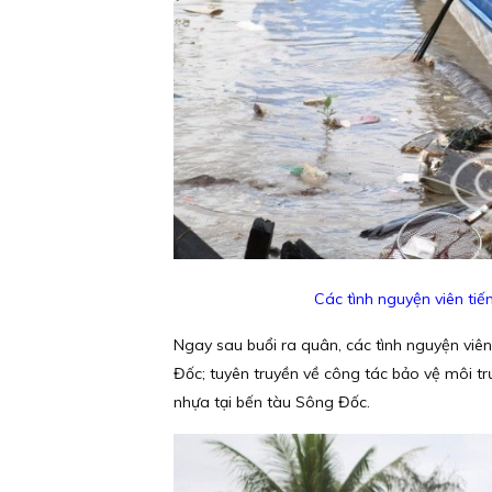
Các tình nguyện viên ti
Ngay sau buổi ra quân, các tình nguyện viên
Đốc; tuyên truyền về công tác bảo vệ môi tr
nhựa tại bến tàu Sông Đốc.