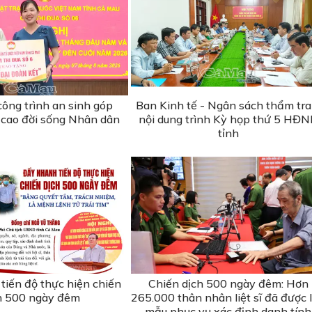
ông trình an sinh góp
Ban Kinh tế - Ngân sách thẩm tra
cao đời sống Nhân dân
nội dung trình Kỳ họp thứ 5 HĐ
tỉnh
tiến độ thực hiện chiến
Chiến dịch 500 ngày đêm: Hơn
h 500 ngày đêm
265.000 thân nhân liệt sĩ đã được 
mẫu phục vụ xác định danh tính