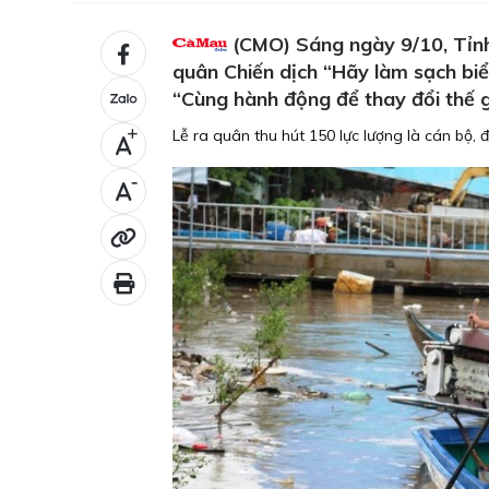
(CMO) Sáng ngày 9/10, Tỉnh
quân Chiến dịch “Hãy làm sạch biể
“Cùng hành động để thay đổi thế gi
Lễ ra quân thu hút 150 lực lượng là cán bộ, 
+
-