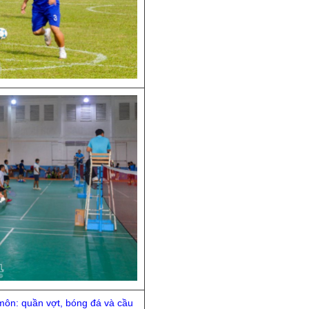
môn: quần vợt, bóng đá và cầu