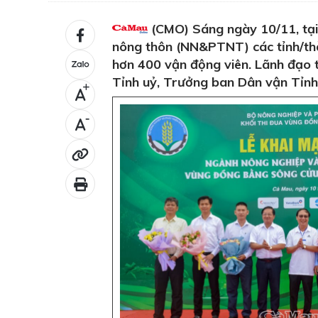
(CMO) Sáng ngày 10/11, tại 
nông thôn (NN&PTNT) các tỉnh/th
hơn 400 vận động viên. Lãnh đạo 
Tỉnh uỷ, Trưởng ban Dân vận Tỉnh
+
-