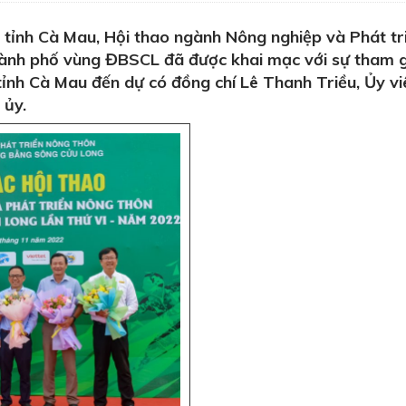
tỉnh Cà Mau, Hội thao ngành Nông nghiệp và Phát tr
ành phố vùng ĐBSCL đã được khai mạc với sự tham g
tỉnh Cà Mau đến dự có đồng chí Lê Thanh Triều, Ủy v
 ủy.