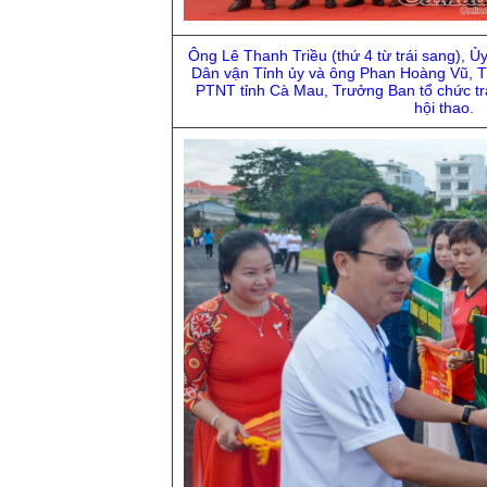
Ông Lê Thanh Triều (thứ 4 từ trái sang), Ủ
Dân vận Tỉnh ủy và ông Phan Hoàng Vũ, T
PTNT tỉnh Cà Mau, Trưởng Ban tổ chức trao
hội thao.