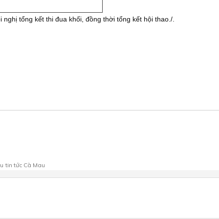
ghị tổng kết thi đua khối, đồng thời tổng kết hội thao./.
au
tin tức Cà Mau