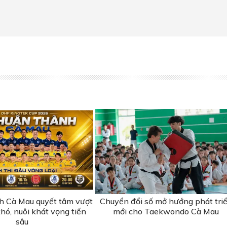
 Cà Mau quyết tâm vượt
Chuyển đổi số mở hướng phát tri
hó, nuôi khát vọng tiến
mới cho Taekwondo Cà Mau
sâu