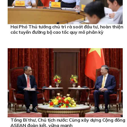
Hai Phó Thủ tướng chủ trì rà soát đầu tư, hoàn thiện
các tuyến đường bộ cao tốc quy mô phân kỳ
Tổng Bí thư, Chủ tịch nước: Cùng xây dựng Cộng đồng
ASEAN đoàn kết, vững mạnh