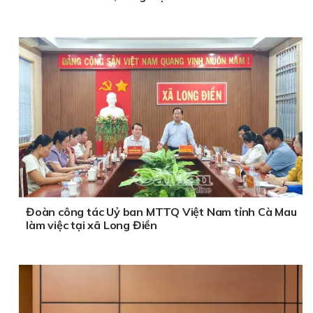
Đoàn công tác Uỷ ban MTTQ Việt Nam tỉnh Cà Mau
làm việc tại xã Long Điền