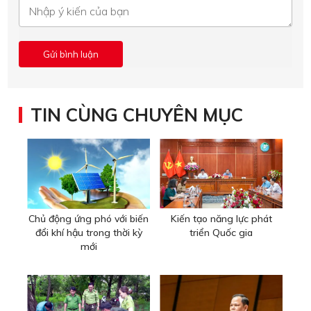
TIN CÙNG CHUYÊN MỤC
Chủ động ứng phó với biến
Kiến tạo năng lực phát
đổi khí hậu trong thời kỳ
triển Quốc gia
mới