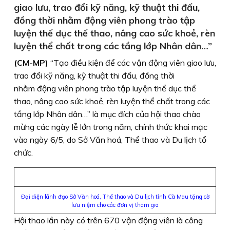
giao lưu, trao đổi kỹ năng, kỹ thuật thi đấu,
đồng thời nhằm động viên phong trào tập
luyện thể dục thể thao, nâng cao sức khoẻ, rèn
luyện thể chất trong các tầng lớp Nhân dân…”
(CM-MP)
“Tạo điều kiện để các vận động viên giao lưu,
trao đổi kỹ năng, kỹ thuật thi đấu, đồng thời
nhằm động viên phong trào tập luyện thể dục thể
thao, nâng cao sức khoẻ, rèn luyện thể chất trong các
tầng lớp Nhân dân…” là mục đích của hội thao chào
mừng các ngày lễ lớn trong năm, chính thức khai mạc
vào ngày 6/5, do Sở Văn hoá, Thể thao và Du lịch tổ
chức.
Đại diện lãnh đạo Sở Văn hoá, Thể thao và Du lịch tỉnh Cà Mau tặng cờ
lưu niệm cho các đơn vị tham gia
Hội thao lần này có trên 670 vận động viên là công