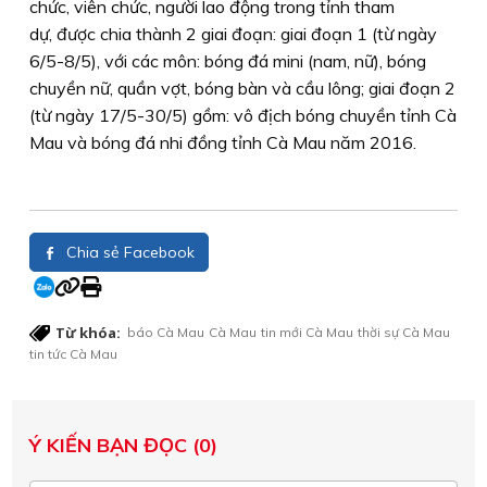
chức, viên chức, người lao động trong tỉnh tham
dự, được chia thành 2 giai đoạn: giai đoạn 1 (từ ngày
6/5-8/5), với các môn: bóng đá mini (nam, nữ), bóng
chuyền nữ, quần vợt, bóng bàn và cầu lông; giai đoạn 2
(từ ngày 17/5-30/5) gồm: vô địch bóng chuyền tỉnh Cà
Mau và bóng đá nhi đồng tỉnh Cà Mau năm 2016.
Chia sẻ Facebook
Từ khóa:
báo Cà Mau
Cà Mau
tin mới Cà Mau
thời sự Cà Mau
tin tức Cà Mau
Ý KIẾN BẠN ĐỌC (0)