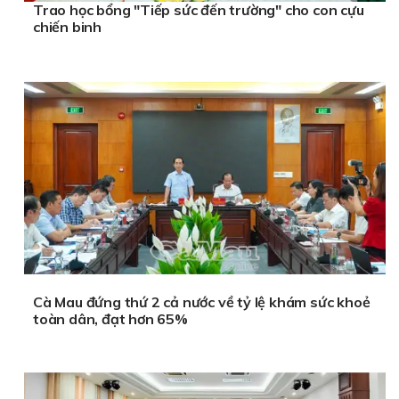
Trao học bổng "Tiếp sức đến trường" cho con cựu
chiến binh
Cà Mau đứng thứ 2 cả nước về tỷ lệ khám sức khoẻ
toàn dân, đạt hơn 65%