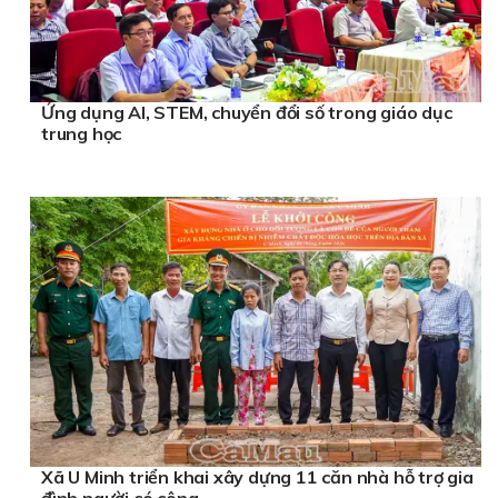
Ứng dụng AI, STEM, chuyển đổi số trong giáo dục
trung học
Xã U Minh triển khai xây dựng 11 căn nhà hỗ trợ gia