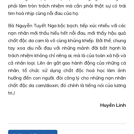
phải làm tròn trách nhiệm mà cần phải thật sự có trái
tim hoà nhịp cùng nỗi đau của họ.
Bà Nguyễn Tuyết Nga bộc bạch, tiếp xúc nhiều với các
nạn nhân mới thấu hiểu hết nỗi đau, mới thấy hậu quả
chất độc da cam là vô cùng khủng khiếp. Bởi thế, chung
tay xoa dịu nỗi đau với những mảnh đời bất hạnh là
trách nhiệm không chỉ riêng ai, mà là của toàn xã hội và
cả nhân loại. Lên án gắt gao hành động của những cá
nhân, tổ chức sử dụng chất độc hoá học làm ảnh
hưởng đến con người, đòi công lý cho những nạn nhân
chất độc da cam/dioxin, đó chính là tiếng nói của lương
tri./.
Huyền Linh