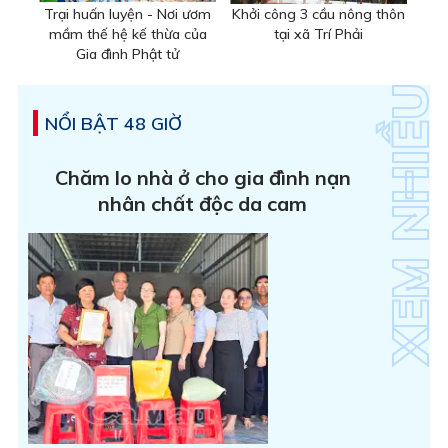
Trại huấn luyện - Nơi ươm
Khởi công 3 cầu nông thôn
mầm thế hệ kế thừa của
tại xã Trí Phải
Gia đình Phật tử
NỔI BẬT 48 GIỜ
Chăm lo nhà ở cho gia đình nạn
nhân chất độc da cam