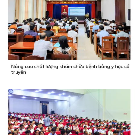
Nâng cao chất lượng khám chữa bệnh bằng y học cổ
truyền