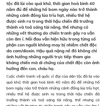
tộc đã lùi vào quá khứ, thời gian hoà bình 40
năm đủ để những hố bom ngày nào trở thành
những cánh đồng lúa trĩu hạt, nhiều thế hệ
được sinh ra trong thời hậu chiến đã trưởng
thành và toả sáng tài năng, thế nhưng có
những vết thương do chiến tranh gây ra vẫn
còn âm ỉ. Nỗi đau vẫn hiện hữu trong từng số
phận con người không may bị nhiễm chất độc
da cam/dioxin. Hậu quả nặng nề đó không chỉ
ảnh hưởng những người trực tiếp tham gia
kháng chiến mà di chứng của chất độc còn ảnh
hưởng đến con, cháu họ.
Cuộc chiến tranh vệ quốc vĩ đại của dân tộc đã lùi vào
quá khứ, thời gian hoà bình 40 năm đủ để những hố
bom ngày nào trở thành những cánh đồng lúa trĩu hạt,
nhiều thế hệ được sinh ra trong thời hậu chiến đã
trưởng thành và toả sáng tài năng, thế nhưng có
những vết thương do chiến tranh gây ra vẫn còn âm ỉ.