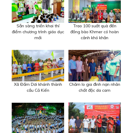
Sẵn sàng triển khai thí
Trao 100 suất quà đến
điểm chương trình giáo dục
đồng bào Khmer có hoàn
mới
cảnh khó khăn
Xã Đầm Dơi khánh thành
Chăm lo gia đình nạn nhân
cầu Cả Kiến
chất độc da cam