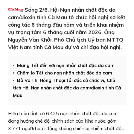
Sáng 2/6, Hội Nạn nhân chất độc da
cam/dioxin tỉnh Cà Mau tổ chức hội nghị sơ kết
công tác 6 tháng đầu năm và triển khai nhiệm
vụ trọng tâm 6 tháng cuối năm 2026. Ông
Nguyễn Văn Khởi, Phó Chủ tịch Uỷ ban MTTQ
Việt Nam tỉnh Cà Mau dự và chỉ đạo hội nghị.
Mang Tết đến với nạn nhân chất độc da cam
Chăm lo Tết cho nạn nhân chất độc da cam
Bà Võ Thị Hồng Thoại tái đắc cử chức vụ Chủ
tịch Hội Nạn nhân chất độc da cam/dioxin tỉnh Cà
Mau
Hiện toàn tỉnh có 6.425 nạn nhân chất độc da cam
đang hưởng chế độ, chính sách của Nhà nước, gồm
3.771 người hoạt động kháng chiến bị nhiễm chất độc