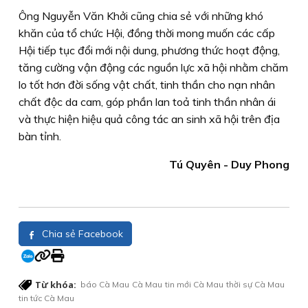
Ông Nguyễn Văn Khởi cũng chia sẻ với những khó
khăn của tổ chức Hội, đồng thời mong muốn các cấp
Hội tiếp tục đổi mới nội dung, phương thức hoạt động,
tăng cường vận động các nguồn lực xã hội nhằm chăm
lo tốt hơn đời sống vật chất, tinh thần cho nạn nhân
chất độc da cam, góp phần lan toả tinh thần nhân ái
và thực hiện hiệu quả công tác an sinh xã hội trên địa
bàn tỉnh.
Tú Quyên - Duy Phong
Chia sẻ Facebook
Từ khóa:
báo Cà Mau
Cà Mau
tin mới Cà Mau
thời sự Cà Mau
tin tức Cà Mau