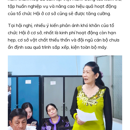
tập huấn nghiệp vụ và nâng cao hiệu quả hoạt động
của tổ chức Hội ở cơ sở cũng sẽ được tăng cường.
Tại hội nghị, nhiều ý kiến phản ánh khó khăn của tổ
chức Hội ở cơ sở, nhất là kinh phí hoạt động còn hạn
hẹp, cơ sở vật chất thiếu thốn và đội ngũ cán bộ chưa
ổn định sau quá trình sắp xếp, kiện toàn bộ máy.