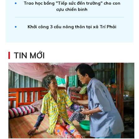
Trao học bổng "Tiếp sức đến trường" cho con
cựu chiến binh
Khởi công 3 cầu nông thôn tại xã Trí Phải
TIN MỚI