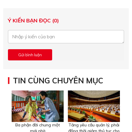
Ý KIẾN BẠN ĐỌC (0)
TIN CÙNG CHUYÊN MỤC
Ba phận đời chung một
Tăng yêu cầu quản lý, phải
mái nhà
đồng thời giảm thủ tục cho