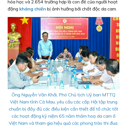
hóa học và 2.654 trường hợp là con đẻ của người hoạt
động
kháng chiến
bị ảnh hưởng bởi chất độc da cam.
Ông Nguyễn Văn Khởi, Phó Chủ tịch Uỷ ban MTTQ
Việt Nam tỉnh Cà Mau, yêu cầu các cấp Hội tập trung
chuẩn bị đầy đủ các điều kiện cần thiết để tổ chức tốt
các hoạt động kỷ niệm 65 năm thảm hoạ da cam ở
Việt Nam và tham gia hiệu quả các phong trào thi đua.