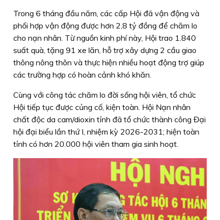
Trong 6 tháng đầu năm, các cấp Hội đã vận động và
phối hợp vận động được hơn 2,8 tỷ đồng để chăm lo
cho nạn nhân. Từ nguồn kinh phí này, Hội trao 1.840
suất quà, tặng 91 xe lăn, hỗ trợ xây dựng 2 cầu giao
thông nông thôn và thực hiện nhiều hoạt động trợ giúp
các trường hợp có hoàn cảnh khó khăn.
Cùng với công tác chăm lo đời sống hội viên, tổ chức
Hội tiếp tục được củng cố, kiện toàn. Hội Nạn nhân
chất độc da cam/dioxin tỉnh đã tổ chức thành công Đại
hội đại biểu lần thứ I, nhiệm kỳ 2026-2031; hiện toàn
tỉnh có hơn 20.000 hội viên tham gia sinh hoạt.