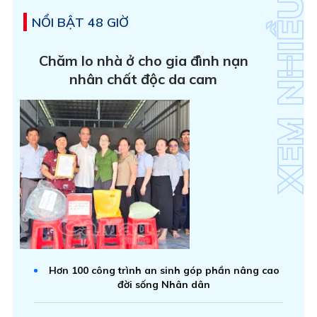
NỔI BẬT 48 GIỜ
Chăm lo nhà ở cho gia đình nạn
nhân chất độc da cam
Hơn 100 công trình an sinh góp phần nâng cao
đời sống Nhân dân