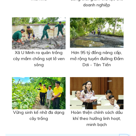
doanh nghiệp
Xã U Minh ra quân trồng
Hơn 95 tỷ đồng nâng cấp,
cây mắm chống sạt lở ven
mở rộng tuyến đường Đầm
sông
Dơi - Tân Tiến
Vững sinh kế nhờ đa dạng
Hoàn thiện chính sách dầu
cây trồng
khí theo hướng linh hoạt,
minh bạch