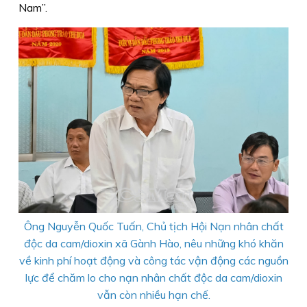
Nam”.
Ông Nguyễn Quốc Tuấn, Chủ tịch Hội Nạn nhân chất
độc da cam/dioxin xã Gành Hào, nêu những khó khăn
về kinh phí hoạt động và công tác vận động các nguồn
lực để chăm lo cho nạn nhân chất độc da cam/dioxin
vẫn còn nhiều hạn chế.