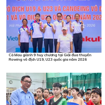
Cà Mau giành 9 huy chương tại Giải đua thuyền
Rowing vô địch U19, U23 quốc gia năm 2026