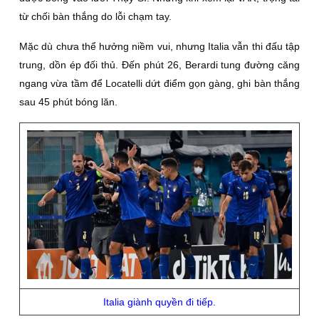
từ chối bàn thắng do lỗi chạm tay.
Mặc dù chưa thể hưởng niềm vui, nhưng Italia vẫn thi đấu tập
trung, dồn ép đối thủ. Đến phút 26, Berardi tung đường căng
ngang vừa tầm để Locatelli dứt điểm gọn gàng, ghi bàn thắng
sau 45 phút bóng lăn.
Italia giành quyền đi tiếp.