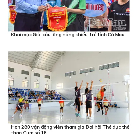
Khai mạc Giải cầu lông năng khiếu, trẻ tỉnh Cà Mau
Hơn 280 vận động viên tham gia Đại hội Thể dục thể
thao Cụm số 16