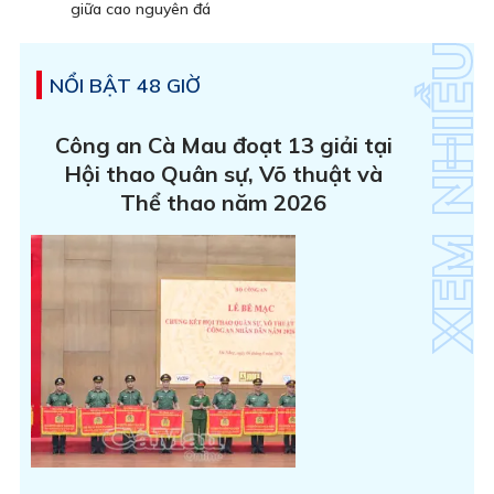
giữa cao nguyên đá
NỔI BẬT 48 GIỜ
Công an Cà Mau đoạt 13 giải tại
Hội thao Quân sự, Võ thuật và
Thể thao năm 2026