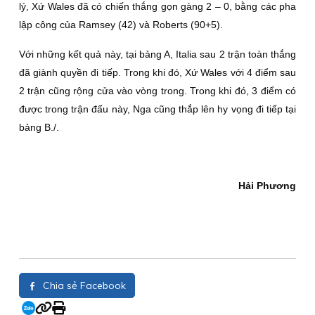
lý, Xứ Wales đã có chiến thắng gọn gàng 2 – 0, bằng các pha
lập công của Ramsey (42) và Roberts (90+5).
Với những kết quả này, tại bảng A, Italia sau 2 trận toàn thắng
đã giành quyền đi tiếp. Trong khi đó, Xứ Wales với 4 điểm sau
2 trận cũng rộng cửa vào vòng trong. Trong khi đó, 3 điểm có
được trong trận đấu này, Nga cũng thắp lên hy vọng đi tiếp tại
bảng B./.
Hải Phương
Chia sẻ Facebook