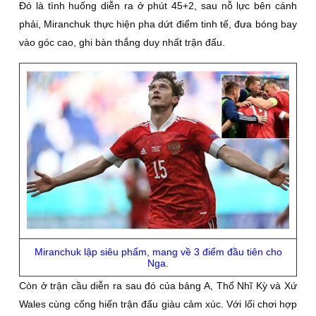
Đó là tình huống diễn ra ở phút 45+2, sau nỗ lực bên cánh
phải, Miranchuk thực hiện pha dứt điểm tinh tế, đưa bóng bay
vào góc cao, ghi bàn thắng duy nhất trận đấu.
Miranchuk lập siêu phẩm, mang về 3 điểm đầu tiên cho
Nga.
Còn ở trận cầu diễn ra sau đó của bảng A, Thổ Nhĩ Kỳ và Xứ
Wales cùng cống hiến trận đấu giàu cảm xúc. Với lối chơi hợp