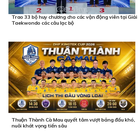
Trao 33 bộ huy chương cho các vận động viên tại Giải
Taekwondo các câu lạc bộ
Thuận Thành Cà Mau quyết tâm vượt bảng đấu khó,
nuôi khát vọng tiến sâu