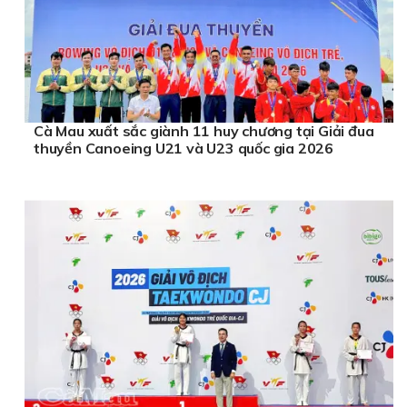
Cà Mau xuất sắc giành 11 huy chương tại Giải đua
thuyền Canoeing U21 và U23 quốc gia 2026