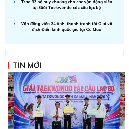
Trao 33 bộ huy chương cho các vận động viên
tại Giải Taekwondo các câu lạc bộ
Vận động viên 34 tỉnh, thành tranh tài Giải vô
địch Điền kinh quốc gia tại Cà Mau
TIN MỚI