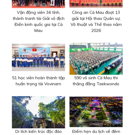
Vận động viên 34 tỉnh,
Công an Cà Mau đoạt 13
thành tranh tài Giải vô địch
giải tại Hội thao Quân sự,
Điền kinh quốc gia tại Cà
Võ thuật và Thể thao năm
Mau
2026
51 học viên hoàn thành tập
590 võ sinh Cà Mau thi
huấn trọng tài Vovinam
thăng đẳng Taekwondo
Di tích kiến trúc độc đáo
Ðiểm hẹn du lịch về đêm