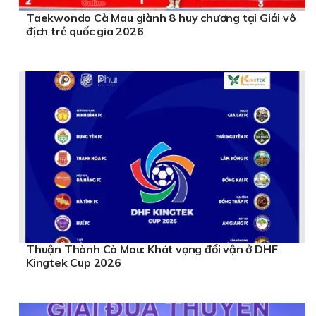
Taekwondo Cà Mau giành 8 huy chương tại Giải vô
địch trẻ quốc gia 2026
Thuận Thành Cà Mau: Khát vọng đổi vận ở DHF
Kingtek Cup 2026