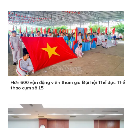
Hơn 600 vận động viên tham gia Đại hội Thể dục Thể
thao cụm số 15