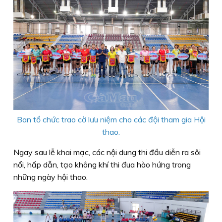
Ban tổ chức trao cờ lưu niệm cho các đội tham gia Hội
thao.
Ngay sau lễ khai mạc, các nội dung thi đầu diễn ra sôi
nổi, hấp dẫn, tạo không khí thi đua hào hứng trong
những ngày hội thao.