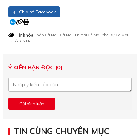
Chia sẻ Facebook
Từ khóa:
báo Cà Mau
Cà Mau
tin mới Cà Mau
thời sự Cà Mau
tin tức Cà Mau
Ý KIẾN BẠN ĐỌC (0)
TIN CÙNG CHUYÊN MỤC