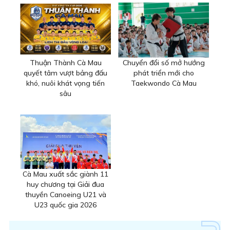
Thuận Thành Cà Mau
Chuyển đổi số mở hướng
quyết tâm vượt bảng đấu
phát triển mới cho
khó, nuôi khát vọng tiến
Taekwondo Cà Mau
sâu
Cà Mau xuất sắc giành 11
huy chương tại Giải đua
thuyền Canoeing U21 và
U23 quốc gia 2026