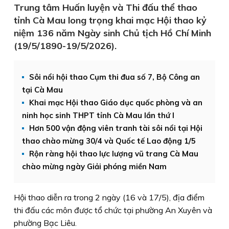
Trung tâm Huấn luyện và Thi đấu thể thao
tỉnh Cà Mau long trọng khai mạc Hội thao kỷ
niệm 136 năm Ngày sinh Chủ tịch Hồ Chí Minh
(19/5/1890-19/5/2026).
Sôi nổi hội thao Cụm thi đua số 7, Bộ Công an
tại Cà Mau
Khai mạc Hội thao Giáo dục quốc phòng và an
ninh học sinh THPT tỉnh Cà Mau lần thứ I
Hơn 500 vận động viên tranh tài sôi nổi tại Hội
thao chào mừng 30/4 và Quốc tế Lao động 1/5
Rộn ràng hội thao lực lượng vũ trang Cà Mau
chào mừng ngày Giải phóng miền Nam
Hội thao diễn ra trong 2 ngày (16 và 17/5), địa điểm
thi đấu các môn được tổ chức tại phường An Xuyên và
phường Bạc Liêu.