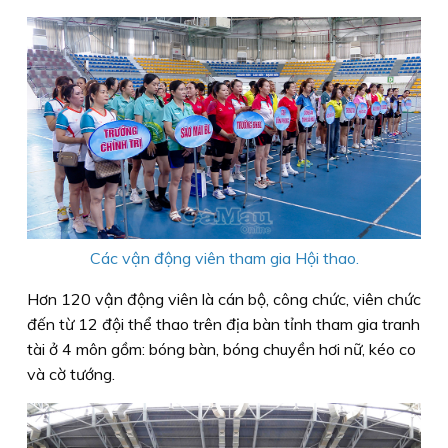
Các vận động viên tham gia Hội thao.
Hơn 120 vận động viên là cán bộ, công chức, viên chức
đến từ 12 đội thể thao trên địa bàn tỉnh tham gia tranh
tài ở 4 môn gồm: bóng bàn, bóng chuyền hơi nữ, kéo co
và cờ tướng.