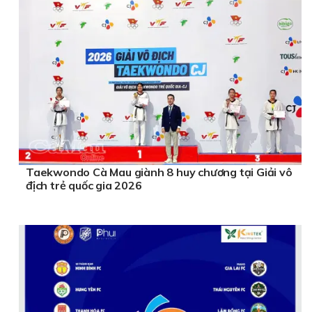
Taekwondo Cà Mau giành 8 huy chương tại Giải vô
địch trẻ quốc gia 2026