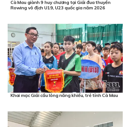
Cà Mau giành 9 huy chương tại Giải đua thuyền
Rowing vô địch U19, U23 quốc gia năm 2026
Khai mạc Giải cầu lông năng khiếu, trẻ tỉnh Cà Mau