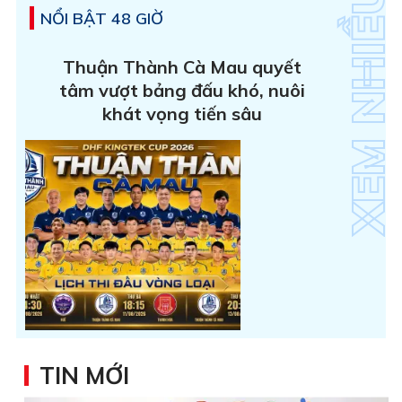
NỔI BẬT 48 GIỜ
Thuận Thành Cà Mau quyết
tâm vượt bảng đấu khó, nuôi
khát vọng tiến sâu
TIN MỚI