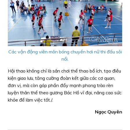
Các vận động viên môn bóng chuyền hơi nữ thi đấu sôi
nổi.
Hội thao không chỉ là sân chơi thể thao bổ ích, tạo điều
kiện giao lưu, tăng cường đoàn kết giữa các cơ quan,
đơn vị, mà còn góp phần đẩy mạnh phong trào rèn
luyện thân thể theo gương Bác Hồ vĩ đại, nâng cao sức
khỏe để làm việc tốt./.
Ngọc Quyên