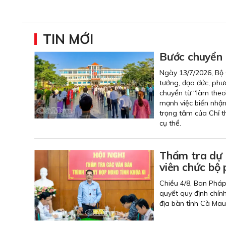
TIN MỚI
Bước chuyển 
Ngày 13/7/2026, Bộ 
tưởng, đạo đức, phư
chuyển từ “làm theo
mạnh việc biến nhận
trọng tâm của Chỉ t
cụ thể.
Thẩm tra dự 
viên chức bộ
Chiều 4/8, Ban Pháp
quyết quy định chính
địa bàn tỉnh Cà Mau