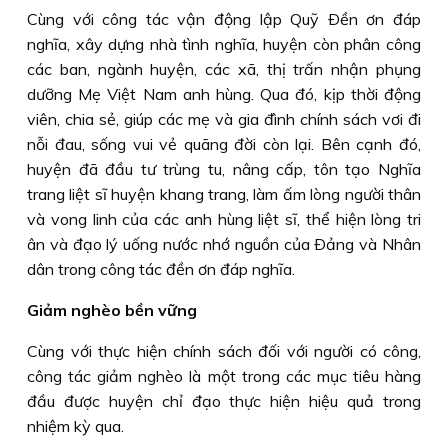
Cùng với công tác vận động lập Quỹ Ðền ơn đáp
nghĩa, xây dựng nhà tình nghĩa, huyện còn phân công
các ban, ngành huyện, các xã, thị trấn nhận phụng
dưỡng Mẹ Việt Nam anh hùng. Qua đó, kịp thời động
viên, chia sẻ, giúp các mẹ và gia đình chính sách vơi đi
nỗi đau, sống vui vẻ quãng đời còn lại. Bên cạnh đó,
huyện đã đầu tư trùng tu, nâng cấp, tôn tạo Nghĩa
trang liệt sĩ huyện khang trang, làm ấm lòng người thân
và vong linh của các anh hùng liệt sĩ, thể hiện lòng tri
ân và đạo lý uống nước nhớ nguồn của Ðảng và Nhân
dân trong công tác đền ơn đáp nghĩa.
Giảm nghèo bền vững
Cùng với thực hiện chính sách đối với người có công,
công tác giảm nghèo là một trong các mục tiêu hàng
đầu được huyện chỉ đạo thực hiện hiệu quả trong
nhiệm kỳ qua.