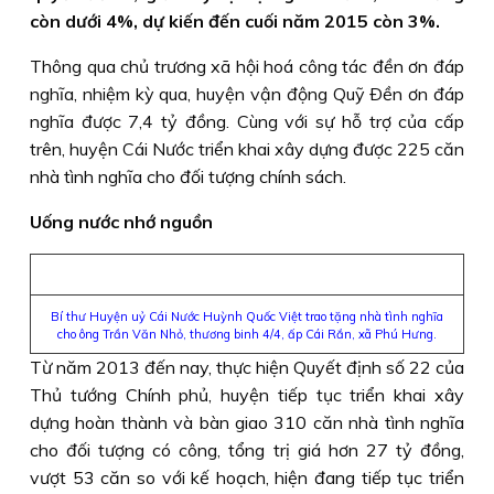
còn dưới 4%, dự kiến đến cuối năm 2015 còn 3%.
Thông qua chủ trương xã hội hoá công tác đền ơn đáp
nghĩa, nhiệm kỳ qua, huyện vận động Quỹ Ðền ơn đáp
nghĩa được 7,4 tỷ đồng. Cùng với sự hỗ trợ của cấp
trên, huyện Cái Nước triển khai xây dựng được 225 căn
nhà tình nghĩa cho đối tượng chính sách.
Uống nước nhớ nguồn
Bí thư Huyện uỷ Cái Nước Huỳnh Quốc Việt trao tặng nhà tình nghĩa
cho ông Trần Văn Nhỏ, thương binh 4/4, ấp Cái Rắn, xã Phú Hưng.
Từ năm 2013 đến nay, thực hiện Quyết định số 22 của
Thủ tướng Chính phủ, huyện tiếp tục triển khai xây
dựng hoàn thành và bàn giao 310 căn nhà tình nghĩa
cho đối tượng có công, tổng trị giá hơn 27 tỷ đồng,
vượt 53 căn so với kế hoạch, hiện đang tiếp tục triển