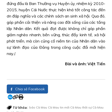
đứng đầu là Ban Thường vụ Huyện ủy, nhiệm kỳ 2010-
2015, huyện Cái Nước thực hiện khá tốt công tác đền
ơn đáp nghĩa và các chính sách an sinh xã hội. Qua đó,
góp phần cải thiện và nâng cao đời sống của các tầng
lớp Nhân dân. Kết quả đạt được không chỉ góp phần
giảm nghèo nhanh, bền vững, thúc đẩy kinh tế, xã hội
phát triển, mà còn củng cố niềm tin của Nhân dân vào
sự lãnh đạo của Ðảng trong công cuộc đổi mới hiện
nay./.
Bài và ảnh: Việt Tiến
Chia sẻ Facebook
Từ khóa:
báo Cà Mau
Cà Mau
tin mới Cà Mau
thời sự Cà Mau