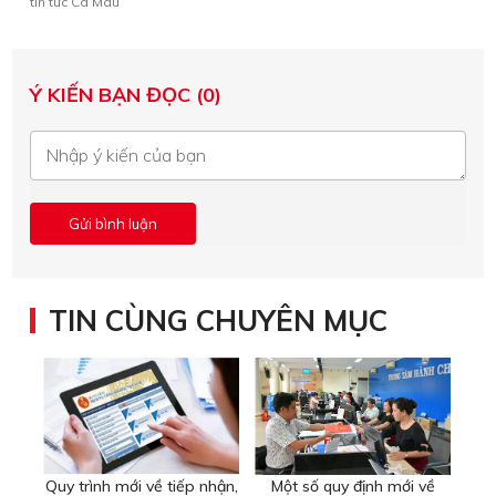
tin tức Cà Mau
Ý KIẾN BẠN ĐỌC (0)
TIN CÙNG CHUYÊN MỤC
Quy trình mới về tiếp nhận,
Một số quy định mới về