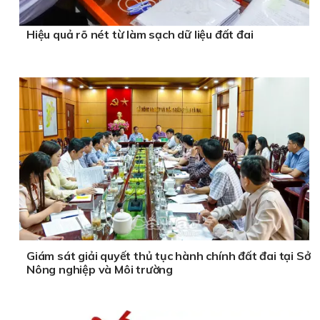
Hiệu quả rõ nét từ làm sạch dữ liệu đất đai
Giám sát giải quyết thủ tục hành chính đất đai tại Sở
Nông nghiệp và Môi trường