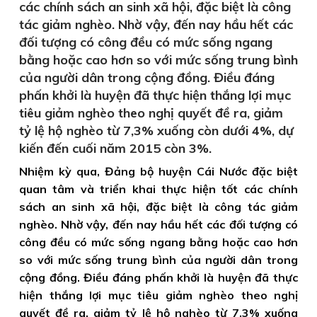
các chính sách an sinh xã hội, đặc biệt là công
tác giảm nghèo. Nhờ vậy, đến nay hầu hết các
đối tượng có công đều có mức sống ngang
bằng hoặc cao hơn so với mức sống trung bình
của người dân trong cộng đồng. Điều đáng
phấn khởi là huyện đã thực hiện thắng lợi mục
tiêu giảm nghèo theo nghị quyết đề ra, giảm
tỷ lệ hộ nghèo từ 7,3% xuống còn dưới 4%, dự
kiến đến cuối năm 2015 còn 3%.
Nhiệm kỳ qua, Đảng bộ huyện Cái Nước đặc biệt
quan tâm và triển khai thực hiện tốt các chính
sách an sinh xã hội, đặc biệt là công tác giảm
nghèo. Nhờ vậy, đến nay hầu hết các đối tượng có
công đều có mức sống ngang bằng hoặc cao hơn
so với mức sống trung bình của người dân trong
cộng đồng. Điều đáng phấn khởi là huyện đã thực
hiện thắng lợi mục tiêu giảm nghèo theo nghị
quyết đề ra, giảm tỷ lệ hộ nghèo từ 7,3% xuống