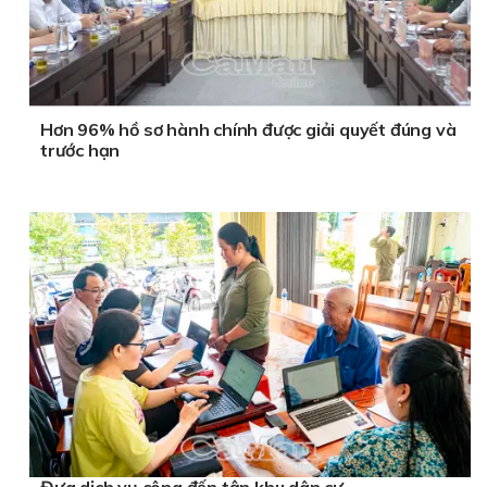
Hơn 96% hồ sơ hành chính được giải quyết đúng và
trước hạn
Đưa dịch vụ công đến tận khu dân cư