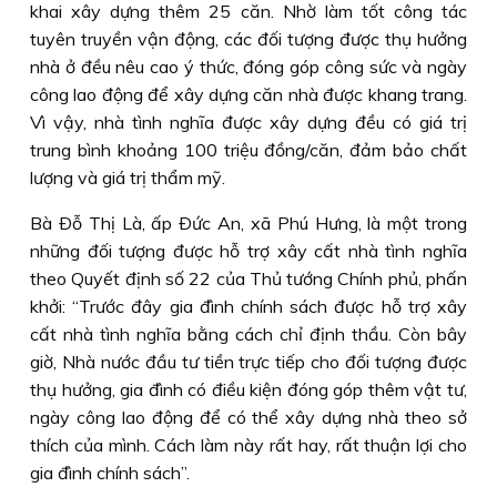
khai xây dựng thêm 25 căn. Nhờ làm tốt công tác
tuyên truyền vận động, các đối tượng được thụ hưởng
nhà ở đều nêu cao ý thức, đóng góp công sức và ngày
công lao động để xây dựng căn nhà được khang trang.
Vì vậy, nhà tình nghĩa được xây dựng đều có giá trị
trung bình khoảng 100 triệu đồng/căn, đảm bảo chất
lượng và giá trị thẩm mỹ.
Bà Ðỗ Thị Là, ấp Ðức An, xã Phú Hưng, là một trong
những đối tượng được hỗ trợ xây cất nhà tình nghĩa
theo Quyết định số 22 của Thủ tướng Chính phủ, phấn
khởi: “Trước đây gia đình chính sách được hỗ trợ xây
cất nhà tình nghĩa bằng cách chỉ định thầu. Còn bây
giờ, Nhà nước đầu tư tiền trực tiếp cho đối tượng được
thụ hưởng, gia đình có điều kiện đóng góp thêm vật tư,
ngày công lao động để có thể xây dựng nhà theo sở
thích của mình. Cách làm này rất hay, rất thuận lợi cho
gia đình chính sách”.