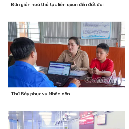
Ðơn giản hoá thủ tục liên quan đến đất đai
Thứ Bảy phục vụ Nhân dân