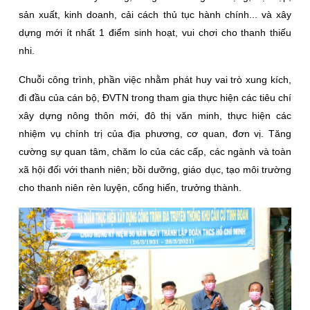
sản xuất, kinh doanh, cải cách thủ tục hành chính... và xây
dựng mới ít nhất 1 điểm sinh hoạt, vui chơi cho thanh thiếu
nhi.
Chuỗi công trình, phần việc nhằm phát huy vai trò xung kích,
đi đầu của cán bộ, ĐVTN trong tham gia thực hiện các tiêu chí
xây dựng nông thôn mới, đô thị văn minh, thực hiện các
nhiệm vụ chính trị của địa phương, cơ quan, đơn vị. Tăng
cường sự quan tâm, chăm lo của các cấp, các ngành và toàn
xã hội đối với thanh niên; bồi dưỡng, giáo dục, tạo môi trường
cho thanh niên rèn luyện, cống hiến, trưởng thành.