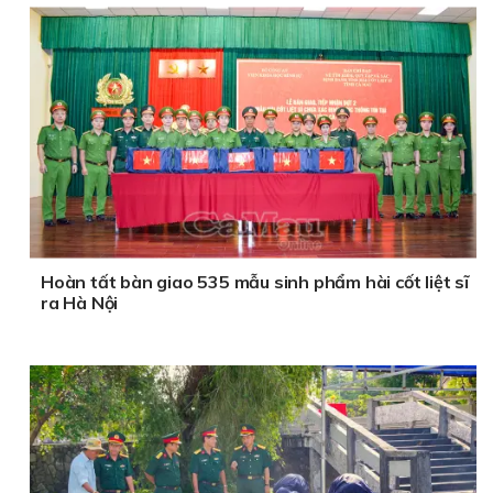
Hoàn tất bàn giao 535 mẫu sinh phẩm hài cốt liệt sĩ
ra Hà Nội