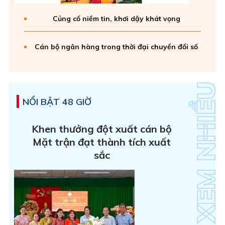
Củng cố niềm tin, khơi dậy khát vọng
Cán bộ ngân hàng trong thời đại chuyển đổi số
NỔI BẬT 48 GIỜ
Khen thưởng đột xuất cán bộ
Mặt trận đạt thành tích xuất
sắc