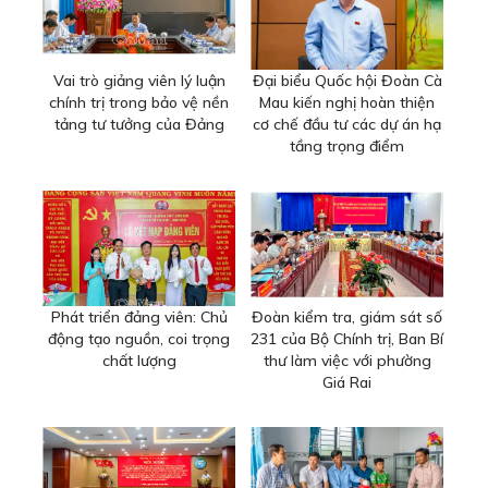
Vai trò giảng viên lý luận
Đại biểu Quốc hội Đoàn Cà
chính trị trong bảo vệ nền
Mau kiến nghị hoàn thiện
tảng tư tưởng của Đảng
cơ chế đầu tư các dự án hạ
tầng trọng điểm
Phát triển đảng viên: Chủ
Đoàn kiểm tra, giám sát số
động tạo nguồn, coi trọng
231 của Bộ Chính trị, Ban Bí
chất lượng
thư làm việc với phường
Giá Rai