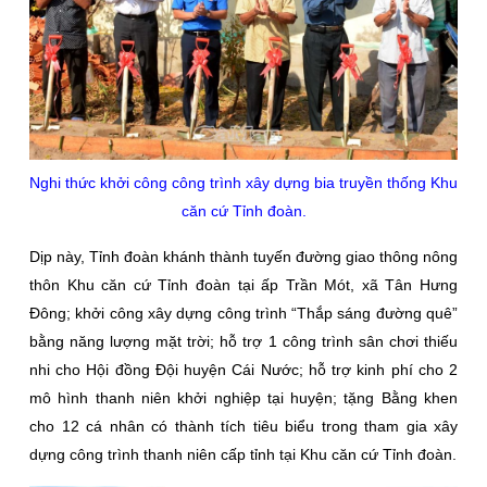
Nghi thức khởi công công trình xây dựng bia truyền thống Khu
căn cứ Tỉnh đoàn.
Dịp này, Tỉnh đoàn khánh thành tuyến đường giao thông nông
thôn Khu căn cứ Tỉnh đoàn tại ấp Trần Mót, xã Tân Hưng
Đông; khởi công xây dựng công trình “Thắp sáng đường quê”
bằng năng lượng mặt trời; hỗ trợ 1 công trình sân chơi thiếu
nhi cho Hội đồng Đội huyện Cái Nước; hỗ trợ kinh phí cho 2
mô hình thanh niên khởi nghiệp tại huyện; tặng Bằng khen
cho 12 cá nhân có thành tích tiêu biểu trong tham gia xây
dựng công trình thanh niên cấp tỉnh tại Khu căn cứ Tỉnh đoàn.