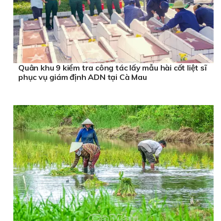
Quân khu 9 kiểm tra công tác lấy mẫu hài cốt liệt sĩ
phục vụ giám định ADN tại Cà Mau