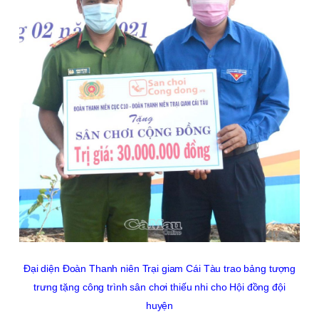
Đạ
i diện Đoàn Thanh niên Trại giam Cái Tàu trao bảng tượng
trưng tặng công trình sân chơi thiếu nhi cho Hội đồng đội
huyện