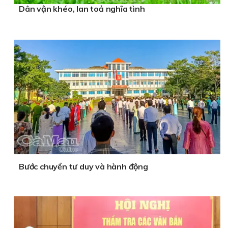
Dân vận khéo, lan toả nghĩa tình
Bước chuyển tư duy và hành động