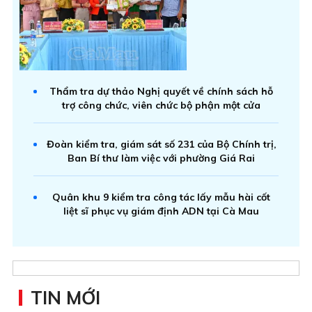
Thẩm tra dự thảo Nghị quyết về chính sách hỗ
trợ công chức, viên chức bộ phận một cửa
Đoàn kiểm tra, giám sát số 231 của Bộ Chính trị,
Ban Bí thư làm việc với phường Giá Rai
Quân khu 9 kiểm tra công tác lấy mẫu hài cốt
liệt sĩ phục vụ giám định ADN tại Cà Mau
TIN MỚI