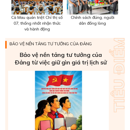
Cà Mau quán triệt Chỉ thị số
Chính sách đúng, người
07, thống nhất nhận thức
dân đồng lòng
và hành động
BẢO VỆ NỀN TẢNG TƯ TƯỞNG CỦA ĐẢNG
Bảo vệ nền tảng tư tưởng của
Ðảng từ việc giữ gìn giá trị lịch sử