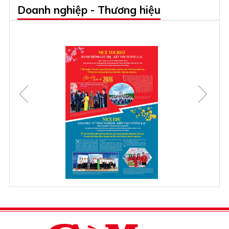
Doanh nghiệp - Thương hiệu