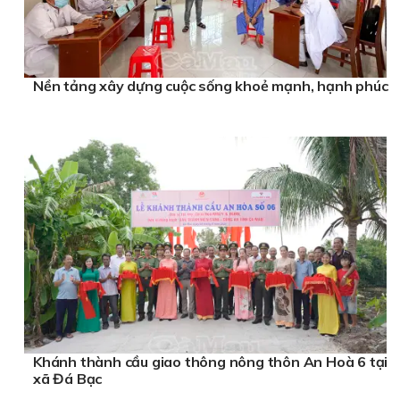
Nền tảng xây dựng cuộc sống khoẻ mạnh, hạnh phúc
Khánh thành cầu giao thông nông thôn An Hoà 6 tại
xã Đá Bạc