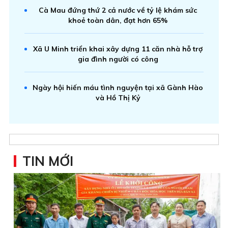
Cà Mau đứng thứ 2 cả nước về tỷ lệ khám sức
khoẻ toàn dân, đạt hơn 65%
Xã U Minh triển khai xây dựng 11 căn nhà hỗ trợ
gia đình người có công
Ngày hội hiến máu tình nguyện tại xã Gành Hào
và Hồ Thị Kỷ
TIN MỚI