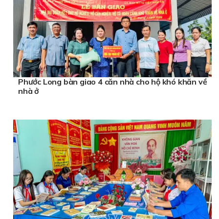
Phước Long bàn giao 4 căn nhà cho hộ khó khăn về
nhà ở