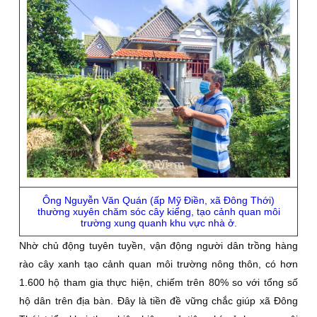
Ông Nguyễn Văn Quán (ấp Mỹ Ðiền, xã Ðông Thới)
thường xuyên chăm sóc cây kiểng, tạo cảnh quan môi
trường xung quanh khu vực nhà ở.
Nhờ chủ động tuyên tuyền, vận động người dân trồng hàng
rào cây xanh tạo cảnh quan môi trường nông thôn, có hơn
1.600 hộ tham gia thực hiện, chiếm trên 80% so với tổng số
hộ dân trên địa bàn. Ðây là tiền đề vững chắc giúp xã Ðông