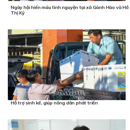
Ngày hội hiến máu tình nguyện tại xã Gành Hào và Hồ
Thị Kỷ
Hỗ trợ sinh kế, giúp nông dân phát triển