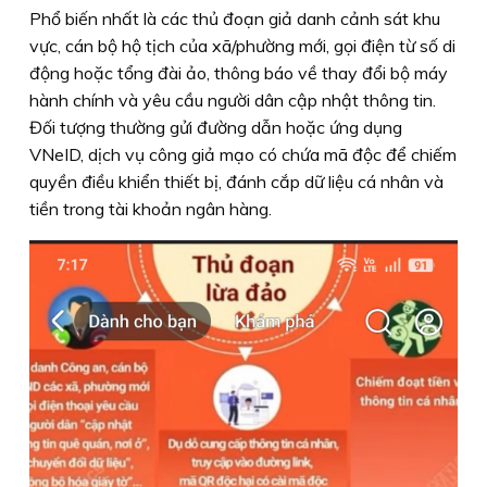
Phổ biến nhất là các thủ đoạn giả danh cảnh sát khu
vực, cán bộ hộ tịch của xã/phường mới, gọi điện từ số di
động hoặc tổng đài ảo, thông báo về thay đổi bộ máy
hành chính và yêu cầu người dân cập nhật thông tin.
Đối tượng thường gửi đường dẫn hoặc ứng dụng
VNeID, dịch vụ công giả mạo có chứa mã độc để chiếm
quyền điều khiển thiết bị, đánh cắp dữ liệu cá nhân và
tiền trong tài khoản ngân hàng.