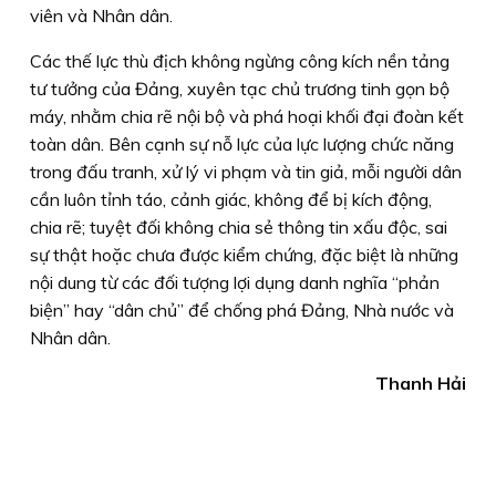
viên và Nhân dân.
Các thế lực thù địch không ngừng công kích nền tảng
tư tưởng của Đảng, xuyên tạc chủ trương tinh gọn bộ
máy, nhằm chia rẽ nội bộ và phá hoại khối đại đoàn kết
toàn dân. Bên cạnh sự nỗ lực của lực lượng chức năng
trong đấu tranh, xử lý vi phạm và tin giả, mỗi người dân
cần luôn tỉnh táo, cảnh giác, không để bị kích động,
chia rẽ; tuyệt đối không chia sẻ thông tin xấu độc, sai
sự thật hoặc chưa được kiểm chứng, đặc biệt là những
nội dung từ các đối tượng lợi dụng danh nghĩa “phản
biện” hay “dân chủ” để chống phá Đảng, Nhà nước và
Nhân dân.
Thanh Hải