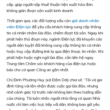
cấp, giúp người nộp thuế thuận tiện xuất hóa đơn,
không gián đoạn sản xuất kinh doanh.
Thời gian qua, các đối tượng xấu còn
giả danh nhân
viên Điện lực
để yêu cầu khách hàng cung cấp thông
tin cá nhân nhằm lừa đảo, chiếm đoạt tài sản. Ngay khi
phát hiện thủ đoạn này, ngành Điện lực đã khuyến cáo
người dân tuyệt đối không cung cấp thông tin cá nhân
hoặc truy cập đường link lạ qua điện thoại, tin nhắn. Khi
phát hiện hoặc nghi ngờ lừa đảo, cần liên hệ ngay
Trung tâm Chăm sóc khách hàng của điện lực hoặc
báo cho cơ quan Công an gần nhất.
Chị Đinh Phương Huy (xã Đầm Dơi) chia sẻ: “Tôi và gia
đình từng vài lần nhận được cuộc gọi lừa đảo, nhưng
nhờ cảnh giác từ trước nên không làm theo hướng dẫn
của chúng. Tôi luôn nhắc người nhà rằng cơ quan Nhà
nước chỉ làm việc trực tiếp với dân, không bao giờ yêu