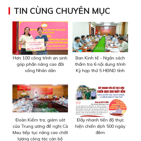
TIN CÙNG CHUYÊN MỤC
Hơn 100 công trình an sinh
Ban Kinh tế - Ngân sách
góp phần nâng cao đời
thẩm tra 6 nội dung trình
sống Nhân dân
Kỳ họp thứ 5 HĐND tỉnh
Đoàn Kiểm tra, giám sát
Đẩy nhanh tiến độ thực
của Trung ương đề nghị Cà
hiện chiến dịch 500 ngày
Mau tiếp tục nâng cao chất
đêm
lượng công tác cán bộ