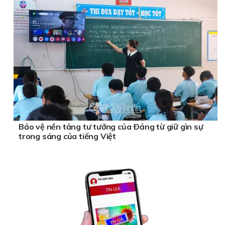
Bảo vệ nền tảng tư tưởng của Ðảng từ giữ gìn sự
trong sáng của tiếng Việt