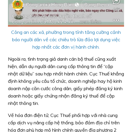
Công an các xã, phường trong tỉnh tăng cường cảnh
báo người dân về các chiêu trò lừa đảo lợi dụng việc
hợp nhất các đơn vị hành chính.
Ngoài ra, tình trạng giả danh cán bộ thuế cũng xuất
hiện, dẫn dụ người dân cung cấp thông tin để “cập
nhật dữ liệu” sau hợp nhất hành chính. Cục Thuế khẳng
định không yêu cầu tổ chức, doanh nghiệp hay hộ kinh
doanh nộp căn cước công dân, giấy phép đăng ký kinh
doanh hoặc giấy chứng nhận đăng ký thuế để cập
nhật thông tin.
Về hóa đơn điện tử, Cục Thuế phối hợp với nhà cung
cấp dịch vụ nâng cấp hệ thống, bảo đảm địa chỉ trên
hóa đơn phù hợp mô hình chính quyền địa phương 2