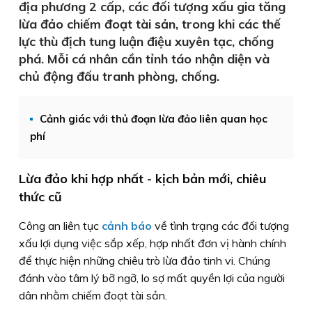
địa phương 2 cấp, các đối tượng xấu gia tăng
lừa đảo chiếm đoạt tài sản, trong khi các thế
lực thù địch tung luận điệu xuyên tạc, chống
phá. Mỗi cá nhân cần tỉnh táo nhận diện và
chủ động đấu tranh phòng, chống.
Cảnh giác với thủ đoạn lừa đảo liên quan học
phí
Lừa đảo khi hợp nhất - kịch bản mới, chiêu
thức cũ
Công an liên tục
cảnh báo
về tình trạng các đối tượng
xấu lợi dụng việc sắp xếp, hợp nhất đơn vị hành chính
để thực hiện những chiêu trò lừa đảo tinh vi. Chúng
đánh vào tâm lý bỡ ngỡ, lo sợ mất quyền lợi của người
dân nhằm chiếm đoạt tài sản.