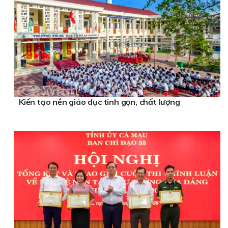
Kiến tạo nền giáo dục tinh gọn, chất lượng