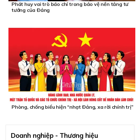
Phát huy vai trò báo chí trong bảo vệ nền tảng tư
tưởng của Ðảng
Phòng, chống biểu hiện “nhạt Ðảng, xa rời chính trị”
Doanh nghiệp - Thương hiệu