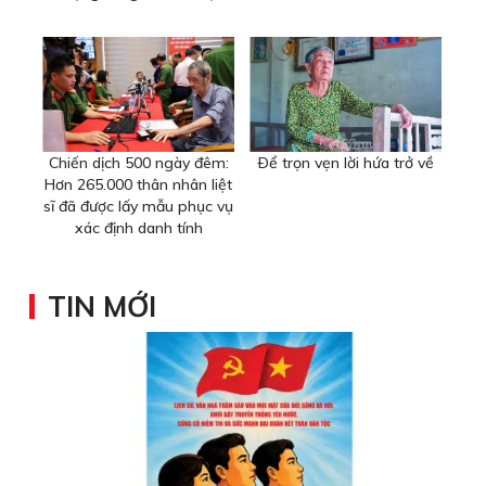
Chiến dịch 500 ngày đêm:
Ðể trọn vẹn lời hứa trở về
Hơn 265.000 thân nhân liệt
sĩ đã được lấy mẫu phục vụ
xác định danh tính
TIN MỚI