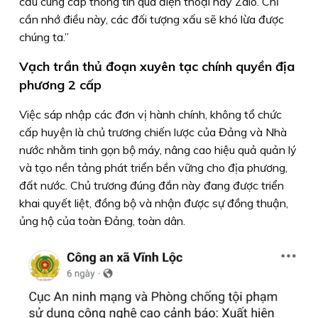
cầu cung cấp thông tin qua điện thoại hay Zalo. Chỉ
cần nhớ điều này, các đối tượng xấu sẽ khó lừa được
chúng ta.”
Vạch trần thủ đoạn xuyên tạc chính quyền địa
phương 2 cấp
Việc sáp nhập các đơn vị hành chính, không tổ chức
cấp huyện là chủ trương chiến lược của Đảng và Nhà
nước nhằm tinh gọn bộ máy, nâng cao hiệu quả quản lý
và tạo nền tảng phát triển bền vững cho địa phương,
đất nước. Chủ trương đúng đắn này đang được triển
khai quyết liệt, đồng bộ và nhận được sự đồng thuận,
ủng hộ của toàn Đảng, toàn dân.