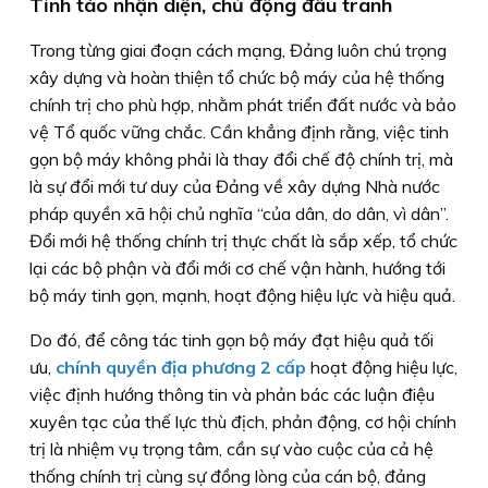
Tỉnh táo nhận diện, chủ động đấu tranh
Trong từng giai đoạn cách mạng, Đảng luôn chú trọng
xây dựng và hoàn thiện tổ chức bộ máy của hệ thống
chính trị cho phù hợp, nhằm phát triển đất nước và bảo
vệ Tổ quốc vững chắc. Cần khẳng định rằng, việc tinh
gọn bộ máy không phải là thay đổi chế độ chính trị, mà
là sự đổi mới tư duy của Đảng về xây dựng Nhà nước
pháp quyền xã hội chủ nghĩa “của dân, do dân, vì dân”.
Đổi mới hệ thống chính trị thực chất là sắp xếp, tổ chức
lại các bộ phận và đổi mới cơ chế vận hành, hướng tới
bộ máy tinh gọn, mạnh, hoạt động hiệu lực và hiệu quả.
Do đó, để công tác tinh gọn bộ máy đạt hiệu quả tối
ưu,
chính quyền địa phương 2 cấp
hoạt động hiệu lực,
việc định hướng thông tin và phản bác các luận điệu
xuyên tạc của thế lực thù địch, phản động, cơ hội chính
trị là nhiệm vụ trọng tâm, cần sự vào cuộc của cả hệ
thống chính trị cùng sự đồng lòng của cán bộ, đảng