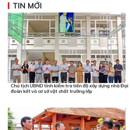
TIN MỚI
Chủ tịch UBND tỉnh kiểm tra tiến độ xây dựng nhà Đại
đoàn kết và cơ sở vật chất trường lớp