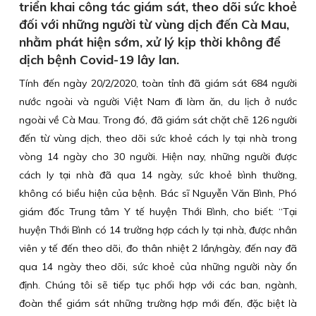
triển khai công tác giám sát, theo dõi sức khoẻ
đối với những người từ vùng dịch đến Cà Mau,
nhằm phát hiện sớm, xử lý kịp thời không để
dịch bệnh Covid-19 lây lan.
Tính đến ngày 20/2/2020, toàn tỉnh đã giám sát 684 người
nước ngoài và người Việt Nam đi làm ăn, du lịch ở nước
ngoài về Cà Mau. Trong đó, đã giám sát chặt chẽ 126 người
đến từ vùng dịch, theo dõi sức khoẻ cách ly tại nhà trong
vòng 14 ngày cho 30 người. Hiện nay, những người được
cách ly tại nhà đã qua 14 ngày, sức khoẻ bình thường,
không có biểu hiện của bệnh. Bác sĩ Nguyễn Văn Bình, Phó
giám đốc Trung tâm Y tế huyện Thới Bình, cho biết: “Tại
huyện Thới Bình có 14 trường hợp cách ly tại nhà, được nhân
viên y tế đến theo dõi, đo thân nhiệt 2 lần/ngày, đến nay đã
qua 14 ngày theo dõi, sức khoẻ của những người này ổn
định. Chúng tôi sẽ tiếp tục phối hợp với các ban, ngành,
đoàn thể giám sát những trường hợp mới đến, đặc biệt là