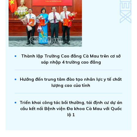
Thành lập Trường Cao đẳng Cà Mau trên cơ sở
sáp nhập 4 trường cao đẳng
Hướng đến trung tâm đào tạo nhân lực y tế chất
lượng cao của tỉnh
Triển khai công tác bồi thường, tái định cư dự án
cầu kết nối Bệnh viện Đa khoa Cà Mau với Quốc
lộ 1