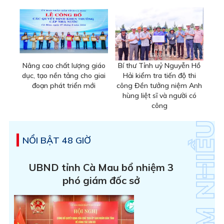
Nâng cao chất lượng giáo
Bí thư Tỉnh uỷ Nguyễn Hồ
dục, tạo nền tảng cho giai
Hải kiểm tra tiến độ thi
đoạn phát triển mới
công Đền tưởng niệm Anh
hùng liệt sĩ và người có
công
NỔI BẬT 48 GIỜ
UBND tỉnh Cà Mau bổ nhiệm 3
phó giám đốc sở