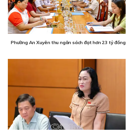
Phường An Xuyên thu ngân sách đạt hơn 23 tỷ đồng