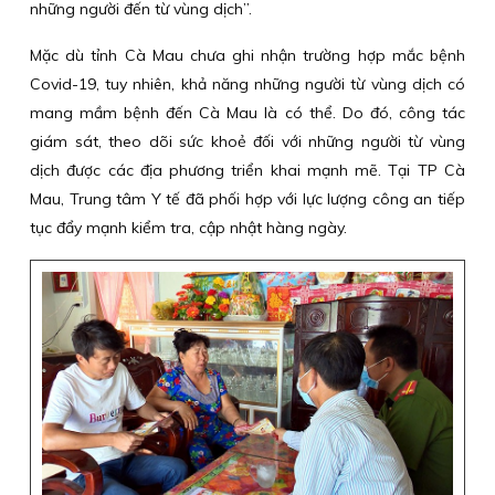
những người đến từ vùng dịch”.
Mặc dù tỉnh Cà Mau chưa ghi nhận trường hợp mắc bệnh
Covid-19, tuy nhiên, khả năng những người từ vùng dịch có
mang mầm bệnh đến Cà Mau là có thể. Do đó, công tác
giám sát, theo dõi sức khoẻ đối với những người từ vùng
dịch được các địa phương triển khai mạnh mẽ. Tại TP Cà
Mau, Trung tâm Y tế đã phối hợp với lực lượng công an tiếp
tục đẩy mạnh kiểm tra, cập nhật hàng ngày.