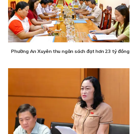
Phường An Xuyên thu ngân sách đạt hơn 23 tỷ đồng