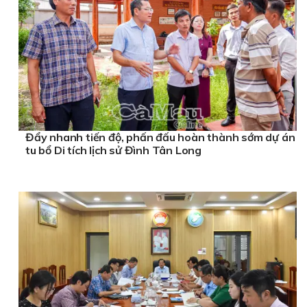
Đẩy nhanh tiến độ, phấn đấu hoàn thành sớm dự án
tu bổ Di tích lịch sử Đình Tân Long