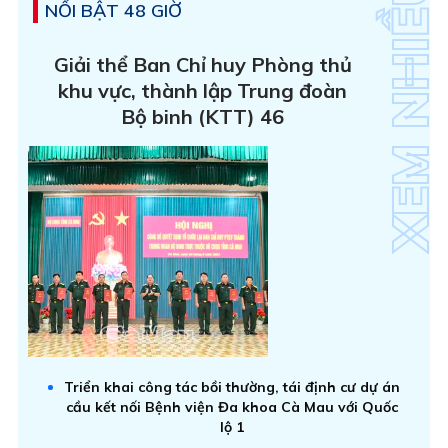
NỔI BẬT 48 GIỜ
Giải thể Ban Chỉ huy Phòng thủ
khu vực, thành lập Trung đoàn
Bộ binh (KTT) 46
Triển khai công tác bồi thường, tái định cư dự án
cầu kết nối Bệnh viện Đa khoa Cà Mau với Quốc
lộ 1