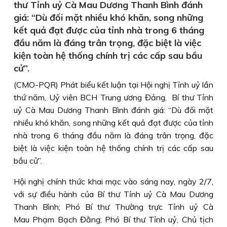
thư Tỉnh uỷ Cà Mau Dương Thanh Bình đánh
giá: “Dù đối mặt nhiều khó khăn, song những
kết quả đạt được của tỉnh nhà trong 6 tháng
đầu năm là đáng trân trọng, đặc biệt là việc
kiện toàn hệ thống chính trị các cấp sau bầu
cử”.
(CMO-PQR) Phát biểu kết luận tại Hội nghị Tỉnh uỷ lần
thứ năm, Uỷ viên BCH Trung ương Đảng, Bí thư Tỉnh
uỷ Cà Mau Dương Thanh Bình đánh giá: “Dù đối mặt
nhiều khó khăn, song những kết quả đạt được của tỉnh
nhà trong 6 tháng đầu năm là đáng trân trọng, đặc
biệt là việc kiện toàn hệ thống chính trị các cấp sau
bầu cử”.
Hội nghị chính thức khai mạc vào sáng nay, ngày 2/7,
với sự điều hành của Bí thư Tỉnh uỷ Cà Mau Dương
Thanh Bình; Phó Bí thư Thường trực Tỉnh uỷ Cà
Mau Phạm Bạch Đằng; Phó Bí thư Tỉnh uỷ, Chủ tịch