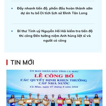
Đẩy nhanh tiến độ, phấn đấu hoàn thành sớm
dự án tu bổ Di tích lịch sử Đình Tân Long
Bí thư Tỉnh uỷ Nguyễn Hồ Hải kiểm tra tiến độ
thi công Đền tưởng niệm Anh hùng liệt sĩ và
người có công
TIN MỚI