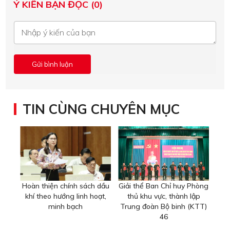
Ý KIẾN BẠN ĐỌC (0)
TIN CÙNG CHUYÊN MỤC
Hoàn thiện chính sách dầu
Giải thể Ban Chỉ huy Phòng
khí theo hướng linh hoạt,
thủ khu vực, thành lập
minh bạch
Trung đoàn Bộ binh (KTT)
46