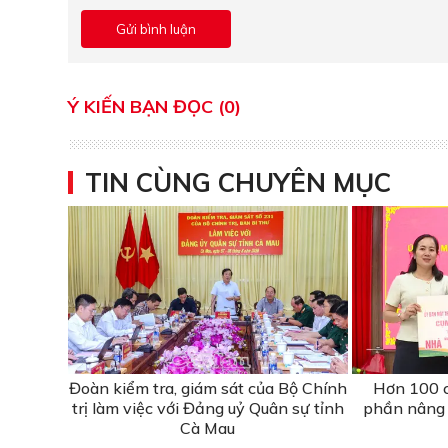
Ý KIẾN BẠN ĐỌC (0)
TIN CÙNG CHUYÊN MỤC
Đoàn kiểm tra, giám sát của Bộ Chính
Hơn 100 c
trị làm việc với Đảng uỷ Quân sự tỉnh
phần nâng 
Cà Mau