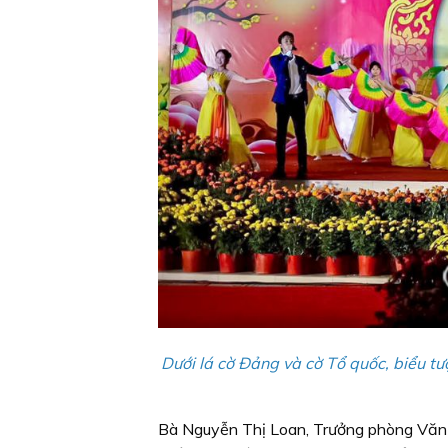
Dưới lá cờ Ðảng và cờ Tổ quốc, biểu t
Bà Nguyễn Thị Loan, Trưởng phòng Văn h