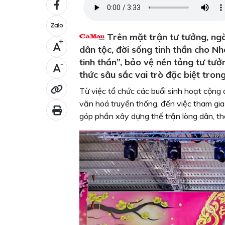
Trên mặt trận tư tưởng, ngà
+
dân tộc, đời sống tinh thần cho N
tinh thần”, bảo vệ nền tảng tư t
-
thức sâu sắc vai trò đặc biệt tron
Từ việc tổ chức các buổi sinh hoạt cộng 
văn hoá truyền thống, đến việc tham gia
góp phần xây dựng thế trận lòng dân, th