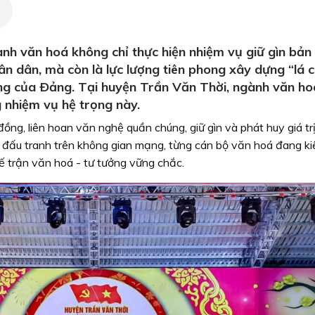
nh văn hoá không chỉ thực hiện nhiệm vụ giữ gìn bản
hân dân, mà còn là lực lượng tiên phong xây dựng “lá 
ưởng của Ðảng. Tại huyện Trần Văn Thời, ngành văn h
g nhiệm vụ hệ trọng này.
đồng, liên hoan văn nghệ quần chúng, giữ gìn và phát huy giá trị
 đấu tranh trên không gian mạng, từng cán bộ văn hoá đang kiê
ế trận văn hoá - tư tưởng vững chắc.