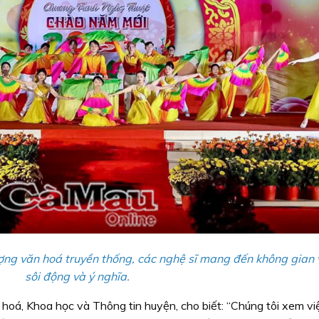
ượng văn hoá truyền thống, các nghệ sĩ mang đến không gian
sôi động và ý nghĩa.
oá, Khoa học và Thông tin huyện, cho biết: “Chúng tôi xem vi