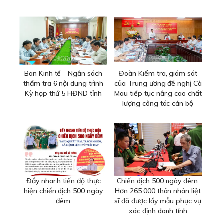
Ban Kinh tế - Ngân sách
Đoàn Kiểm tra, giám sát
thẩm tra 6 nội dung trình
của Trung ương đề nghị Cà
Kỳ họp thứ 5 HĐND tỉnh
Mau tiếp tục nâng cao chất
lượng công tác cán bộ
Đẩy nhanh tiến độ thực
Chiến dịch 500 ngày đêm:
hiện chiến dịch 500 ngày
Hơn 265.000 thân nhân liệt
đêm
sĩ đã được lấy mẫu phục vụ
xác định danh tính