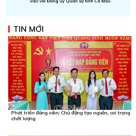
việc với Đảng uỷ Quân sự tỉnh Cà Mau
TIN MỚI
Phát triển đảng viên: Chủ động tạo nguồn, coi trọng
chất lượng