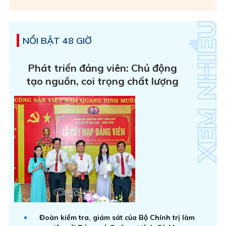
NỔI BẬT 48 GIỜ
Phát triển đảng viên: Chủ động
tạo nguồn, coi trọng chất lượng
Đoàn kiểm tra, giám sát của Bộ Chính trị làm