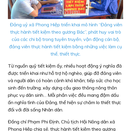
Đảng uỷ xã Phong Hiệp triển khai mô hình “Đảng viên
thực hành tiết kiệm theo gương Bác”, phát huy vai trò
của các chi bộ trong tuyên truyền, vận động cán bộ,
đảng viên thực hành tiết kiệm bằng những việc làm cụ
thể, thiết thực.
Từ nguồn quỹ tiết kiệm ấy, nhiều hoạt động ý nghĩa đã
được triển khai như hỗ trợ hộ nghèo, giúp đỡ đảng viên
và người dân có hoàn cảnh khó khăn; tiếp sức cho học
sinh đến trường; xây dựng cầu giao thông nông thôn
phục vụ dân sinh… Mỗi phần việc đều mang đậm dấu
ấn nghĩa tình của Đảng, thể hiện sự chăm lo thiết thực
đối với đời sống Nhân dân.
Đồng chí Phạm Phi Định, Chủ tịch Hội Nông dân xã
Phong Hiệp chia sẻ, thực hành tiết kiệm theo gương