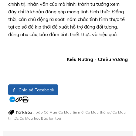
chính trị, nhân văn của mô hình; tránh tư tưởng xem
đây chỉ là khoản đóng góp mang tính hình thức. Đồng
thời, cần chủ động rà soát, nắm chắc tình hình thực tế
tại cơ sở để kịp thời đề xuất hỗ trợ đúng đối tượng,
đúng nhu cầu, bảo đảm tính thiết thực và hiệu quả.
Kiều Nương - Chiêu Vương
Chia sẻ Facebook
Từ khóa:
báo Cà Mau
Cà Mau
tin mới Cà Mau
thời sự Cà Mau
tin tức Cà Mau
học Bác
lan toả