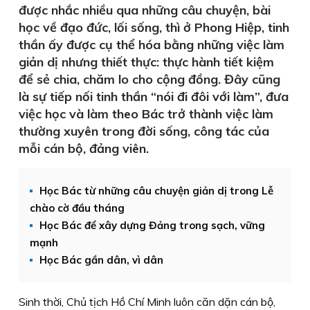
được nhắc nhiều qua những câu chuyện, bài
học về đạo đức, lối sống, thì ở Phong Hiệp, tinh
thần ấy được cụ thể hóa bằng những việc làm
giản dị nhưng thiết thực: thực hành tiết kiệm
để sẻ chia, chăm lo cho cộng đồng. Đây cũng
là sự tiếp nối tinh thần “nói đi đôi với làm”, đưa
việc học và làm theo Bác trở thành việc làm
thường xuyên trong đời sống, công tác của
mỗi cán bộ, đảng viên.
Học Bác từ những câu chuyện giản dị trong Lễ
chào cờ đầu tháng
Học Bác để xây dựng Đảng trong sạch, vững
mạnh
Học Bác gần dân, vì dân
Sinh thời, Chủ tịch Hồ Chí Minh luôn căn dặn cán bộ,