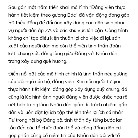
Sau gần một năm triển khai, mô hình “Đảng viên thực
hành tiết kiệm theo gương Bác” đã vận động đóng góp
50 triệu đồng để đối ứng xây dựng cầu dân sinh phục
vụ người dân ấp 2A và các khu vực lân cận. Công trình
không chỉ tạo điều kiện thuận lợi cho việc đi lại, sản
xuất của người dân mà còn thể hiện tinh thần đoàn
kết, chung sức đồng lòng giữa Đảng với Nhân dân
trong xây dựng quê hương.
Điểm nổi bật của mô hình chính là tinh thần nêu gương
của đội ngũ cán bộ, đảng viên. Khi mỗi người tự giác
thực hành tiết kiệm, đóng góp xây dựng quỹ chung, đó
cũng là lúc hình ảnh người đảng viên được khắc họa rõ
nét hơn trong lòng Nhân dân: giản dị, trách nhiệm, gần
dân và luôn đặt lợi ích tập thể lên trên lợi ích cá nhân.
Từ trong nội bộ Đảng bộ, tinh thần ấy từng bước lan
tỏa đến các tổ chức đoàn thể và cộng đồng dân cư,
góp phần củng cố niềm tin của Nhân dân đối với tổ