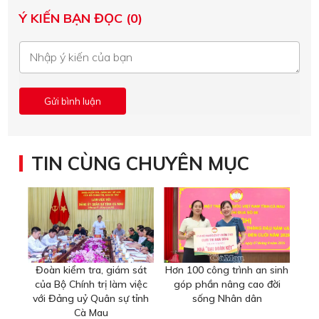
Ý KIẾN BẠN ĐỌC (0)
TIN CÙNG CHUYÊN MỤC
Đoàn kiểm tra, giám sát
Hơn 100 công trình an sinh
của Bộ Chính trị làm việc
góp phần nâng cao đời
với Đảng uỷ Quân sự tỉnh
sống Nhân dân
Cà Mau