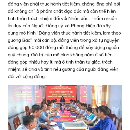
đảng viên phải thực hành tiết kiệm, chống lãng phí, bởi
đó không chỉ là phẩm chất đạo đức mà còn thể hiện
tinh thần trách nhiệm đối với Nhân dân. Thấm nhuần
lời dạy của Người, Đảng uỷ xã Phong Hiệp đã xây
dựng mô hình “Đảng viên thực hành tiết kiệm, làm theo
gương Bác”, mỗi cán bộ, đảng viên trong xã tự nguyện
đóng góp 50.000 đồng mỗi tháng để xây dựng nguồn
quỹ chung. Giá trị của mô hình không nằm ở số tiền
đóng góp nhiều hay ít, mà ở tinh thần tự giác, trách
nhiệm, sẻ chia và tính nêu gương của người đảng viên
đối với cộng đồng.