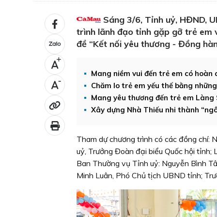
Sáng 3/6, Tỉnh uỷ, HĐND, 
trình lãnh đạo tỉnh gặp gỡ trẻ e
đề “Kết nối yêu thương - Đồng hàn
+
Mang niềm vui đến trẻ em có hoàn 
-
Chăm lo trẻ em yếu thế bằng những
Mang yêu thương đến trẻ em Làng
Xây dựng Nhà Thiếu nhi thành “ngô
Tham dự chương trình có các đồng chí: 
uỷ, Trưởng Đoàn đại biểu Quốc hội tỉnh;
Ban Thường vụ Tỉnh uỷ: Nguyễn Bình Tân
Minh Luân, Phó Chủ tịch UBND tỉnh; Tr