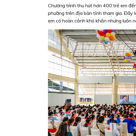
Chương trình thu hút hơn 400 trẻ em đến 
phường trên địa bàn tỉnh tham gia. Đây l
em có hoàn cảnh khó khăn nhưng luôn nỗ 