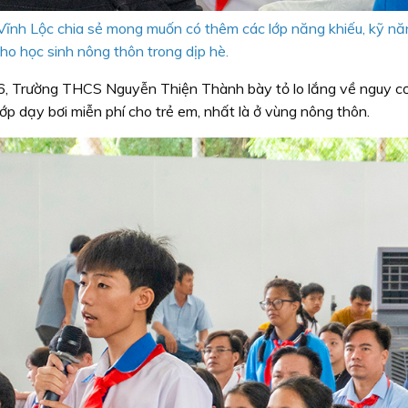
ĩnh Lộc chia sẻ mong muốn có thêm các lớp năng khiếu, kỹ nă
cho học sinh nông thôn trong dịp hè.
6, Trường THCS Nguyễn Thiện Thành bày tỏ lo lắng về nguy cơ
p dạy bơi miễn phí cho trẻ em, nhất là ở vùng nông thôn.