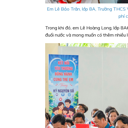
Em Lê Bảo Trân, lớp 8A, Trường THCS V
phí 
Trong khi đó, em Lê Hoàng Long, lớp 8A
đuối nước và mong muốn có thêm nhiều lớ