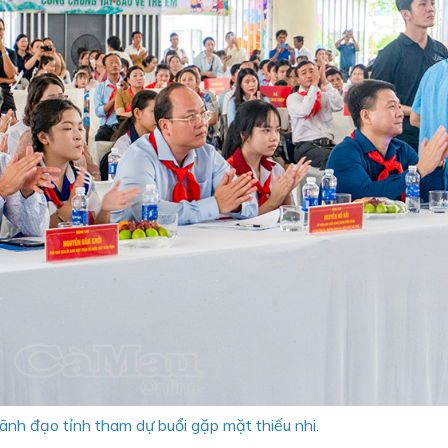
ãnh đạo tỉnh tham dự buổi gặp mặt thiếu nhi.