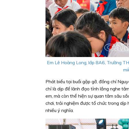
Em Lê Hoàng Long, lớp 8A6, Trường THC
mi
Phát biểu tại buổi gặp gỡ, đồng chí Ng
chỉ là dịp để lãnh đạo tỉnh lắng nghe t
em, mà còn thể hiện sự quan tâm sâu sắc
chơi, trải nghiệm được tổ chức trong dị
nhiều ý nghĩa.