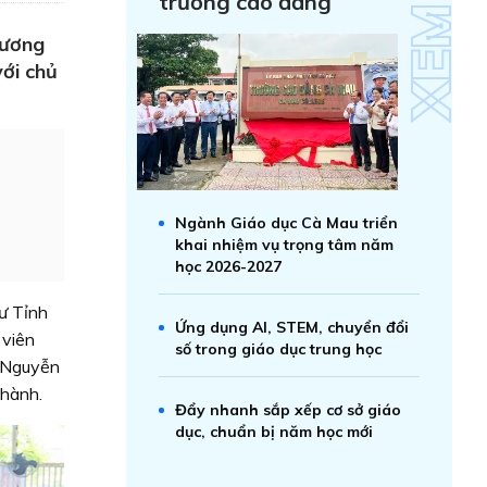
trường cao đẳng
hương
ới chủ
Ngành Giáo dục Cà Mau triển
khai nhiệm vụ trọng tâm năm
học 2026-2027
ư Tỉnh
Ứng dụng AI, STEM, chuyển đổi
 viên
số trong giáo dục trung học
; Nguyễn
Thành.
Đẩy nhanh sắp xếp cơ sở giáo
dục, chuẩn bị năm học mới