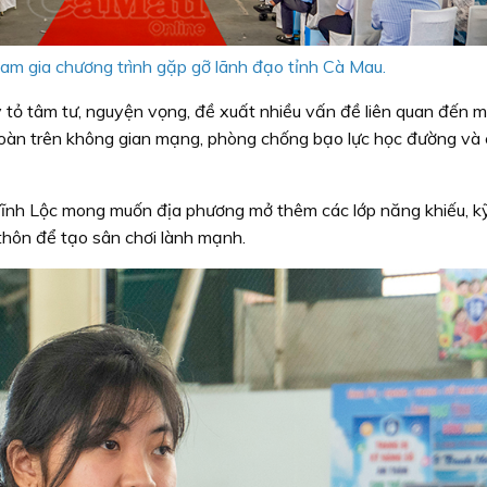
m gia chương trình gặp gỡ lãnh đạo tỉnh Cà Mau.
y tỏ tâm tư, nguyện vọng, đề xuất nhiều vấn đề liên quan đến m
 toàn trên không gian mạng, phòng chống bạo lực học đường và
ĩnh Lộc mong muốn địa phương mở thêm các lớp năng khiếu, k
 thôn để tạo sân chơi lành mạnh.