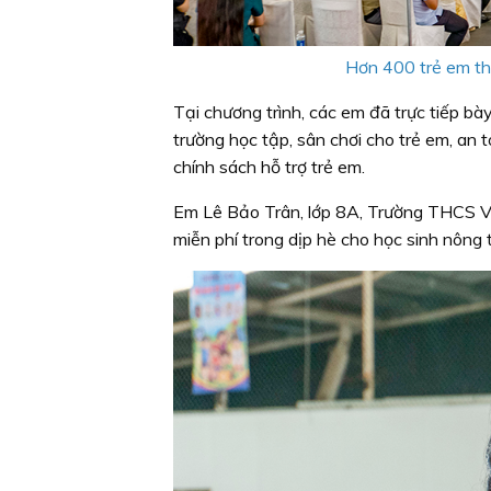
Hơn 400 trẻ em tha
Tại chương trình, các em đã trực tiếp bà
trường học tập, sân chơi cho trẻ em, an
chính sách hỗ trợ trẻ em.
Em Lê Bảo Trân, lớp 8A, Trường THCS V
miễn phí trong dịp hè cho học sinh nông