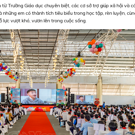
từ Trường Giáo dục chuyên biệt, các cơ sở trợ giúp xã hội và c
à những em có thành tích tiêu biểu trong học tập, rèn luyện, cù
lực vượt khó, vươn lên trong cuộc sống.